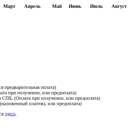
Март
Апрель
Май
Июнь
Июль
Август
я предварительная оплата)
лата при получении, или предоплата)
и СПБ. (Оплата при получении, или предоплата)
(наложенный платеж), или предоплата)
ься
здесь
.