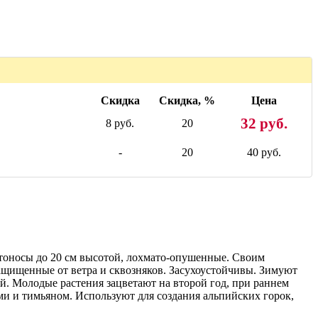
Скидка
Скидка, %
Цена
32 руб.
8 руб.
20
-
20
40 руб.
тоносы до 20 см высотой, лохмато-опушенные. Своим
ащищенные от ветра и сквозняков. Засухоустойчивы. Зимуют
й. Молодые растения зацветают на второй год, при раннем
ми и тимьяном. Используют для создания альпийских горок,