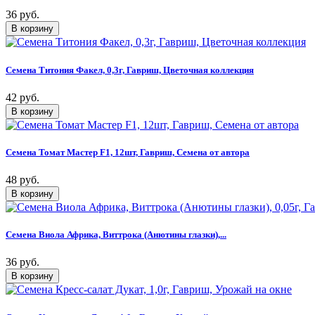
36 руб.
Семена Титония Факел, 0,3г, Гавриш, Цветочная коллекция
42 руб.
Семена Томат Мастер F1, 12шт, Гавриш, Семена от автора
48 руб.
Семена Виола Африка, Виттрока (Анютины глазки),...
36 руб.