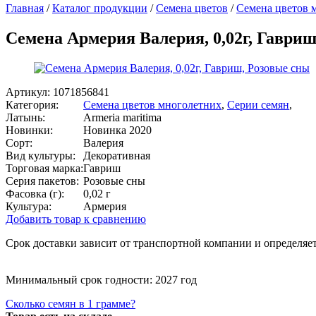
Главная
/
Каталог продукции
/
Семена цветов
/
Семена цветов 
Семена Армерия Валерия, 0,02г, Гавриш
Артикул:
1071856841
Категория:
Семена цветов многолетних
,
Серии семян
,
Латынь:
Armeria maritima
Новинки:
Новинка 2020
Сорт:
Валерия
Вид культуры:
Декоративная
Торговая марка:
Гавриш
Серия пакетов:
Розовые сны
Фасовка (г):
0,02 г
Культура:
Армерия
Добавить товар к сравнению
Срок доставки зависит от транспортной компании и определяет
Минимальный срок годности: 2027 год
Сколько семян в 1 грамме?