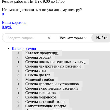
Режим работы: Пн-Пт с 9:00 до 17:00
Не смогли дозвониться по указанному номеру?
0
Ваша корзина:
0 руб.
Найти
Все категории
Каталог семян
Каталог продукции
Семена овощей
Семена пряных и зеленных культур
Семена лекарственных растений
Семена ягод
Семена цветов
Мицелий грибов
Семена деревьев и кустарников
Семена экзотических растений
Семена сидератов
Семена медоносов
Семена газонной травы
Сопутствующие товары