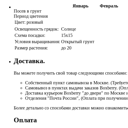
Январь
Февраль
Посев в грунт
Период цветения
Цвет:
розовый
Освещенность грядок:
Солнце
Схема посадки:
15х15
Условия выращивания:
Открытый грунт
Размер растения:
до 20
Доставка.
Вы можете получить свой товар следующими способами:
Собственный пункт самовывоза в Москве. (Требуетс
Самовывоз в пунктах выдачи заказов Boxberry. (Оп
Доставка курьером Boxberry "до двери" по Москве 
Отделения "Почта России", (Оплата при получении
Более детально со способами доставки можно ознакомит
Оплата