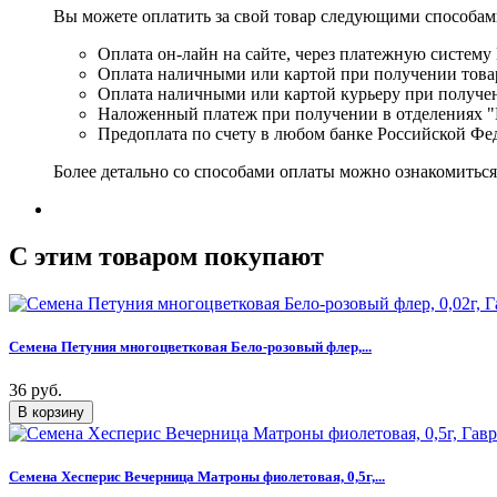
Вы можете оплатить за свой товар следующими способам
Оплата он-лайн на сайте, через платежную систему
Оплата наличными или картой при получении товар
Оплата наличными или картой курьеру при получе
Наложенный платеж при получении в отделениях "
Предоплата по счету в любом банке Российской Фе
Более детально со способами оплаты можно ознакомитьс
C этим товаром покупают
Семена Петуния многоцветковая Бело-розовый флер,...
36 руб.
Семена Хесперис Вечерница Матроны фиолетовая, 0,5г,...