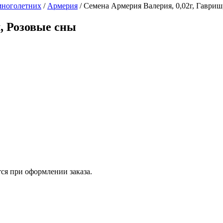
многолетних
/
Армерия
/
Семена Армерия Валерия, 0,02г, Гавриш
, Розовые сны
ся при оформлении заказа.