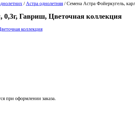
однолетних
/
Астра однолетняя
/
Семена Астра Фойеркугель, карл
 0,3г, Гавриш, Цветочная коллекция
ся при оформлении заказа.