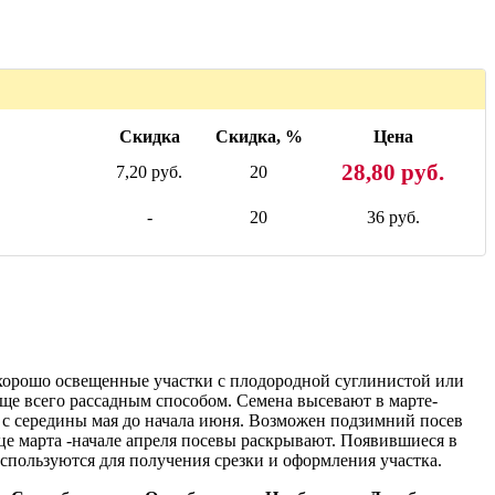
Скидка
Скидка, %
Цена
28,80 руб.
7,20 руб.
20
-
20
36 руб.
 хорошо освещенные участки с плодородной суглинистой или
ще всего рассадным способом. Семена высевают в марте-
 с середины мая до начала июня. Возможен подзимний посев
нце марта -начале апреля посевы раскрывают. Появившиеся в
спользуются для получения срезки и оформления участка.