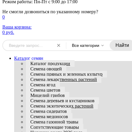
Режим работы: Пн-Пт с 9:00 до 17:00
Не смогли дозвониться по указанному номеру?
0
Ваша корзина:
0 руб.
Найти
Все категории
Каталог семян
Каталог продукции
Семена овощей
Семена пряных и зеленных культур
Семена лекарственных растений
Семена ягод
Семена цветов
Мицелий грибов
Семена деревьев и кустарников
Семена экзотических растений
Семена сидератов
Семена медоносов
Семена газонной травы
Сопутствующие товары