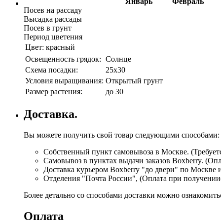
Январь
Февраль
Посев на рассаду
Высадка рассады
Посев в грунт
Период цветения
Цвет:
красный
Освещенность грядок:
Солнце
Схема посадки:
25х30
Условия выращивания:
Открытый грунт
Размер растения:
до 30
Доставка.
Вы можете получить свой товар следующими способами:
Собственный пункт самовывоза в Москве. (Требуетс
Самовывоз в пунктах выдачи заказов Boxberry. (Оп
Доставка курьером Boxberry "до двери" по Москве 
Отделения "Почта России", (Оплата при получении
Более детально со способами доставки можно ознакомит
Оплата