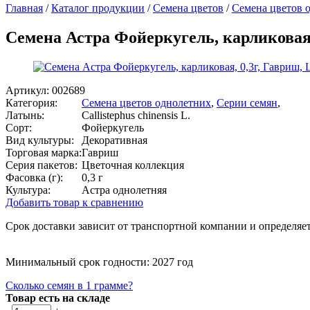
Главная
/
Каталог продукции
/
Семена цветов
/
Семена цветов 
Семена Астра Фойеркугель, карликовая,
Артикул:
002689
Категория:
Семена цветов однолетних
,
Серии семян
,
Латынь:
Callistephus chinensis L.
Сорт:
Фойеркугель
Вид культуры:
Декоративная
Торговая марка:
Гавриш
Серия пакетов:
Цветочная коллекция
Фасовка (г):
0,3 г
Культура:
Астра однолетняя
Добавить товар к сравнению
Срок доставки зависит от транспортной компании и определяет
Минимальный срок годности: 2027 год
Сколько семян в 1 грамме?
Товар есть на складе