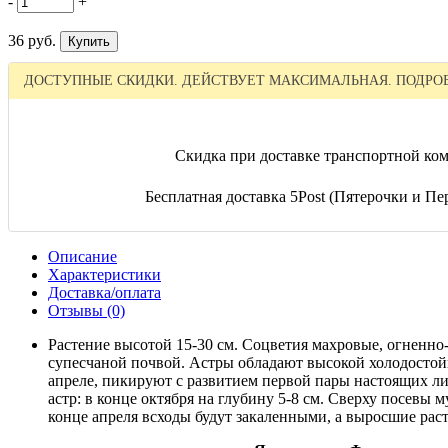
-
+
36 руб.
ДОСТУПНЫЕ СКИДКИ. ДЕЙСТВУЕТ МАКСИМАЛЬНАЯ. ПОДРОБ
Скидка при доставке транспортной ком
Бесплатная доставка 5Post (Пятерочки и Пер
Описание
Характеристики
Доставка/оплата
Отзывы (0)
Растение высотой 15-30 см. Соцветия махровые, огненн
супесчаной почвой. Астры обладают высокой холодостойк
апреле, пикируют с развитием первой пары настоящих ли
астр: в конце октября на глубину 5-8 см. Сверху посевы
конце апреля всходы будут закаленными, а выросшие рас