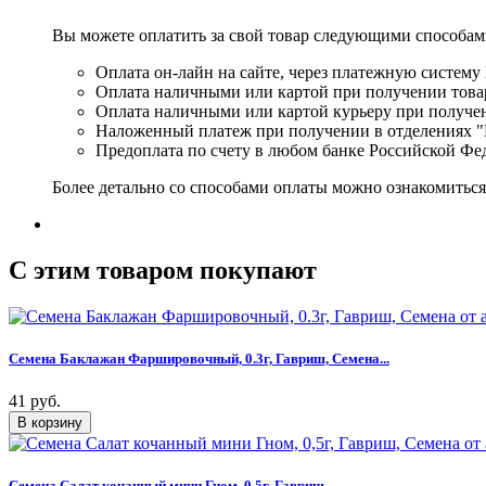
Вы можете оплатить за свой товар следующими способам
Оплата он-лайн на сайте, через платежную систему
Оплата наличными или картой при получении товар
Оплата наличными или картой курьеру при получе
Наложенный платеж при получении в отделениях "
Предоплата по счету в любом банке Российской Фе
Более детально со способами оплаты можно ознакомитьс
C этим товаром покупают
Семена Баклажан Фаршировочный, 0.3г, Гавриш, Семена...
41 руб.
Семена Салат кочанный мини Гном, 0,5г, Гавриш,...