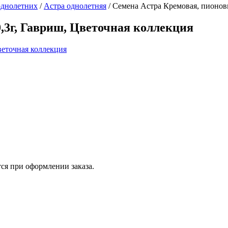
однолетних
/
Астра однолетняя
/
Семена Астра Кремовая, пионови
,3г, Гавриш, Цветочная коллекция
ся при оформлении заказа.