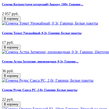
Семена Катран (хрен татарский) Аккорд, 100г, Гавриш,...
2 057 руб.
Семена Томат Урожайный, 0,3г, Гавриш, Белые пакеты
17 руб.
Семена Астра Затмение, пионовидная, 0,3г, Гавриш,...
36 руб.
Семена Редис Сакса РС, 2,0г, Гавриш, Белые пакеты
22 руб.