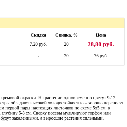
Скидка
Скидка, %
Цена
28,80 руб.
7,20 руб.
20
-
20
36 руб.
кремовой окраски. На растении одновременно цветут 9-12
стры обладают высокой холодостойкостью – хорошо переносят
ем первой пары настоящих листочков по схеме 5х5 см, в
а глубину 5-8 см. Сверху посевы мульчируют торфом или
ы будут закаленными, а выросшие растения сильными,