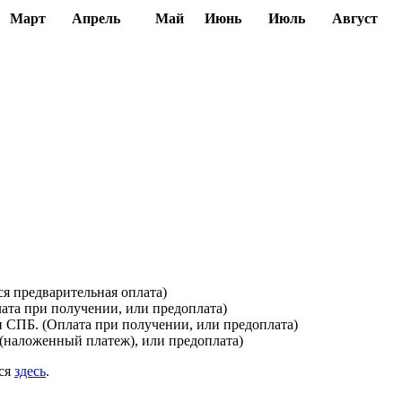
Март
Апрель
Май
Июнь
Июль
Август
я предварительная оплата)
лата при получении, или предоплата)
и СПБ. (Оплата при получении, или предоплата)
(наложенный платеж), или предоплата)
ься
здесь
.