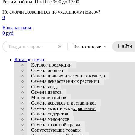
Режим работы: Пн-Пт с 9:00 до 17:00
Не смогли дозвониться по указанному номеру?
0
Ваша корзина:
0 руб.
Найти
Все категории
Каталог семян
Каталог продукции
Семена овощей
Семена пряных и зеленных культур
Семена лекарственных растений
Семена ягод
Семена цветов
Мицелий грибов
Семена деревьев и кустарников
Семена экзотических растений
Семена сидератов
Семена медоносов
Семена газонной травы
Сопутствующие товары