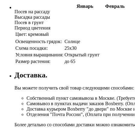
Январь
Февраль
Посев на рассаду
Высадка рассады
Посев в грунт
Период цветения
Цвет:
кремовый
Освещенность грядок:
Солнце
Схема посадки:
25х30
Условия выращивания:
Открытый грунт
Размер растения:
до 65
Доставка.
Вы можете получить свой товар следующими способами:
Собственный пункт самовывоза в Москве. (Требуетс
Самовывоз в пунктах выдачи заказов Boxberry. (Оп
Доставка курьером Boxberry "до двери" по Москве 
Отделения "Почта России", (Оплата при получении
Более детально со способами доставки можно ознакомит