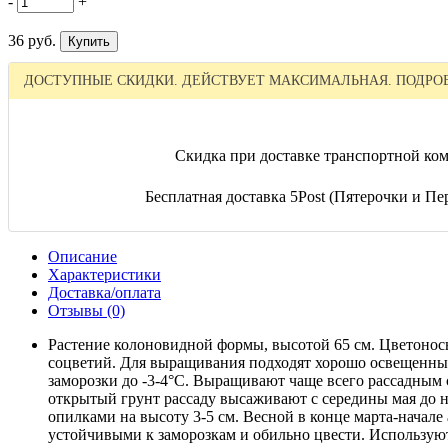
-
+
36 руб.
ДОСТУПНЫЕ СКИДКИ. ДЕЙСТВУЕТ МАКСИМАЛЬНАЯ. ПОДРОБ
Скидка при доставке транспортной ком
Бесплатная доставка 5Post (Пятерочки и Пер
Описание
Характеристики
Доставка/оплата
Отзывы (0)
Растение колоновидной формы, высотой 65 см. Цветонос
соцветий. Для выращивания подходят хорошо освещенные
заморозки до -3-4°C. Выращивают чаще всего рассадным 
открытый грунт рассаду высаживают с середины мая до н
опилками на высоту 3-5 см. Весной в конце марта-начал
устойчивыми к заморозкам и обильно цвести. Используют