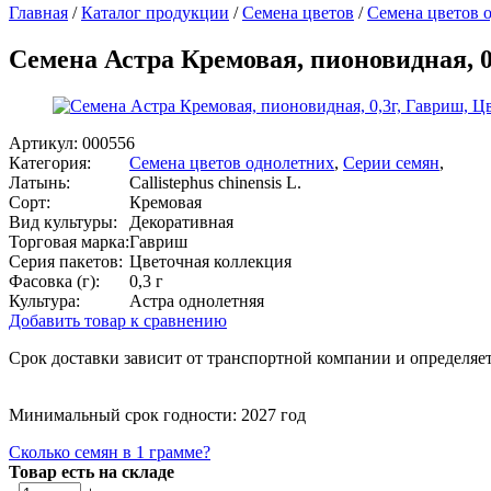
Главная
/
Каталог продукции
/
Семена цветов
/
Семена цветов 
Семена Астра Кремовая, пионовидная, 0
Артикул:
000556
Категория:
Семена цветов однолетних
,
Серии семян
,
Латынь:
Callistephus chinensis L.
Сорт:
Кремовая
Вид культуры:
Декоративная
Торговая марка:
Гавриш
Серия пакетов:
Цветочная коллекция
Фасовка (г):
0,3 г
Культура:
Астра однолетняя
Добавить товар к сравнению
Срок доставки зависит от транспортной компании и определяет
Минимальный срок годности: 2027 год
Сколько семян в 1 грамме?
Товар есть на складе