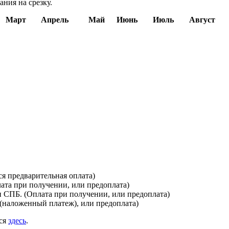
ния на срезку.
Март
Апрель
Май
Июнь
Июль
Август
я предварительная оплата)
лата при получении, или предоплата)
и СПБ. (Оплата при получении, или предоплата)
(наложенный платеж), или предоплата)
ься
здесь
.