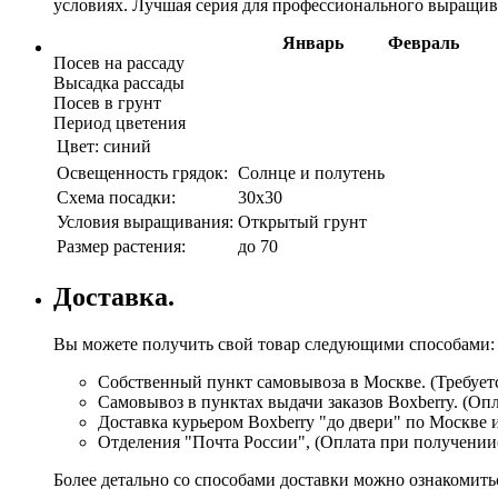
условиях. Лучшая серия для профессионального выращива
Январь
Февраль
Посев на рассаду
Высадка рассады
Посев в грунт
Период цветения
Цвет:
синий
Освещенность грядок:
Солнце и полутень
Схема посадки:
30х30
Условия выращивания:
Открытый грунт
Размер растения:
до 70
Доставка.
Вы можете получить свой товар следующими способами:
Собственный пункт самовывоза в Москве. (Требуетс
Самовывоз в пунктах выдачи заказов Boxberry. (Оп
Доставка курьером Boxberry "до двери" по Москве 
Отделения "Почта России", (Оплата при получении
Более детально со способами доставки можно ознакомит