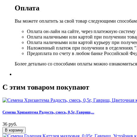
Оплата
Вы можете оплатить за свой товар следующими способам
Оплата он-лайн на сайте, через платежную систему
Оплата наличными или картой при получении товар
Оплата наличными или картой курьеру при получе
Наложенный платеж при получении в отделениях "
Предоплата по счету в любом банке Российской Фе
Более детально со способами оплаты можно ознакомитьс
C этим товаром покупают
Семена Хризантема Радость, смесь, 0,5г, Гавриш,...
36 руб.