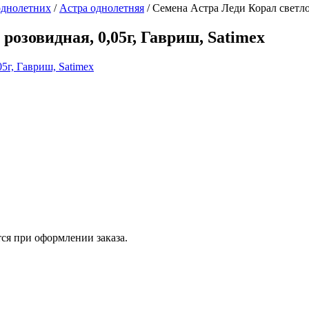
однолетних
/
Астра однолетняя
/
Семена Астра Леди Корал светло-
розовидная, 0,05г, Гавриш, Satimex
ся при оформлении заказа.