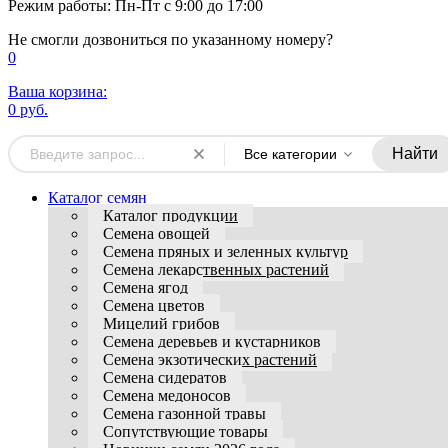
Режим работы: Пн-Пт с 9:00 до 17:00
Не смогли дозвониться по указанному номеру?
0
Ваша корзина:
0 руб.
Найти
Все категории
Каталог семян
Каталог продукции
Семена овощей
Семена пряных и зеленных культур
Семена лекарственных растений
Семена ягод
Семена цветов
Мицелий грибов
Семена деревьев и кустарников
Семена экзотических растений
Семена сидератов
Семена медоносов
Семена газонной травы
Сопутствующие товары