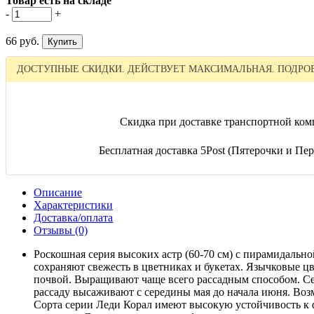
Товар есть на складе
-
+
66 руб.
ДОСТУПНЫЕ СКИДКИ. ДЕЙСТВУЕТ МАКСИМАЛЬНАЯ. ПОДРОБ
Скидка при доставке транспортной ком
Бесплатная доставка 5Post (Пятерочки и Пере
Описание
Характеристики
Доставка/оплата
Отзывы (0)
Роскошная серия высоких астр (60-70 см) с пирамидаль
сохраняют свежесть в цветниках и букетах. Язычковые 
почвой. Выращивают чаще всего рассадным способом. Сем
рассаду высаживают с середины мая до начала июня. Во
Сорта серии Леди Корал имеют высокую устойчивость к 