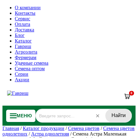
О компании
Контакты
Сервис
Оплата
Доставка
Блог
Каталог
Гавриш
Агроэлита
Фермерам
Удачные семена
Семена оптом
Серии
Акции
0
Найти
МЕНЮ
Главная
/
Каталог продукции
/
Семена цветов
/
Семена цветов
однолетних
/
Астра однолетняя
/
Семена Астра Маленькая