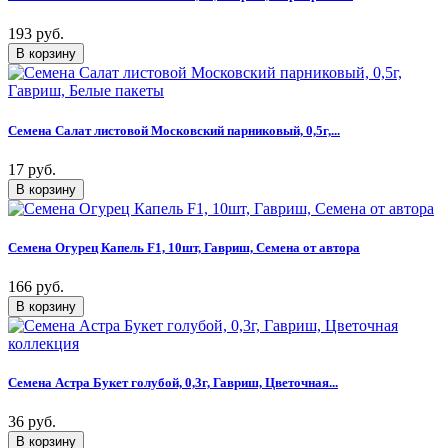
193 руб.
Семена Салат листовой Московский парниковый, 0,5г,...
17 руб.
Семена Огурец Капель F1, 10шт, Гавриш, Семена от автора
166 руб.
Семена Астра Букет голубой, 0,3г, Гавриш, Цветочная...
36 руб.