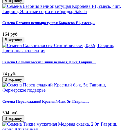
Семена Бегония вечноцветущая Королева F1, смесь,...
164 руб.
Семена Сальпиглоссис Синий вельвет, 0,02г, Гавриш,...
74 руб.
Семена Перец сладкий Красный бык, 5г, Гавриш,...
594 руб.