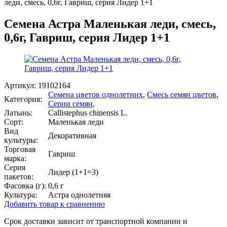
леди, смесь, 0,6г, Гавриш, серия Лидер 1+1
Семена Астра Маленькая леди, смесь,
0,6г, Гавриш, серия Лидер 1+1
Артикул:
19102164
Семена цветов однолетних
,
Смесь семян цветов
,
Категория:
Серии семян
,
Латынь:
Callistephus chinensis L.
Сорт:
Маленькая леди
Вид
Декоративная
культуры:
Торговая
Гавриш
марка:
Серия
Лидер (1+1=3)
пакетов:
Фасовка (г):
0,6 г
Культура:
Астра однолетняя
Добавить товар к сравнению
Срок доставки зависит от транспортной компании и