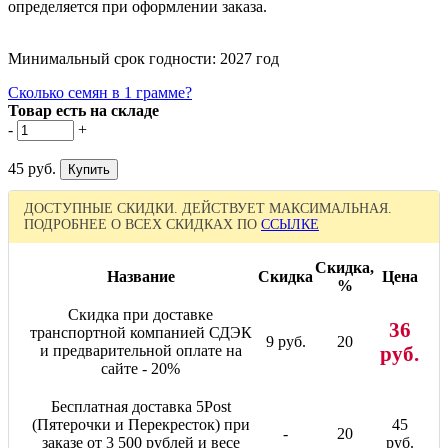
определяется при оформлении заказа.
Минимальный срок годности: 2027 год
Сколько семян в 1 грамме?
Товар есть на складе
-
+
45 руб.
ДОСТУПНЫЕ СКИДКИ. ДЕЙСТВУЕТ МАКСИМАЛЬНАЯ.
ПОДРОБНЕЕ О ВСЕХ СКИДКАХ ПО
ССЫЛКЕ
Скидка,
Название
Скидка
Цена
%
Скидка при доставке
36
транспортной компанией СДЭК
9 руб.
20
и предварительной оплате на
руб.
сайте - 20%
Бесплатная доставка 5Post
(Пятерочки и Перекресток) при
45
-
20
заказе от 3 500 рублей и весе
руб.