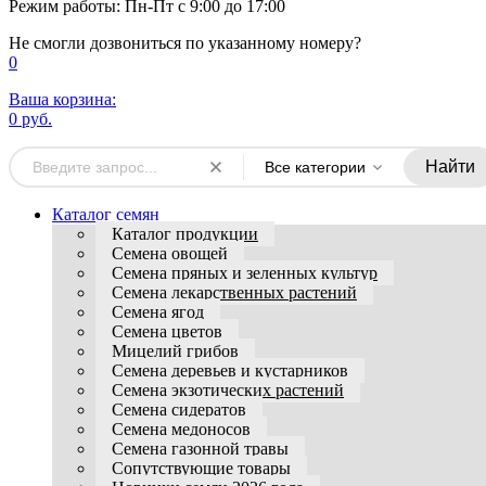
Режим работы: Пн-Пт с 9:00 до 17:00
Не смогли дозвониться по указанному номеру?
0
Ваша корзина:
0 руб.
Найти
Все категории
Каталог семян
Каталог продукции
Семена овощей
Семена пряных и зеленных культур
Семена лекарственных растений
Семена ягод
Семена цветов
Мицелий грибов
Семена деревьев и кустарников
Семена экзотических растений
Семена сидератов
Семена медоносов
Семена газонной травы
Сопутствующие товары