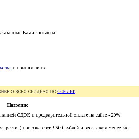
 указанные Вами контакты
услуг
и принимаю их
НЕЕ О ВСЕХ СКИДКАХ ПО
ССЫЛКЕ
Название
панией СДЭК и предварительной оплате на сайте - 20%
екресток) при заказе от 3 500 рублей и весе заказа менее 3кг