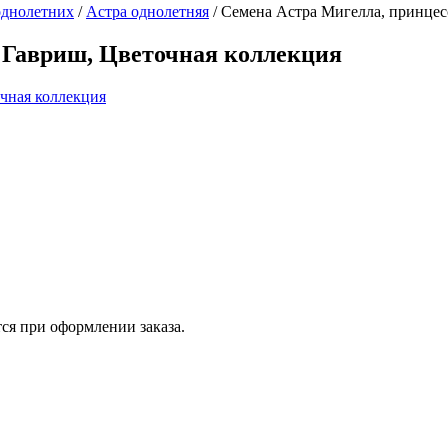
однолетних
/
Астра однолетняя
/
Семена Астра Мигелла, принцесс
, Гавриш, Цветочная коллекция
ся при оформлении заказа.