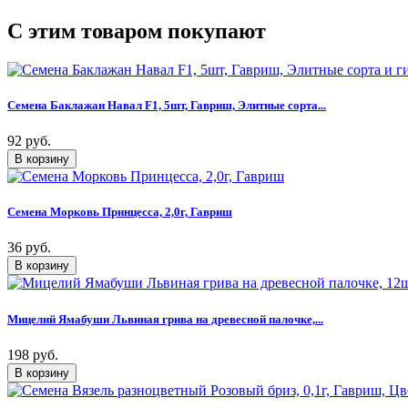
C этим товаром покупают
Семена Баклажан Навал F1, 5шт, Гавриш, Элитные сорта...
92 руб.
Семена Морковь Принцесса, 2,0г, Гавриш
36 руб.
Мицелий Ямабуши Львиная грива на древесной палочке,...
198 руб.