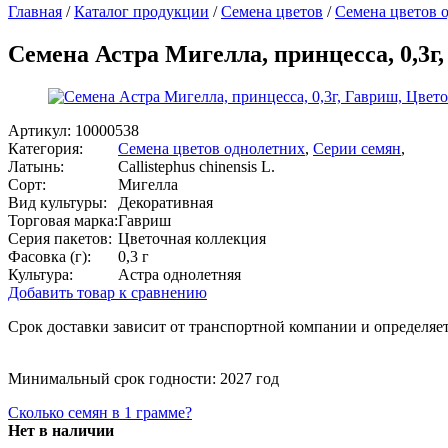
Главная
/
Каталог продукции
/
Семена цветов
/
Семена цветов 
Семена Астра Мигелла, принцесса, 0,3г
Артикул:
10000538
Категория:
Семена цветов однолетних
,
Серии семян
,
Латынь:
Callistephus chinensis L.
Сорт:
Мигелла
Вид культуры:
Декоративная
Торговая марка:
Гавриш
Серия пакетов:
Цветочная коллекция
Фасовка (г):
0,3 г
Культура:
Астра однолетняя
Добавить товар к сравнению
Срок доставки зависит от транспортной компании и определяет
Минимальный срок годности: 2027 год
Сколько семян в 1 грамме?
Нет в наличии