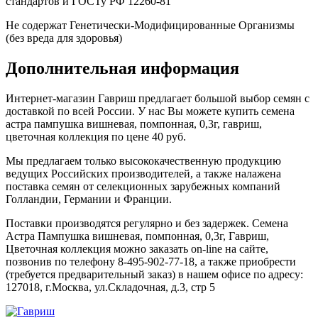
стандартов и ГОСТу РФ 12260-81
Не содержат Генетически-Модифицированные Организмы
(без вреда для здоровья)
Дополнительная информация
Интернет-магазин Гавриш предлагает большой выбор семян с
доставкой по всей России. У нас Вы можете купить семена
астра пампушка вишневая, помпонная, 0,3г, гавриш,
цветочная коллекция по цене 40 руб.
Мы предлагаем только высококачественную продукцию
ведущих Российских производителей, а также налажена
поставка семян от селекционных зарубежных компаний
Голландии, Германии и Франции.
Поставки производятся регулярно и без задержек. Семена
Астра Пампушка вишневая, помпонная, 0,3г, Гавриш,
Цветочная коллекция можно заказать on-line на сайте,
позвонив по телефону 8-495-902-77-18, а также приобрести
(требуется предварительный заказ) в нашем офисе по адресу:
127018, г.Москва, ул.Складочная, д.3, стр 5