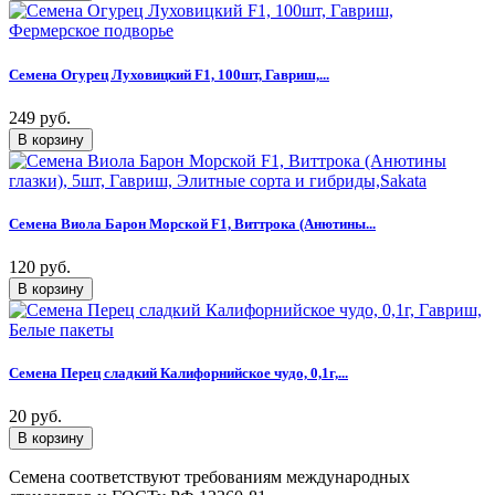
Семена Огурец Луховицкий F1, 100шт, Гавриш,...
249 руб.
Семена Виола Барон Морской F1, Виттрока (Анютины...
120 руб.
Семена Перец сладкий Калифорнийское чудо, 0,1г,...
20 руб.
Семена соответствуют требованиям международных