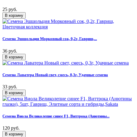
25 руб.
Семена Эшшольция Морковный сок, 0,2г, Гавриш,...
36 руб.
Семена Лаватера Новый свет, смесь, 0,3г, Удачные семена
33 руб.
Семена Виола Великолепие синее F1, Виттрока (Анютины...
120 руб.