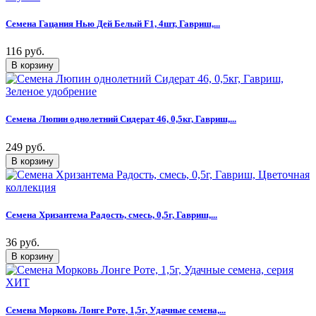
Семена Гацания Нью Дей Белый F1, 4шт, Гавриш,...
116 руб.
Семена Люпин однолетний Сидерат 46, 0,5кг, Гавриш,...
249 руб.
Семена Хризантема Радость, смесь, 0,5г, Гавриш,...
36 руб.
Семена Морковь Лонге Роте, 1,5г, Удачные семена,...