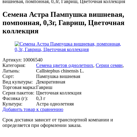
вишневая, помпонная, 0,3г, Гавриш, Цветочная коллекция
Семена Астра Пампушка вишневая,
помпонная, 0,3г, Гавриш, Цветочная
коллекция
Артикул:
10006540
Категория:
Семена цветов однолетних
,
Серии семян
,
Латынь:
Callistephus chinensis L.
Сорт:
Пампушка вишневая
Вид культуры:
Декоративная
Торговая марка:
Гавриш
Серия пакетов:
Цветочная коллекция
Фасовка (г):
0,3 г
Культура:
Астра однолетняя
Добавить товар к сравнению
Срок доставки зависит от транспортной компании и
определяется при оформлении заказа.