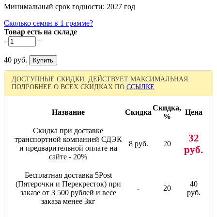
Минимальный срок годности: 2027 год
Сколько семян в 1 грамме?
Товар есть на складе
-
+
40 руб.
ДОСТУПНЫЕ СКИДКИ. ДЕЙСТВУЕТ МАКСИМАЛЬНАЯ.
ПОДРОБНЕЕ О ВСЕХ СКИДКАХ ПО
ССЫЛКЕ
Скидка,
Название
Скидка
Цена
%
Скидка при доставке
32
транспортной компанией СДЭК
8 руб.
20
и предварительной оплате на
руб.
сайте - 20%
Бесплатная доставка 5Post
(Пятерочки и Перекресток) при
40
-
20
заказе от 3 500 рублей и весе
руб.
заказа менее 3кг