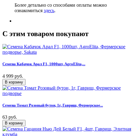
Более детально со способами оплаты можно
ознакомиться
здесь
.
C этим товаром покупают
Семена Кабачок Арал F1, 1000шт, AgroElita,...
4 999 руб.
Семена Томат Розовый бутон, 1г, Гавриш, Фермерское...
63 руб.