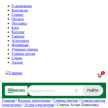
О компании
Контакты
Сервис
Оплата
Доставка
Блог
Каталог
Гавриш
Агроэлита
Фермерам
Удачные семена
Семена оптом
Серии
Акции
0
Найти
МЕНЮ
Главная
/
Каталог продукции
/
Семена цветов
/
Семена цветов
однолетних
/
Астра однолетняя
/
Семена Астра Пампушка