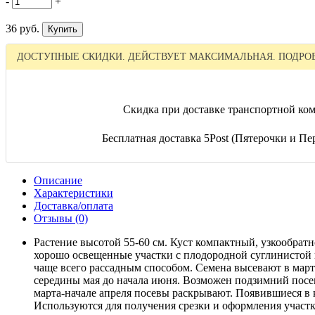
-
+
36 руб.
ДОСТУПНЫЕ СКИДКИ. ДЕЙСТВУЕТ МАКСИМАЛЬНАЯ. ПОДРОБ
Скидка при доставке транспортной ком
Бесплатная доставка 5Post (Пятерочки и Пер
Описание
Характеристики
Доставка/оплата
Отзывы (0)
Растение высотой 55-60 см. Куст компактный, узкообрат
хорошо освещенные участки с плодородной суглинистой 
чаще всего рассадным способом. Семена высевают в март
середины мая до начала июня. Возможен подзимний посев 
марта-начале апреля посевы раскрывают. Появившиеся в 
Используются для получения срезки и оформления участк