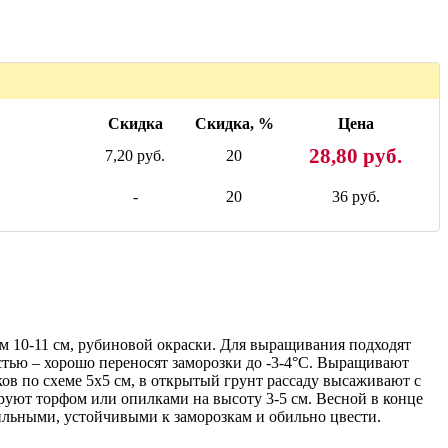
Скидка
Скидка, %
Цена
28,80 руб.
7,20 руб.
20
-
20
36 руб.
м 10-11 см, рубиновой окраски. Для выращивания подходят
тью – хорошо переносят заморозки до -3-4°C. Выращивают
ов по схеме 5х5 см, в открытый грунт рассаду высаживают с
ируют торфом или опилками на высоту 3-5 см. Весной в конце
ильными, устойчивыми к заморозкам и обильно цвести.