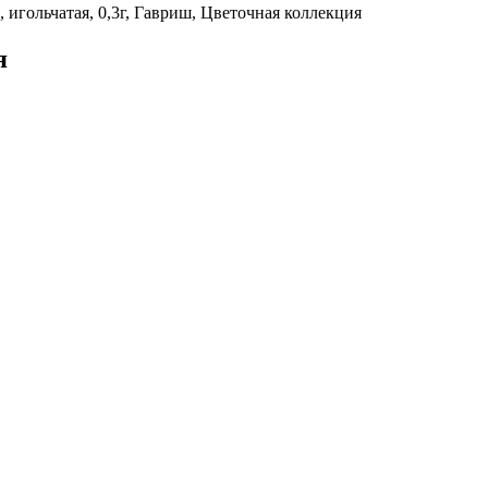
 игольчатая, 0,3г, Гавриш, Цветочная коллекция
я