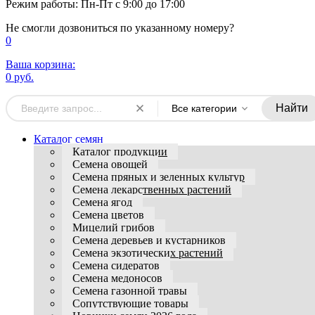
Режим работы: Пн-Пт с 9:00 до 17:00
Не смогли дозвониться по указанному номеру?
0
Ваша корзина:
0 руб.
Найти
Все категории
Каталог семян
Каталог продукции
Семена овощей
Семена пряных и зеленных культур
Семена лекарственных растений
Семена ягод
Семена цветов
Мицелий грибов
Семена деревьев и кустарников
Семена экзотических растений
Семена сидератов
Семена медоносов
Семена газонной травы
Сопутствующие товары