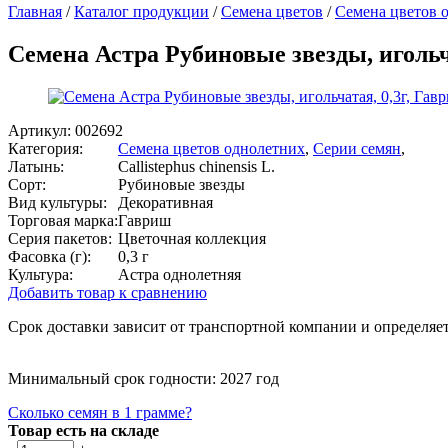
Главная
/
Каталог продукции
/
Семена цветов
/
Семена цветов 
Семена Астра Рубиновые звезды, игольч
Артикул:
002692
Категория:
Семена цветов однолетних
,
Серии семян
,
Латынь:
Callistephus chinensis L.
Сорт:
Рубиновые звезды
Вид культуры:
Декоративная
Торговая марка:
Гавриш
Серия пакетов:
Цветочная коллекция
Фасовка (г):
0,3 г
Культура:
Астра однолетняя
Добавить товар к сравнению
Срок доставки зависит от транспортной компании и определяет
Минимальный срок годности: 2027 год
Сколько семян в 1 грамме?
Товар есть на складе