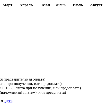
Март
Апрель
Май
Июнь
Июль
Август
я предварительная оплата)
лата при получении, или предоплата)
и СПБ. (Оплата при получении, или предоплата)
(наложенный платеж), или предоплата)
ься
здесь
.