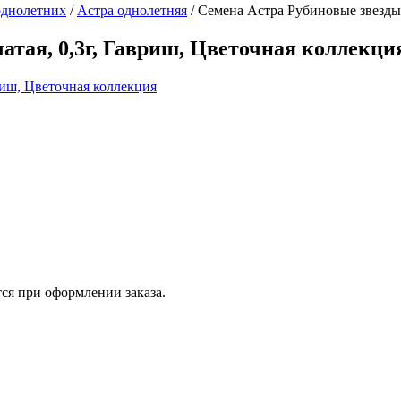
однолетних
/
Астра однолетняя
/
Семена Астра Рубиновые звезды,
атая, 0,3г, Гавриш, Цветочная коллекци
ся при оформлении заказа.