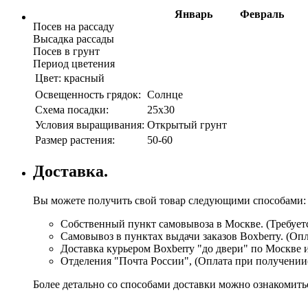
Январь
Февраль
Посев на рассаду
Высадка рассады
Посев в грунт
Период цветения
Цвет:
красный
Освещенность грядок:
Солнце
Схема посадки:
25х30
Условия выращивания:
Открытый грунт
Размер растения:
50-60
Доставка.
Вы можете получить свой товар следующими способами:
Собственный пункт самовывоза в Москве. (Требуетс
Самовывоз в пунктах выдачи заказов Boxberry. (Оп
Доставка курьером Boxberry "до двери" по Москве 
Отделения "Почта России", (Оплата при получении
Более детально со способами доставки можно ознакомит