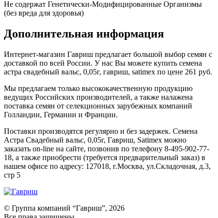
Не содержат Генетически-Модифицированные Организмы
(без вреда для здоровья)
Дополнительная информация
Интернет-магазин Гавриш предлагает большой выбор семян с
доставкой по всей России. У нас Вы можете купить семена
астра свадебный вальс, 0,05г, гавриш, satimex по цене 261 руб.
Мы предлагаем только высококачественную продукцию
ведущих Российских производителей, а также налажена
поставка семян от селекционных зарубежных компаний
Голландии, Германии и Франции.
Поставки производятся регулярно и без задержек. Семена
Астра Свадебный вальс, 0,05г, Гавриш, Satimex можно
заказать on-line на сайте, позвонив по телефону 8-495-902-77-
18, а также приобрести (требуется предварительный заказ) в
нашем офисе по адресу: 127018, г.Москва, ул.Складочная, д.3,
стр 5
© Группа компаний “Гавриш”, 2026
Все права защищены