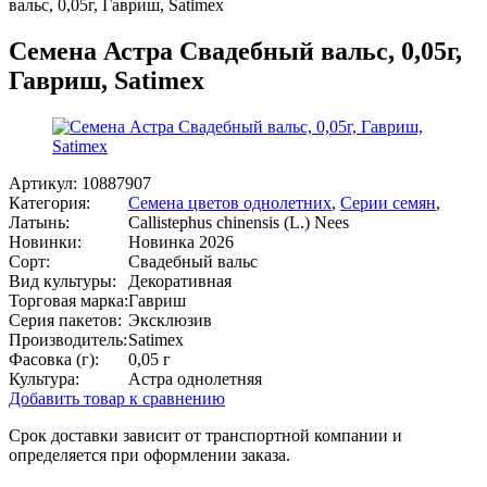
вальс, 0,05г, Гавриш, Satimex
Семена Астра Свадебный вальс, 0,05г,
Гавриш, Satimex
Артикул:
10887907
Категория:
Семена цветов однолетних
,
Серии семян
,
Латынь:
Callistephus chinensis (L.) Nees
Новинки:
Новинка 2026
Сорт:
Свадебный вальс
Вид культуры:
Декоративная
Торговая марка:
Гавриш
Серия пакетов:
Эксклюзив
Производитель:
Satimex
Фасовка (г):
0,05 г
Культура:
Астра однолетняя
Добавить товар к сравнению
Срок доставки зависит от транспортной компании и
определяется при оформлении заказа.