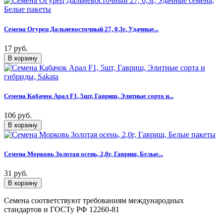
Семена Огурец Дальневосточный 27, 0,3г, Удачные...
17 руб.
Семена Кабачок Арал F1, 5шт, Гавриш, Элитные сорта и...
106 руб.
Семена Морковь Золотая осень, 2,0г, Гавриш, Белые...
31 руб.
Семена соответствуют требованиям международных
стандартов и ГОСТу РФ 12260-81