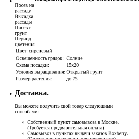
Посев на
рассаду
Высадка
рассады
Посев в
грунт
Период
цветения
Цвет:
сиреневый
Освещенность грядок:
Солнце
Схема посадки:
15х20
Условия выращивания:
Открытый грунт
Размер растения:
до 75
Доставка.
Вы можете получить свой товар следующими
способами:
Собственный пункт самовывоза в Москве.
(Требуется предварительная оплата)
Самовывоз в пунктах выдачи заказов Boxberry.
(Оплата при получении, или предоплата)