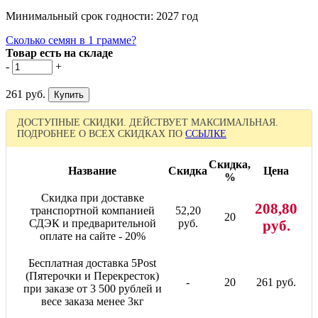
Минимальный срок годности: 2027 год
Сколько семян в 1 грамме?
Товар есть на складе
-
+
261 руб.
ДОСТУПНЫЕ СКИДКИ. ДЕЙСТВУЕТ МАКСИМАЛЬНАЯ.
ПОДРОБНЕЕ О ВСЕХ СКИДКАХ ПО
ССЫЛКЕ
Скидка,
Название
Скидка
Цена
%
Скидка при доставке
208,80
транспортной компанией
52,20
20
СДЭК и предварительной
руб.
руб.
оплате на сайте - 20%
Бесплатная доставка 5Post
(Пятерочки и Перекресток)
-
20
261 руб.
при заказе от 3 500 рублей и
весе заказа менее 3кг