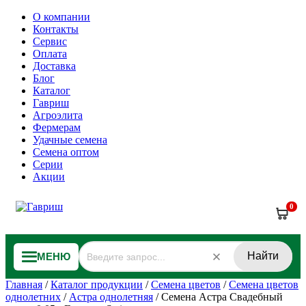
О компании
Контакты
Сервис
Оплата
Доставка
Блог
Каталог
Гавриш
Агроэлита
Фермерам
Удачные семена
Семена оптом
Серии
Акции
0
Найти
МЕНЮ
Главная
/
Каталог продукции
/
Семена цветов
/
Семена цветов
однолетних
/
Астра однолетняя
/
Семена Астра Свадебный