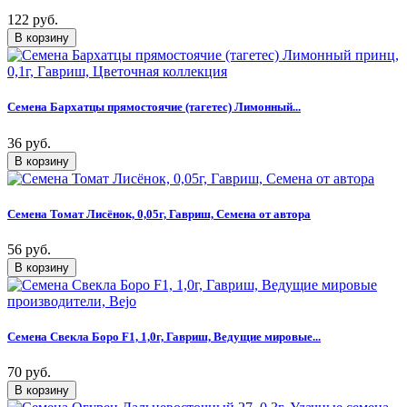
122 руб.
Семена Бархатцы прямостоячие (тагетес) Лимонный...
36 руб.
Семена Томат Лисёнок, 0,05г, Гавриш, Семена от автора
56 руб.
Семена Свекла Боро F1, 1,0г, Гавриш, Ведущие мировые...
70 руб.