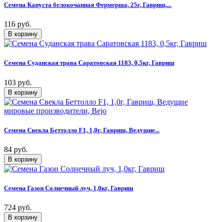
Семена Капуста белокочанная Фермерша, 25г, Гавриш,...
116 руб.
Семена Суданская трава Саратовская 1183, 0,5кг, Гавриш
103 руб.
Семена Свекла Беттолло F1, 1,0г, Гавриш, Ведущие...
84 руб.
Семена Газон Солнечный луч, 1,0кг, Гавриш
724 руб.