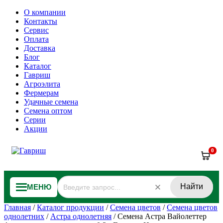
О компании
Контакты
Сервис
Оплата
Доставка
Блог
Каталог
Гавриш
Агроэлита
Фермерам
Удачные семена
Семена оптом
Серии
Акции
0
Найти
МЕНЮ
Главная
/
Каталог продукции
/
Семена цветов
/
Семена цветов
однолетних
/
Астра однолетняя
/
Семена Астра Вайолеттер