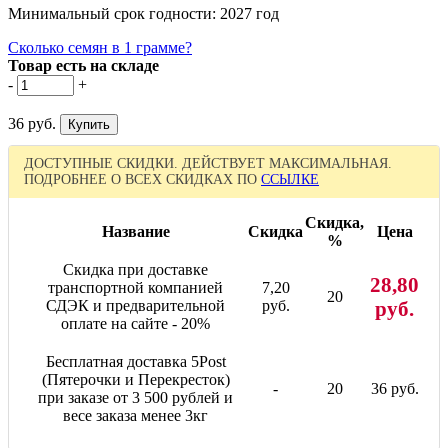
Минимальный срок годности: 2027 год
Сколько семян в 1 грамме?
Товар есть на складе
-
+
36 руб.
ДОСТУПНЫЕ СКИДКИ. ДЕЙСТВУЕТ МАКСИМАЛЬНАЯ.
ПОДРОБНЕЕ О ВСЕХ СКИДКАХ ПО
ССЫЛКЕ
Скидка,
Название
Скидка
Цена
%
Скидка при доставке
28,80
транспортной компанией
7,20
20
СДЭК и предварительной
руб.
руб.
оплате на сайте - 20%
Бесплатная доставка 5Post
(Пятерочки и Перекресток)
-
20
36 руб.
при заказе от 3 500 рублей и
весе заказа менее 3кг