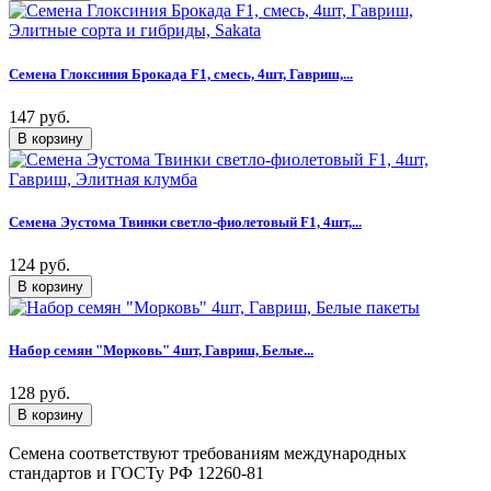
Семена Глоксиния Брокада F1, смесь, 4шт, Гавриш,...
147 руб.
Семена Эустома Твинки светло-фиолетовый F1, 4шт,...
124 руб.
Набор семян "Морковь" 4шт, Гавриш, Белые...
128 руб.
Семена соответствуют требованиям международных
стандартов и ГОСТу РФ 12260-81