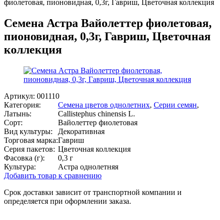
фиолетовая, пионовидная, 0,3г, Гавриш, Цветочная коллекция
Семена Астра Вайолеттер фиолетовая,
пионовидная, 0,3г, Гавриш, Цветочная
коллекция
Артикул:
001110
Категория:
Семена цветов однолетних
,
Серии семян
,
Латынь:
Callistephus chinensis L.
Сорт:
Вайолеттер фиолетовая
Вид культуры:
Декоративная
Торговая марка:
Гавриш
Серия пакетов:
Цветочная коллекция
Фасовка (г):
0,3 г
Культура:
Астра однолетняя
Добавить товар к сравнению
Срок доставки зависит от транспортной компании и
определяется при оформлении заказа.