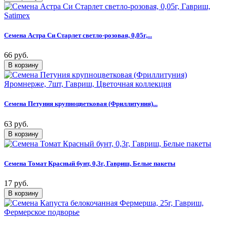
Семена Астра Си Старлет светло-розовая, 0,05г,...
66 руб.
Семена Петуния крупноцветковая (Фриллитуния)...
63 руб.
Семена Томат Красный бунт, 0,3г, Гавриш, Белые пакеты
17 руб.