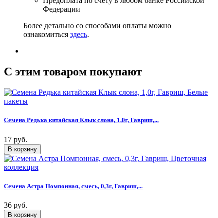
Предоплата по счету в любом банке Российской
Федерации
Более детально со способами оплаты можно
ознакомиться
здесь
.
C этим товаром покупают
Семена Редька китайская Клык слона, 1,0г, Гавриш,...
17 руб.
Семена Астра Помпонная, смесь, 0,3г, Гавриш,...
36 руб.