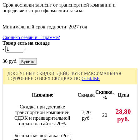
Срок доставки зависит от транспортной компании и
определяется при оформлении заказа.
Минимальный срок годности: 2027 год
Сколько семян в 1 грамме?
Товар есть на складе
-
+
36 руб.
ДОСТУПНЫЕ СКИДКИ. ДЕЙСТВУЕТ МАКСИМАЛЬНАЯ.
ПОДРОБНЕЕ О ВСЕХ СКИДКАХ ПО
ССЫЛКЕ
Скидка,
Название
Скидка
Цена
%
Скидка при доставке
28,80
транспортной компанией
7,20
20
СДЭК и предварительной
руб.
руб.
оплате на сайте - 20%
Бесплатная доставка 5Post