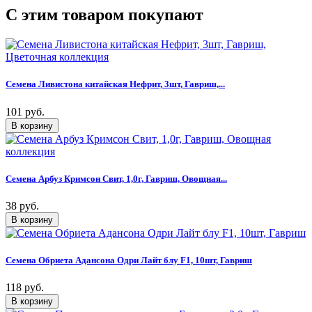
C этим товаром покупают
Семена Ливистона китайская Нефрит, 3шт, Гавриш,...
101 руб.
Семена Арбуз Кримсон Свит, 1,0г, Гавриш, Овощная...
38 руб.
Семена Обриета Адансона Одри Лайт блу F1, 10шт, Гавриш
118 руб.