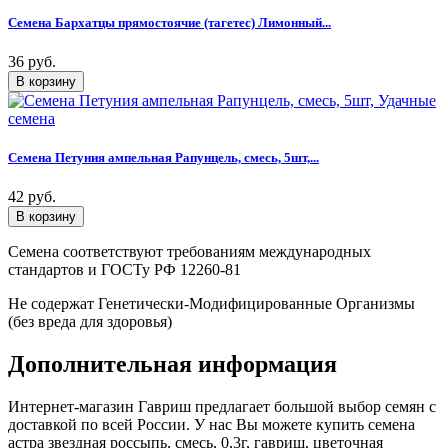
Семена Бархатцы прямостоячие (тагетес) Лимонный...
36 руб.
Семена Петуния ампельная Рапунцель, смесь, 5шт,...
42 руб.
Семена соответствуют требованиям международных
стандартов и ГОСТу РФ 12260-81
Не содержат Генетически-Модифицированные Организмы
(без вреда для здоровья)
Дополнительная информация
Интернет-магазин Гавриш предлагает большой выбор семян с
доставкой по всей России. У нас Вы можете купить семена
астра звездная россыпь, смесь, 0,3г, гавриш, цветочная