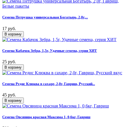
Семена Петрушка универсальная Богатырь, 2,0г,...
17 руб.
Семена Кабачок Зебра, 1,5г, Удачные семена, серия ХИТ
25 руб.
Семена Редис Клюква в сахаре, 2,0г, Гавриш, Русский...
45 руб.
Семена Овсяница красная Максима 1, 0,6кг, Гавриш