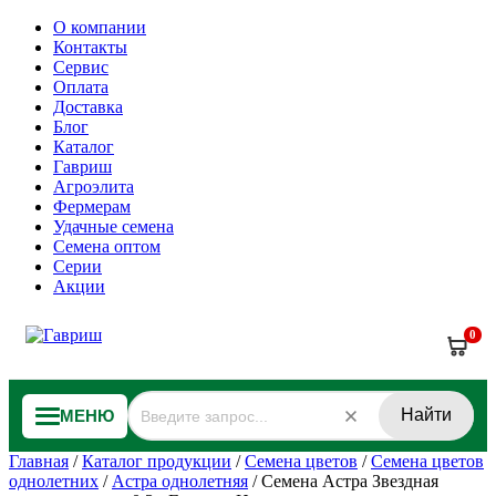
О компании
Контакты
Сервис
Оплата
Доставка
Блог
Каталог
Гавриш
Агроэлита
Фермерам
Удачные семена
Семена оптом
Серии
Акции
0
Найти
МЕНЮ
Главная
/
Каталог продукции
/
Семена цветов
/
Семена цветов
однолетних
/
Астра однолетняя
/
Семена Астра Звездная