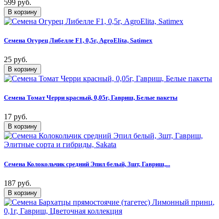
599 руб.
Семена Огурец Либелле F1, 0,5г, AgroElita, Satimex
25 руб.
Семена Томат Черри красный, 0,05г, Гавриш, Белые пакеты
17 руб.
Семена Колокольчик средний Эпил белый, 3шт, Гавриш,...
187 руб.