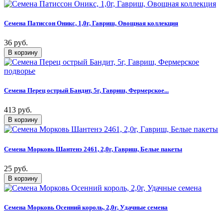
Семена Патиссон Оникс, 1,0г, Гавриш, Овощная коллекция
36 руб.
Семена Перец острый Бандит, 5г, Гавриш, Фермерское...
413 руб.
Семена Морковь Шантенэ 2461, 2,0г, Гавриш, Белые пакеты
25 руб.
Семена Морковь Осенний король, 2,0г, Удачные семена