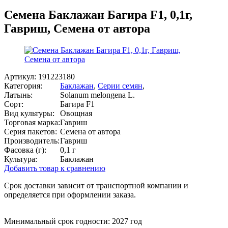
Семена Баклажан Багира F1, 0,1г,
Гавриш, Семена от автора
Артикул:
191223180
Категория:
Баклажан
,
Серии семян
,
Латынь:
Solanum melongena L.
Сорт:
Багира F1
Вид культуры:
Овощная
Торговая марка:
Гавриш
Серия пакетов:
Семена от автора
Производитель:
Гавриш
Фасовка (г):
0,1 г
Культура:
Баклажан
Добавить товар к сравнению
Срок доставки зависит от транспортной компании и
определяется при оформлении заказа.
Минимальный срок годности: 2027 год