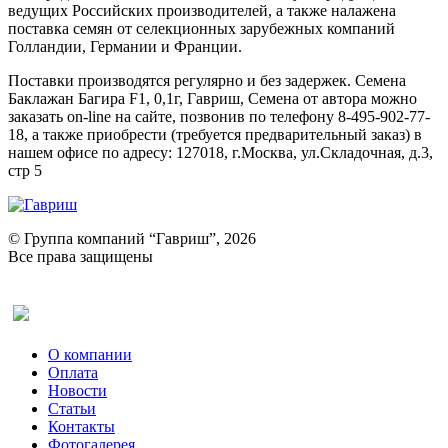
ведущих Российских производителей, а также налажена
поставка семян от селекционных зарубежных компаний
Голландии, Германии и Франции.
Поставки производятся регулярно и без задержек. Семена
Баклажан Багира F1, 0,1г, Гавриш, Семена от автора можно
заказать on-line на сайте, позвонив по телефону 8-495-902-77-
18, а также приобрести (требуется предварительный заказ) в
нашем офисе по адресу: 127018, г.Москва, ул.Складочная, д.3,
стр 5
© Группа компаний “Гавриш”, 2026
Все права защищены
Оставить отзыв (для клиентов)
О компании
Оплата
Новости
Статьи
Контакты
Фотогалерея​