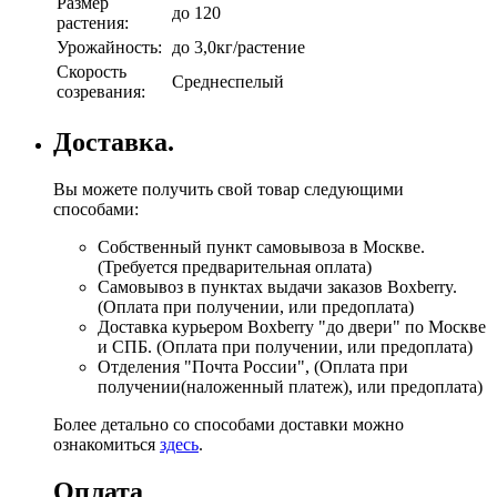
Размер
до 120
растения:
Урожайность:
до 3,0кг/растение
Скорость
Среднеспелый
созревания:
Доставка.
Вы можете получить свой товар следующими
способами:
Собственный пункт самовывоза в Москве.
(Требуется предварительная оплата)
Самовывоз в пунктах выдачи заказов Boxberry.
(Оплата при получении, или предоплата)
Доставка курьером Boxberry "до двери" по Москве
и СПБ. (Оплата при получении, или предоплата)
Отделения "Почта России", (Оплата при
получении(наложенный платеж), или предоплата)
Более детально со способами доставки можно
ознакомиться
здесь
.
Оплата