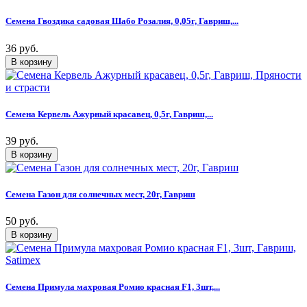
Семена Гвоздика садовая Шабо Розалия, 0,05г, Гавриш,...
36 руб.
Семена Кервель Ажурный красавец, 0,5г, Гавриш,...
39 руб.
Семена Газон для солнечных мест, 20г, Гавриш
50 руб.
Семена Примула махровая Ромио красная F1, 3шт,...