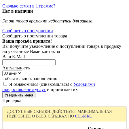
Сколько семян в 1 грамме?
Нет в наличии
Этот товар временно недоступен для заказа
Сообщить о поступлении
Сообщить о поступлении товара
Ваша просьба принята!
Вы получите уведомление о поступлении товара в продажу
на указанные Вами контакты
Ваш E-Mail
Актуальность
- обязательно к заполнению
Я ознакомился (ознакомилась) с
Условиями
предоставления услуг
и принимаю их
Проверка...
ДОСТУПНЫЕ СКИДКИ. ДЕЙСТВУЕТ МАКСИМАЛЬНАЯ.
ПОДРОБНЕЕ О ВСЕХ СКИДКАХ ПО
ССЫЛКЕ
Скидка,