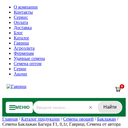
О компании
Контакты
Сервис
Оплата
Доставка
Блог
Каталог
Гавриш
Агроэлита
Фермерам
Удачные семена
Семена оптом
Серии
Акции
0
Найти
МЕНЮ
Главная
/
Каталог продукции
/
Семена овощей
/
Баклажан
/
Семена Баклажан Багира F1, 0,1г, Гавриш, Семена от автора