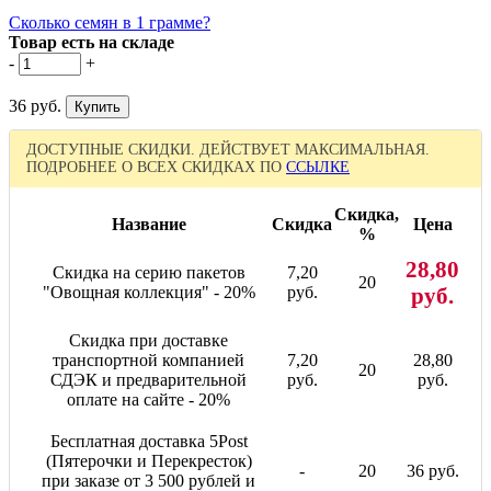
Сколько семян в 1 грамме?
Товар есть на складе
-
+
36 руб.
ДОСТУПНЫЕ СКИДКИ. ДЕЙСТВУЕТ МАКСИМАЛЬНАЯ.
ПОДРОБНЕЕ О ВСЕХ СКИДКАХ ПО
ССЫЛКЕ
Скидка,
Название
Скидка
Цена
%
28,80
Скидка на серию пакетов
7,20
20
"Овощная коллекция" - 20%
руб.
руб.
Скидка при доставке
транспортной компанией
7,20
28,80
20
СДЭК и предварительной
руб.
руб.
оплате на сайте - 20%
Бесплатная доставка 5Post
(Пятерочки и Перекресток)
-
20
36 руб.
при заказе от 3 500 рублей и