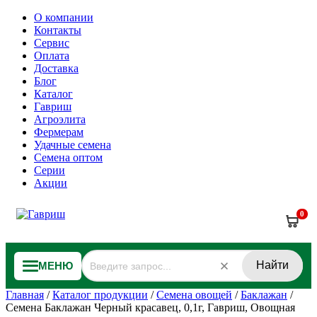
О компании
Контакты
Сервис
Оплата
Доставка
Блог
Каталог
Гавриш
Агроэлита
Фермерам
Удачные семена
Семена оптом
Серии
Акции
0
Найти
МЕНЮ
Главная
/
Каталог продукции
/
Семена овощей
/
Баклажан
/
Семена Баклажан Черный красавец, 0,1г, Гавриш, Овощная