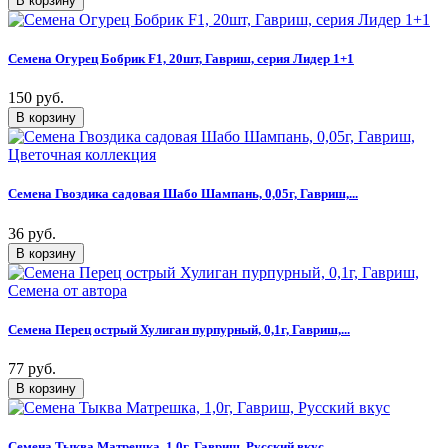
Семена Огурец Бобрик F1, 20шт, Гавриш, серия Лидер 1+1
150 руб.
Семена Гвоздика садовая Шабо Шампань, 0,05г, Гавриш,...
36 руб.
Семена Перец острый Хулиган пурпурный, 0,1г, Гавриш,...
77 руб.
Семена Тыква Матрешка, 1,0г, Гавриш, Русский вкус