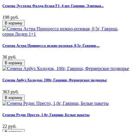
Семена Эустома Фалда белая F1, 4 шт, Гавриш, Элитная...
198 руб.
Семена Астра Принцесса нежно-розовая, 0,5г, Гавриш,...
36 руб.
Семена Арбуз Холодок, 100г, Гавриш, Фермерское подворье
363 руб.
Семена Редис Престо, 1,0г, Гавриш, Белые пакеты
22 руб.