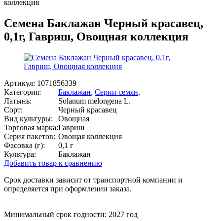
коллекция
Семена Баклажан Черный красавец,
0,1г, Гавриш, Овощная коллекция
Артикул:
1071856339
Категория:
Баклажан
,
Серии семян
,
Латынь:
Solanum melongena L.
Сорт:
Черный красавец
Вид культуры:
Овощная
Торговая марка:
Гавриш
Серия пакетов:
Овощая коллекция
Фасовка (г):
0,1 г
Культура:
Баклажан
Добавить товар к сравнению
Срок доставки зависит от транспортной компании и
определяется при оформлении заказа.
Минимальный срок годности: 2027 год