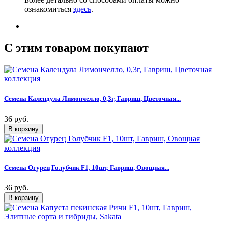
ознакомиться
здесь
.
C этим товаром покупают
Семена Календула Лимончелло, 0,3г, Гавриш, Цветочная...
36 руб.
Семена Огурец Голубчик F1, 10шт, Гавриш, Овощная...
36 руб.