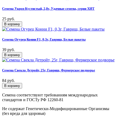
Семена Укроп Кустистый, 2,0г, Удачные семена, серия ХИТ
25 руб.
Семена Огурец Конни F1, 0,3г, Гавриш, Белые пакеты
39 руб.
Семена Свекла Детройт, 25г, Гавриш, Фермерское подворье
84 руб.
Семена соответствуют требованиям международных
стандартов и ГОСТу РФ 12260-81
Не содержат Генетически-Модифицированные Организмы
(без вреда для здоровья)