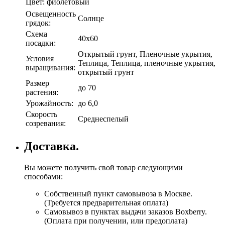
Цвет:
фиолетовый
Освещенность
Солнце
грядок:
Схема
40х60
посадки:
Открытый грунт, Пленочные укрытия,
Условия
Теплица, Теплица, пленочные укрытия,
выращивания:
открытый грунт
Размер
до 70
растения:
Урожайность:
до 6,0
Скорость
Среднеспелый
созревания:
Доставка.
Вы можете получить свой товар следующими
способами:
Собственный пункт самовывоза в Москве.
(Требуется предварительная оплата)
Самовывоз в пунктах выдачи заказов Boxberry.
(Оплата при получении, или предоплата)