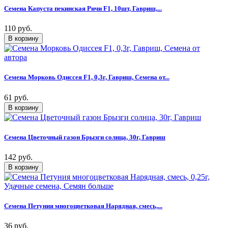
Семена Капуста пекинская Ричи F1, 10шт, Гавриш,...
110 руб.
Семена Морковь Одиссея F1, 0,3г, Гавриш, Семена от...
61 руб.
Семена Цветочный газон Брызги солнца, 30г, Гавриш
142 руб.
Семена Петуния многоцветковая Нарядная, смесь,...
36 руб.