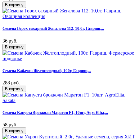
Семена Горох сахарный Жегалова 112, 10,0г, Гавриш,...
36 руб.
Семена Кабачок Желтоплодный, 100г, Гавриш,...
288 руб.
Семена Капуста брокколи Маратон F1, 10шт, AgroElita,...
58 руб.