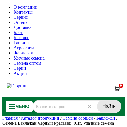
О компании
Контакты
Сервис
Оплата
Доставка
Блог
Каталог
Гавриш
Агроэлита
Фермерам
Удачные семена
Семена оптом
Серии
Акции
0
Найти
МЕНЮ
Главная
/
Каталог продукции
/
Семена овощей
/
Баклажан
/
Семена Баклажан Черный красавец, 0,1г, Удачные семена