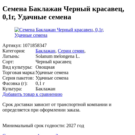
Семена Баклажан Черный красавец,
0,1г, Удачные семена
Артикул:
1071858347
Категория:
Баклажан
,
Серии семян
,
Латынь:
Solanum melongena L.
Сорт:
Черный красавец
Вид культуры:
Овощная
Торговая марка:
Удачные семена
Серия пакетов:
Удачные семена
Фасовка (г):
0,1 г
Культура:
Баклажан
Добавить товар к сравнению
Срок доставки зависит от транспортной компании и
определяется при оформлении заказа.
Минимальный срок годности: 2027 год