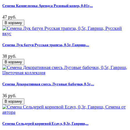
Семена Камнеломка Арендса Розовый ковер, 0,01г,...
47 руб.
Семена Лук батун Русская трапеза, 0,5г, Гавриш,...
38 руб.
Семена Декоративная смесь Луговые бабочки, 0,5г,...
36 руб.
Семена Сельдерей корневой Есаул, 0,3г, Гавриш,...