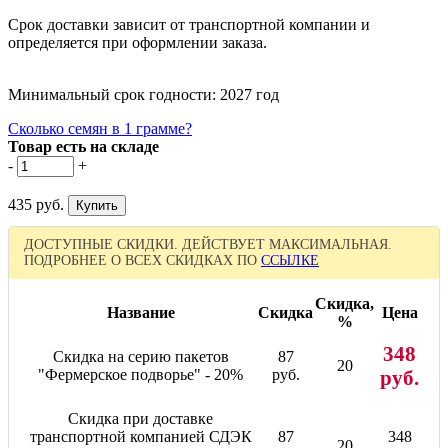
Срок доставки зависит от транспортной компании и
определяется при оформлении заказа.
Минимальный срок годности: 2027 год
Сколько семян в 1 грамме?
Товар есть на складе
-
+
435 руб.
ДОСТУПНЫЕ СКИДКИ. ДЕЙСТВУЕТ МАКСИМАЛЬНАЯ.
ПОДРОБНЕЕ О ВСЕХ СКИДКАХ ПО
ССЫЛКЕ
Скидка,
Название
Скидка
Цена
%
348
Скидка на серию пакетов
87
20
"Фермерское подворье" - 20%
руб.
руб.
Скидка при доставке
транспортной компанией СДЭК
87
348
20