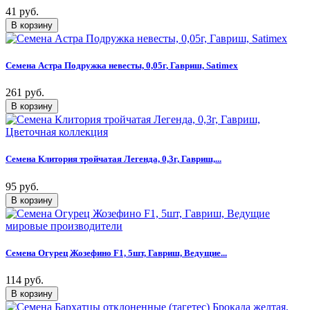
41 руб.
Семена Астра Подружка невесты, 0,05г, Гавриш, Satimex
261 руб.
Семена Клитория тройчатая Легенда, 0,3г, Гавриш,...
95 руб.
Семена Огурец Жозефино F1, 5шт, Гавриш, Ведущие...
114 руб.