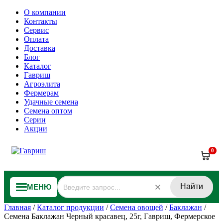
О компании
Контакты
Сервис
Оплата
Доставка
Блог
Каталог
Гавриш
Агроэлита
Фермерам
Удачные семена
Семена оптом
Серии
Акции
0
Найти
МЕНЮ
Главная
/
Каталог продукции
/
Семена овощей
/
Баклажан
/
Семена Баклажан Черный красавец, 25г, Гавриш, Фермерское