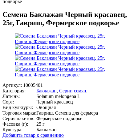
подворье
Семена Баклажан Черный красавец,
25г, Гавриш, Фермерское подворье
Артикул:
10005401
Категория:
Баклажан
,
Серии семян
,
Латынь:
Solanum melongena L.
Сорт:
Черный красавец
Вид культуры:
Овощная
Торговая марка:
Гавриш, Семена для фермера
Серия пакетов:
Фермерское подворье
Фасовка (г):
25 г
Культура:
Баклажан
Добавить товар к сравнению