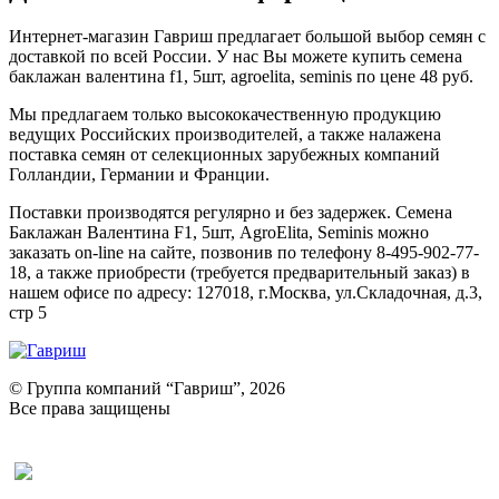
Интернет-магазин Гавриш предлагает большой выбор семян с
доставкой по всей России. У нас Вы можете купить семена
баклажан валентина f1, 5шт, agroelita, seminis по цене 48 руб.
Мы предлагаем только высококачественную продукцию
ведущих Российских производителей, а также налажена
поставка семян от селекционных зарубежных компаний
Голландии, Германии и Франции.
Поставки производятся регулярно и без задержек. Семена
Баклажан Валентина F1, 5шт, AgroElita, Seminis можно
заказать on-line на сайте, позвонив по телефону 8-495-902-77-
18, а также приобрести (требуется предварительный заказ) в
нашем офисе по адресу: 127018, г.Москва, ул.Складочная, д.3,
стр 5
© Группа компаний “Гавриш”, 2026
Все права защищены
Оставить отзыв (для клиентов)