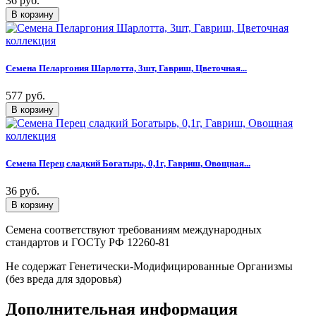
36 руб.
Семена Пеларгония Шарлотта, 3шт, Гавриш, Цветочная...
577 руб.
Семена Перец сладкий Богатырь, 0,1г, Гавриш, Овощная...
36 руб.
Семена соответствуют требованиям международных
стандартов и ГОСТу РФ 12260-81
Не содержат Генетически-Модифицированные Организмы
(без вреда для здоровья)
Дополнительная информация