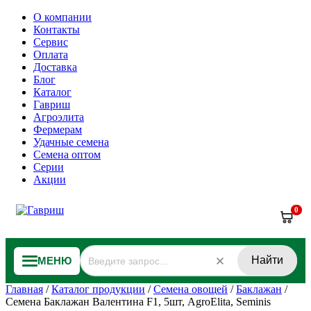
О компании
Контакты
Сервис
Оплата
Доставка
Блог
Каталог
Гавриш
Агроэлита
Фермерам
Удачные семена
Семена оптом
Серии
Акции
0
Найти
МЕНЮ
Главная
/
Каталог продукции
/
Семена овощей
/
Баклажан
/
Семена Баклажан Валентина F1, 5шт, AgroElita, Seminis