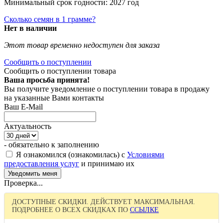
Минимальный срок годности: 2027 год
Сколько семян в 1 грамме?
Нет в наличии
Этот товар временно недоступен для заказа
Сообщить о поступлении
Сообщить о поступлении товара
Ваша просьба принята!
Вы получите уведомление о поступлении товара в продажу
на указанные Вами контакты
Ваш E-Mail
Актуальность
- обязательно к заполнению
Я ознакомился (ознакомилась) с
Условиями
предоставления услуг
и принимаю их
Проверка...
ДОСТУПНЫЕ СКИДКИ. ДЕЙСТВУЕТ МАКСИМАЛЬНАЯ.
ПОДРОБНЕЕ О ВСЕХ СКИДКАХ ПО
ССЫЛКЕ