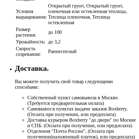
Открытый грунт, Открытый грунт,
Условия
пленочная или остекленная теплица,
выращивания:
Теплица пленочная, Теплица
остекленная
Размер
до 100
растения:
Урожайность:
до 3,2
Скорость
Раннеспелый
созревания:
Доставка.
Вы можете получить свой товар следующими
способами:
Собственный пункт самовывоза в Москве.
(Требуется предварительная оплата)
Самовывоз в пунктах выдачи заказов Boxberry.
(Оплата при получении, или предоплата)
Доставка курьером Boxberry "до двери" по Москве
и СПБ. (Оплата при получении, или предоплата)
Отделения "Почта России", (Оплата при
получении(наложенный платеж), или предоплата)