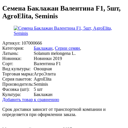
Семена Баклажан Валентина F1, 5шт,
AgroElita, Seminis
Артикул:
107000666
Категория:
Баклажан
,
Серии семян
,
Латынь:
Solanum melongena L.
Новинки:
Новинки 2019
Сорт:
Валентина F1
Вид культуры:
Овощная
Торговая марка:
АгроЭлита
Серия пакетов:
AgroElita
Производитель:
Seminis
Фасовка (шт):
5 шт
Культура:
Баклажан
Добавить товар к сравнению
Срок доставки зависит от транспортной компании и
определяется при оформлении заказа.