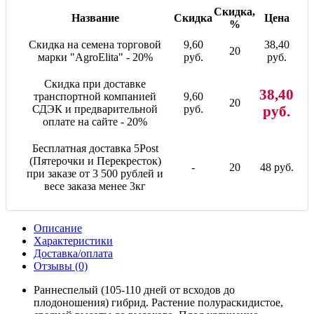
Скидка,
Название
Скидка
Цена
%
Скидка на семена торговой
9,60
38,40
20
марки "AgroElita" - 20%
руб.
руб.
Скидка при доставке
38,40
транспортной компанией
9,60
20
СДЭК и предварительной
руб.
руб.
оплате на сайте - 20%
Бесплатная доставка 5Post
(Пятерочки и Перекресток)
-
20
48 руб.
при заказе от 3 500 рублей и
весе заказа менее 3кг
Описание
Характеристики
Доставка/оплата
Отзывы (0)
Раннеспелый (105-110 дней от всходов до
плодоношения) гибрид. Растение полураскидистое,