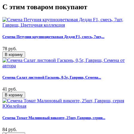
C этим товаром покупают
Семена Петуния крупноцветковая Дедди F1, смесь, 7шт,...
78 руб.
Семена Салат листовой Гасконь, 0,5г, Гавриш, Семена...
41 руб.
Семена Томат Малиновый виконте, 25шт, Гавриш, серия...
84 руб.