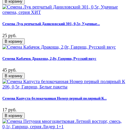
Семена Лук репчатый Даниловский 301, 0,5г, Удачные...
25 руб.
Семена Кабачок Дракоша, 2,0г, Гавриш, Русский вкус
45 руб.
Семена Капуста белокочанная Номер первый полярный К...
17 руб.