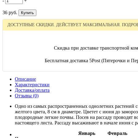
-
+
36 руб.
ДОСТУПНЫЕ СКИДКИ. ДЕЙСТВУЕТ МАКСИМАЛЬНАЯ. ПОДРОБ
Скидка при доставке транспортной ком
Бесплатная доставка 5Post (Пятерочки и Пер
Описание
Характеристики
Доставка/оплата
Отзывы (0)
Одно из самых распространенных однолетних растений с
желтого цвета, 8 см в диаметре. Цветет с июня до замор
плодородные легкие почвы. Посев на рассаду проводят во
настоящего листа. Рассаду высаживают в начале июня с р
Январь
Февраль