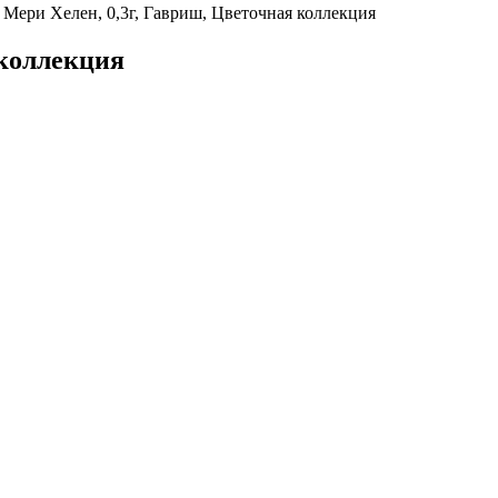
 Мери Хелен, 0,3г, Гавриш, Цветочная коллекция
 коллекция