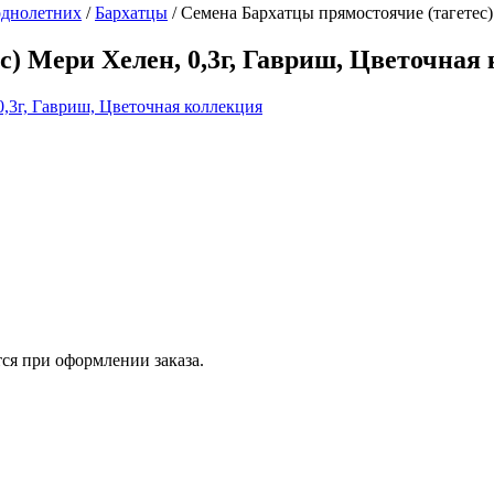
однолетних
/
Бархатцы
/
Семена Бархатцы прямостоячие (тагетес)
с) Мери Хелен, 0,3г, Гавриш, Цветочная
ся при оформлении заказа.