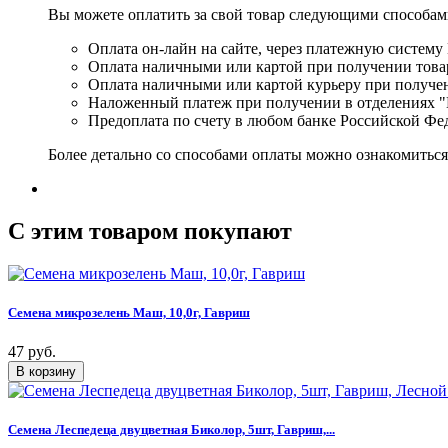
Вы можете оплатить за свой товар следующими способам
Оплата он-лайн на сайте, через платежную систему
Оплата наличными или картой при получении товар
Оплата наличными или картой курьеру при получе
Наложенный платеж при получении в отделениях "
Предоплата по счету в любом банке Российской Фе
Более детально со способами оплаты можно ознакомитьс
C этим товаром покупают
Семена микрозелень Маш, 10,0г, Гавриш
47 руб.
Семена Леспедеца двуцветная Биколор, 5шт, Гавриш,...