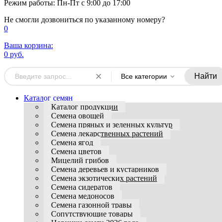
Режим работы: Пн-Пт с 9:00 до 17:00
Не смогли дозвониться по указанному номеру?
0
Ваша корзина:
0 руб.
Найти
Все категории
Каталог семян
Каталог продукции
Семена овощей
Семена пряных и зеленных культур
Семена лекарственных растений
Семена ягод
Семена цветов
Мицелий грибов
Семена деревьев и кустарников
Семена экзотических растений
Семена сидератов
Семена медоносов
Семена газонной травы
Сопутствующие товары