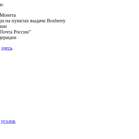
и:
 Монета
а на пунктах выдачи Boxberry
нии
Почта России"
дерации
я
здесь
.