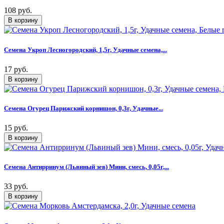
108 руб.
Семена Укроп Лесногородский, 1,5г, Удачные семена,...
17 руб.
Семена Огурец Парижский корнишон, 0,3г, Удачные...
15 руб.
Семена Антирринум (Львиный зев) Мини, смесь, 0,05г,...
33 руб.