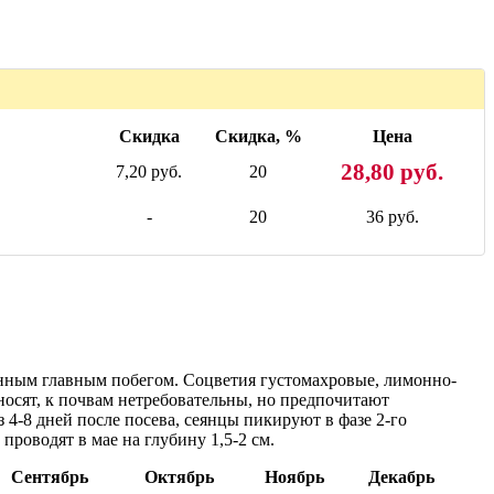
Скидка
Скидка, %
Цена
28,80 руб.
7,20 руб.
20
-
20
36 руб.
енным главным побегом. Соцветия густомахровые, лимонно-
носят, к почвам нетребовательны, но предпочитают
 4-8 дней после посева, сеянцы пикируют в фазе 2-го
проводят в мае на глубину 1,5-2 см.
Сентябрь
Октябрь
Ноябрь
Декабрь