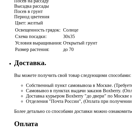
Посев на рассаду
Высадка рассады
Посев в грунт
Период цветения
Цвет:
желтый
Освещенность грядок:
Солнце
Схема посадки:
30х35
Условия выращивания:
Открытый грунт
Размер растения:
до 70
Доставка.
Вы можете получить свой товар следующими способами:
Собственный пункт самовывоза в Москве. (Требуетс
Самовывоз в пунктах выдачи заказов Boxberry. (Оп
Доставка курьером Boxberry "до двери" по Москве 
Отделения "Почта России", (Оплата при получении
Более детально со способами доставки можно ознакомит
Оплата