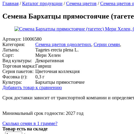
Главная
/
Каталог продукции
/
Семена цветов
/
Семена цветов 
Семена Бархатцы прямостоячие (тагете
Артикул:
10006580
Категория:
Семена цветов однолетних
,
Серии семян
,
Латынь:
Tagetes erecta plena L.
Сорт:
Мери Хелен
Вид культуры:
Декоративная
Торговая марка:
Гавриш
Серия пакетов:
Цветочная коллекция
Фасовка (г):
0,3 г
Культура:
Бархатцы прямостоячие
Добавить товар к сравнению
Срок доставки зависит от транспортной компании и определяет
Минимальный срок годности: 2027 год
Сколько семян в 1 грамме?
Товар есть на складе