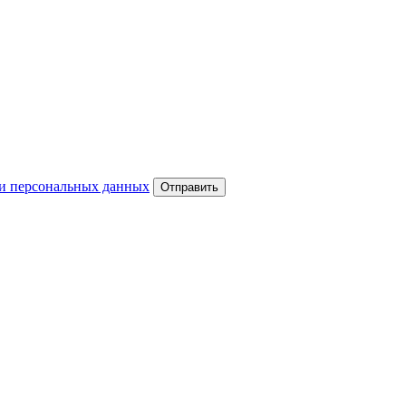
и персональных данных