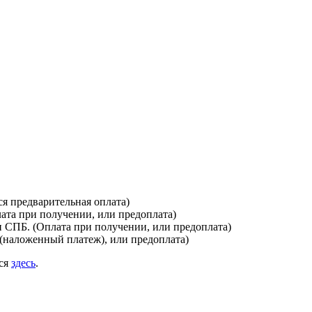
я предварительная оплата)
лата при получении, или предоплата)
и СПБ. (Оплата при получении, или предоплата)
(наложенный платеж), или предоплата)
ься
здесь
.