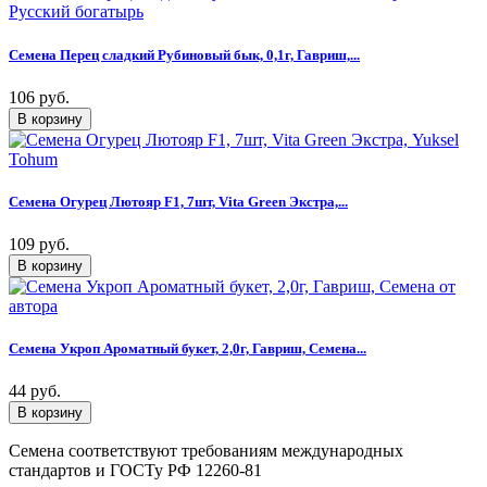
Семена Перец сладкий Рубиновый бык, 0,1г, Гавриш,...
106 руб.
Семена Огурец Лютояр F1, 7шт, Vita Green Экстра,...
109 руб.
Семена Укроп Ароматный букет, 2,0г, Гавриш, Семена...
44 руб.
Семена соответствуют требованиям международных
стандартов и ГОСТу РФ 12260-81