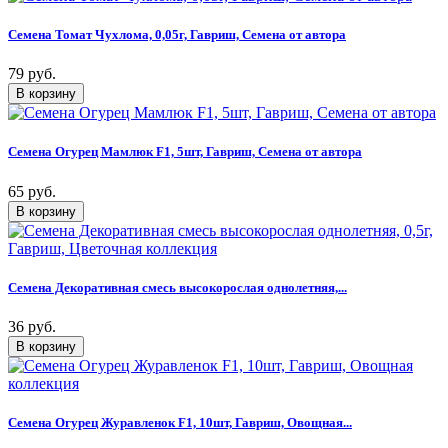
Семена Томат Чухлома, 0,05г, Гавриш, Семена от автора
79 руб.
Семена Огурец Мамлюк F1, 5шт, Гавриш, Семена от автора
65 руб.
Семена Декоративная смесь высокорослая однолетняя,...
36 руб.
Семена Огурец Журавленок F1, 10шт, Гавриш, Овощная...