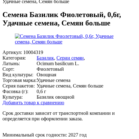
Удачные семена, Семян больше
Семена Базилик Фиолетовый, 0,6г,
Удачные семена, Семян больше
Артикул:
10004319
Категория:
Базилик
,
Серии семян
,
Латынь:
Ocimum basilicum L.
Сорт:
Фиолетовый
Вид культуры:
Овощная
Торговая марка:
Удачные семена
Серия пакетов:
Удачные семена, Семян больше
Фасовка (г):
0,6 г
Культура:
Базилик овощной
Добавить товар к сравнению
Срок доставки зависит от транспортной компании и
определяется при оформлении заказа.
Минимальный срок годности: 2027 год