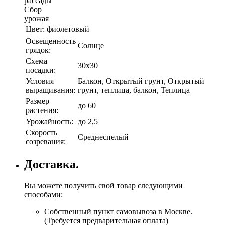
рассады
Сбор
урожая
Цвет:
фиолетовый
Освещенность
Солнце
грядок:
Схема
30х30
посадки:
Условия
Балкон, Открытый грунт, Открытый
выращивания:
грунт, теплица, балкон, Теплица
Размер
до 60
растения:
Урожайность:
до 2,5
Скорость
Среднеспелый
созревания:
Доставка.
Вы можете получить свой товар следующими
способами:
Собственный пункт самовывоза в Москве.
(Требуется предварительная оплата)