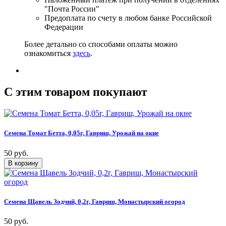
"Почта России"
Предоплата по счету в любом банке Российской
Федерации
Более детально со способами оплаты можно
ознакомиться
здесь
.
C этим товаром покупают
Семена Томат Бетта, 0,05г, Гавриш, Урожай на окне
50 руб.
Семена Щавель Зодчий, 0,2г, Гавриш, Монастырский огород
50 руб.