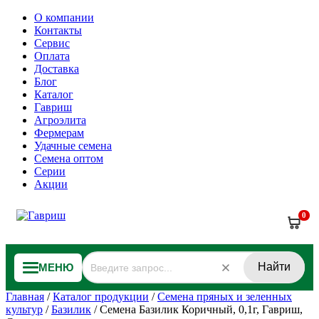
О компании
Контакты
Сервис
Оплата
Доставка
Блог
Каталог
Гавриш
Агроэлита
Фермерам
Удачные семена
Семена оптом
Серии
Акции
0
Найти
МЕНЮ
Главная
/
Каталог продукции
/
Семена пряных и зеленных
культур
/
Базилик
/
Семена Базилик Коричный, 0,1г, Гавриш,