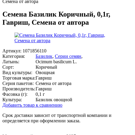
Семена от автора
Семена Базилик Коричный, 0,1г,
Гавриш, Семена от автора
Артикул:
1071856110
Категория:
Базилик
,
Серии семян
,
Латынь:
Ocimum basilicum L.
Сорт:
Коричный
Вид культуры:
Овощная
Торговая марка:
Гавриш
Серия пакетов:
Семена от автора
Производитель:
Гавриш
Фасовка (г):
0,1 г
Культура:
Базилик овощной
Добавить товар к сравнению
Срок доставки зависит от транспортной компании и
определяется при оформлении заказа.