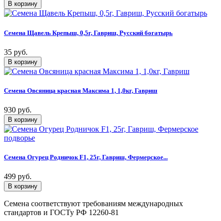
Семена Щавель Крепыш, 0,5г, Гавриш, Русский богатырь
35 руб.
Семена Овсяница красная Максима 1, 1,0кг, Гавриш
930 руб.
Семена Огурец Родничок F1, 25г, Гавриш, Фермерское...
499 руб.
Семена соответствуют требованиям международных
стандартов и ГОСТу РФ 12260-81