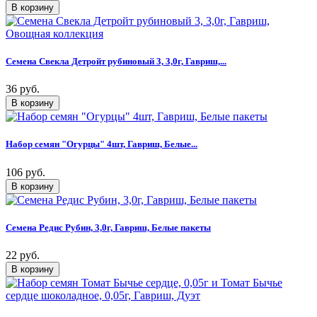
Семена Свекла Детройт рубиновый 3, 3,0г, Гавриш,...
36 руб.
Набор семян "Огурцы" 4шт, Гавриш, Белые...
106 руб.
Семена Редис Рубин, 3,0г, Гавриш, Белые пакеты
22 руб.