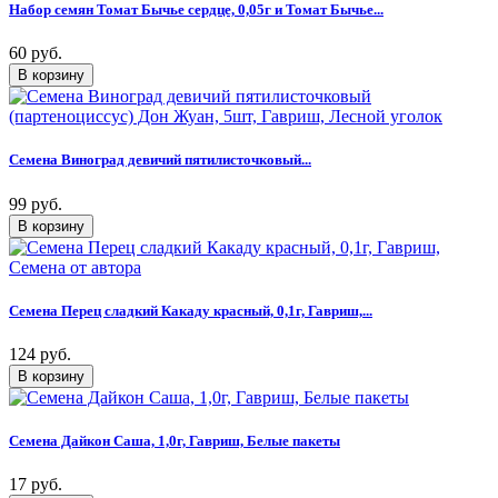
Набор семян Томат Бычье сердце, 0,05г и Томат Бычье...
60 руб.
Семена Виноград девичий пятилисточковый...
99 руб.
Семена Перец сладкий Какаду красный, 0,1г, Гавриш,...
124 руб.
Семена Дайкон Саша, 1,0г, Гавриш, Белые пакеты
17 руб.