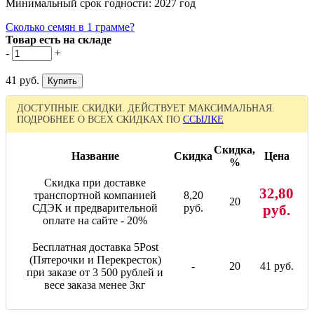
Минимальный срок годности: 2027 год
Сколько семян в 1 грамме?
Товар есть на складе
-
+
41 руб.
ДОСТУПНЫЕ СКИДКИ. ДЕЙСТВУЕТ МАКСИМАЛЬНАЯ.
ПОДРОБНЕЕ О ВСЕХ СКИДКАХ ПО
ССЫЛКЕ
Скидка,
Название
Скидка
Цена
%
Скидка при доставке
32,80
транспортной компанией
8,20
20
СДЭК и предварительной
руб.
руб.
оплате на сайте - 20%
Бесплатная доставка 5Post
(Пятерочки и Перекресток)
-
20
41 руб.
при заказе от 3 500 рублей и
весе заказа менее 3кг