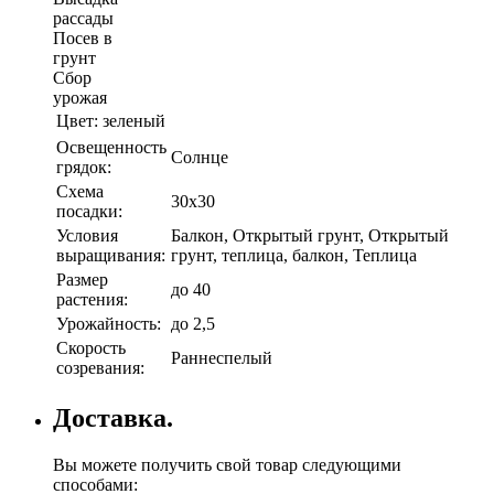
рассады
Посев в
грунт
Сбор
урожая
Цвет:
зеленый
Освещенность
Солнце
грядок:
Схема
30х30
посадки:
Условия
Балкон, Открытый грунт, Открытый
выращивания:
грунт, теплица, балкон, Теплица
Размер
до 40
растения:
Урожайность:
до 2,5
Скорость
Раннеспелый
созревания:
Доставка.
Вы можете получить свой товар следующими
способами: