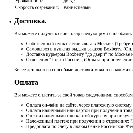
Урожайность:
до 3,2
Скорость созревания:
Раннеспелый
Доставка.
Вы можете получить свой товар следующими способами:
Собственный пункт самовывоза в Москве. (Требуетс
Самовывоз в пунктах выдачи заказов Boxberry. (Оп
Доставка курьером Boxberry "до двери" по Москве 
Отделения "Почта России", (Оплата при получении
Более детально со способами доставки можно ознакомит
Оплата
Вы можете оплатить за свой товар следующими способам
Оплата он-лайн на сайте, через платежную систему
Оплата наличными или картой при получении товар
Оплата наличными или картой курьеру при получе
Наложенный платеж при получении в отделениях "
Предоплата по счету в любом банке Российской Фе