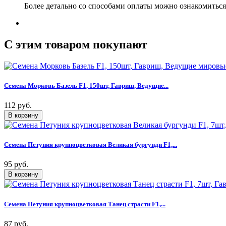
Более детально со способами оплаты можно ознакомитьс
C этим товаром покупают
Семена Морковь Базель F1, 150шт, Гавриш, Ведущие...
112 руб.
Семена Петуния крупноцветковая Великая бургунди F1,...
95 руб.
Семена Петуния крупноцветковая Танец страсти F1,...
87 руб.