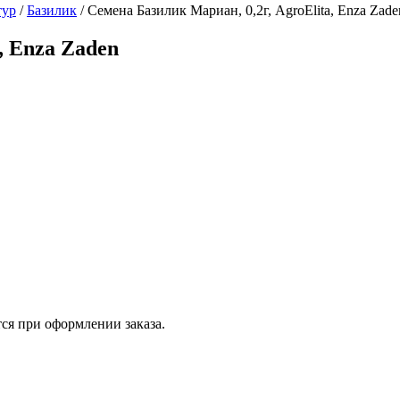
тур
/
Базилик
/
Семена Базилик Мариан, 0,2г, AgroElita, Enza Zade
, Enza Zaden
ся при оформлении заказа.