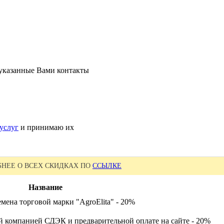
 указанные Вами контакты
услуг
и принимаю их
НЕЕ О ВСЕХ СКИДКАХ ПО
ССЫЛКЕ
Название
мена торговой марки "AgroElita" - 20%
й компанией СДЭК и предварительной оплате на сайте - 20%