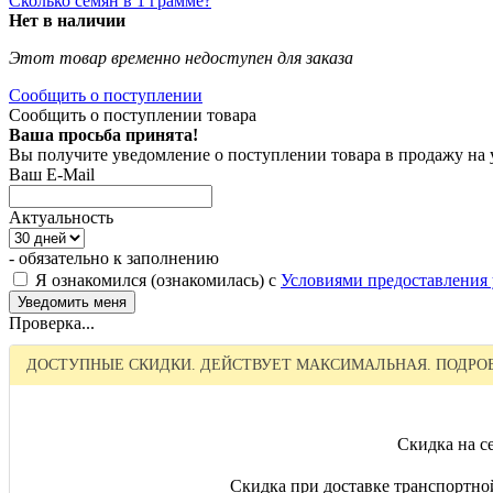
Сколько семян в 1 грамме?
Нет в наличии
Этот товар временно недоступен для заказа
Сообщить о поступлении
Сообщить о поступлении товара
Ваша просьба принята!
Вы получите уведомление о поступлении товара в продажу на
Ваш E-Mail
Актуальность
- обязательно к заполнению
Я ознакомился (ознакомилась) с
Условиями предоставления 
Проверка...
ДОСТУПНЫЕ СКИДКИ. ДЕЙСТВУЕТ МАКСИМАЛЬНАЯ. ПОДРОБ
Скидка на се
Скидка при доставке транспортно