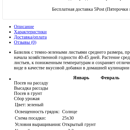
Бесплатная доставка 5Post (Пятерочки и
Описание
Характеристики
Доставка/оплата
Отзывы (0)
Базилик с темно-зелеными листьями среднего размера, 
начала хозяйственной годности 40-45 дней. Растение сре
листьев, к пониженным температурам и сохраняет отличн
виде в качестве вкусовой добавки в домашней кулинарии и
Январь
Февраль
Посев на рассаду
Высадка рассады
Посев в грунт
Сбор урожая
Цвет:
зеленый
Освещенность грядок:
Солнце
Схема посадки:
25х30
Условия выращивания:
Открытый грунт