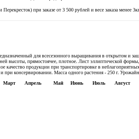
 Перекресток) при заказе от 3 500 рублей и весе заказа менее 3к
предназначенный для всесезонного выращивания в открытом и за
дней высоты, прямостоячее, плотное. Лист эллиптической формы
ое качество продукции при транспортировке в неблагоприятных
 при консервировании. Масса одного растения - 250 г. Урожайнос
Март
Апрель
Май
Июнь
Июль
Август