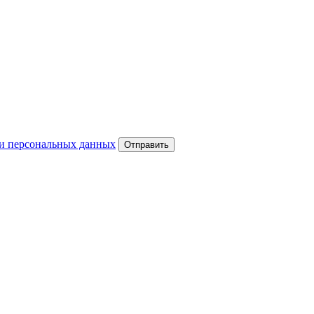
и персональных данных