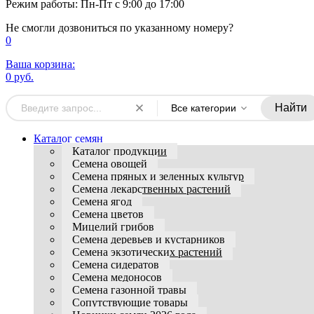
Режим работы: Пн-Пт с 9:00 до 17:00
Не смогли дозвониться по указанному номеру?
0
Ваша корзина:
0 руб.
Найти
Все категории
Каталог семян
Каталог продукции
Семена овощей
Семена пряных и зеленных культур
Семена лекарственных растений
Семена ягод
Семена цветов
Мицелий грибов
Семена деревьев и кустарников
Семена экзотических растений
Семена сидератов
Семена медоносов
Семена газонной травы
Сопутствующие товары