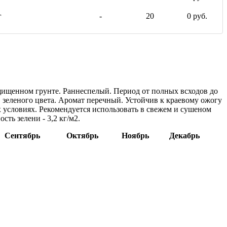
г
-
20
0 руб.
щищенном грунте. Раннеспелый. Период от полных всходов до
, зеленого цвета. Аромат перечный. Устойчив к краевому ожогу
 условиях. Рекомендуется использовать в свежем и сушеном
ть зелени - 3,2 кг/м2.
Сентябрь
Октябрь
Ноябрь
Декабрь