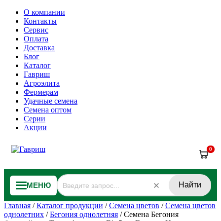
О компании
Контакты
Сервис
Оплата
Доставка
Блог
Каталог
Гавриш
Агроэлита
Фермерам
Удачные семена
Семена оптом
Серии
Акции
0
Найти
МЕНЮ
Главная
/
Каталог продукции
/
Семена цветов
/
Семена цветов
однолетних
/
Бегония однолетняя
/
Семена Бегония