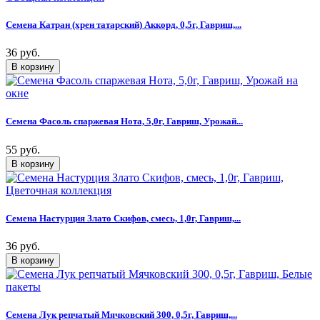
Семена Катран (хрен татарский) Аккорд, 0,5г, Гавриш,...
36 руб.
Семена Фасоль спаржевая Нота, 5,0г, Гавриш, Урожай...
55 руб.
Семена Настурция Злато Скифов, смесь, 1,0г, Гавриш,...
36 руб.
Семена Лук репчатый Мячковский 300, 0,5г, Гавриш,...