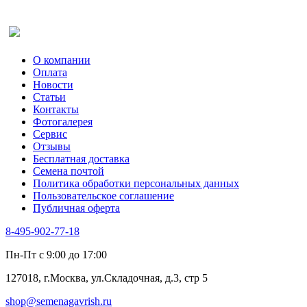
Оставить отзыв (для клиентов)
О компании
Оплата
Новости
Статьи
Контакты
Фотогалерея​
Сервис
Отзывы
Бесплатная доставка
Семена почтой
Политика обработки персональных данных
Пользовательское соглашение
Публичная оферта
8-495-902-77-18
Пн-Пт с 9:00 до 17:00
127018, г.Москва, ул.Складочная, д.3, стр 5
shop@semenagavrish.ru