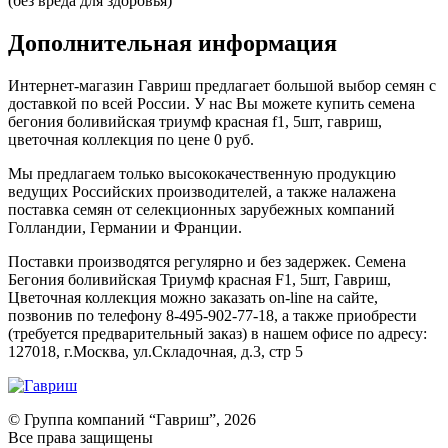
(без вреда для здоровья)
Дополнительная информация
Интернет-магазин Гавриш предлагает большой выбор семян с
доставкой по всей России. У нас Вы можете купить семена
бегония боливийская триумф красная f1, 5шт, гавриш,
цветочная коллекция по цене 0 руб.
Мы предлагаем только высококачественную продукцию
ведущих Российских производителей, а также налажена
поставка семян от селекционных зарубежных компаний
Голландии, Германии и Франции.
Поставки производятся регулярно и без задержек. Семена
Бегония боливийская Триумф красная F1, 5шт, Гавриш,
Цветочная коллекция можно заказать on-line на сайте,
позвонив по телефону 8-495-902-77-18, а также приобрести
(требуется предварительный заказ) в нашем офисе по адресу:
127018, г.Москва, ул.Складочная, д.3, стр 5
© Группа компаний “Гавриш”, 2026
Все права защищены