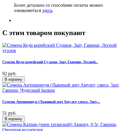
Более детально со способами оплаты можно
ознакомиться
здесь
.
C этим товаром покупают
Семена Кедр корейский Суланж, 3шт, Гавриш, Лесной...
92 руб.
Семена Антирринум (Львиный зев) Амулет, смесь, 5шт,...
51 руб.