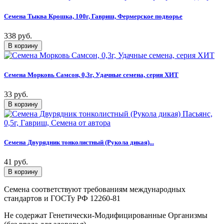
Семена Тыква Крошка, 100г, Гавриш, Фермерское подворье
338 руб.
Семена Морковь Самсон, 0,3г, Удачные семена, серия ХИТ
33 руб.
Семена Двурядник тонколистный (Рукола дикая)...
41 руб.
Семена соответствуют требованиям международных
стандартов и ГОСТу РФ 12260-81
Не содержат Генетически-Модифицированные Организмы