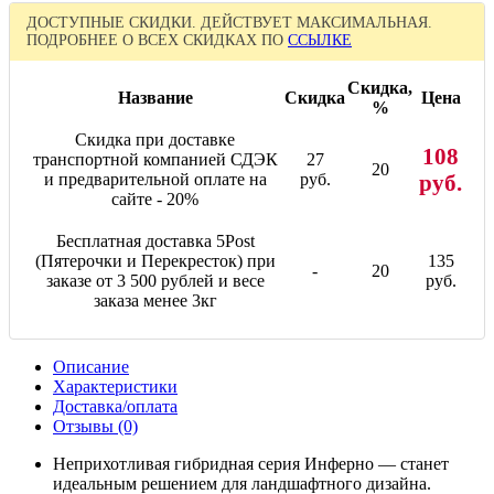
ДОСТУПНЫЕ СКИДКИ. ДЕЙСТВУЕТ МАКСИМАЛЬНАЯ.
ПОДРОБНЕЕ О ВСЕХ СКИДКАХ ПО
ССЫЛКЕ
Скидка,
Название
Скидка
Цена
%
Скидка при доставке
108
транспортной компанией СДЭК
27
20
и предварительной оплате на
руб.
руб.
сайте - 20%
Бесплатная доставка 5Post
(Пятерочки и Перекресток) при
135
-
20
заказе от 3 500 рублей и весе
руб.
заказа менее 3кг
Описание
Характеристики
Доставка/оплата
Отзывы (0)
Неприхотливая гибридная серия Инферно — станет
идеальным решением для ландшафтного дизайна.