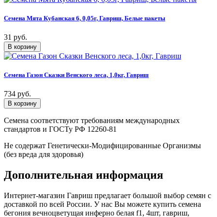
Семена Мята Кубанская 6, 0,05г, Гавриш, Белые пакеты
31 руб.
Семена Газон Сказки Венского леса, 1,0кг, Гавриш
734 руб.
Семена соответствуют требованиям международных
стандартов и ГОСТу РФ 12260-81
Не содержат Генетически-Модифицированные Организмы
(без вреда для здоровья)
Дополнительная информация
Интернет-магазин Гавриш предлагает большой выбор семян с
доставкой по всей России. У нас Вы можете купить семена
бегония вечноцветущая инферно белая f1, 4шт, гавриш,