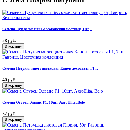
C этим товаром покупают
Семена Лук репчатый Бессоновский местный, 1,0г,...
28 руб.
Семена Петуния многоцветковая Канон лососевая F1,...
40 руб.
Семена Огурец Эдванс F1, 10шт, AgroElita, Bejo
32 руб.