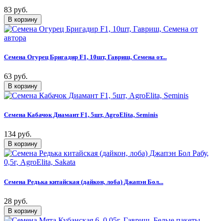
83 руб.
Семена Огурец Бригадир F1, 10шт, Гавриш, Семена от...
63 руб.
Семена Кабачок Диамант F1, 5шт, AgroElita, Seminis
134 руб.
Семена Редька китайская (дайкон, лоба) Джапэн Бол...
28 руб.