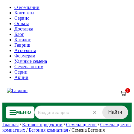
О компании
Контакты
Сервис
Оплата
Доставка
Блог
Каталог
Гавриш
Агроэлита
Фермерам
Удачные семена
Семена оптом
Серии
Акции
0
Найти
МЕНЮ
Главная
/
Каталог продукции
/
Семена цветов
/
Семена цветов
комнатных
/
Бегония комнатная
/
Семена Бегония