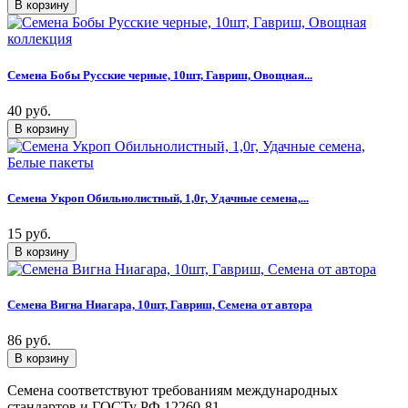
Семена Бобы Русские черные, 10шт, Гавриш, Овощная...
40 руб.
Семена Укроп Обильнолистный, 1,0г, Удачные семена,...
15 руб.
Семена Вигна Ниагара, 10шт, Гавриш, Семена от автора
86 руб.
Семена соответствуют требованиям международных
стандартов и ГОСТу РФ 12260-81