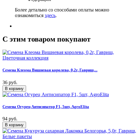
Более детально со способами оплаты можно
ознакомиться
здесь
.
C этим товаром покупают
Семена Клеома Вишневая королева, 0,2г, Гавриш,...
36 руб.
Семена Огурец Антисипатор F1, 5шт, AgroElita
94 руб.