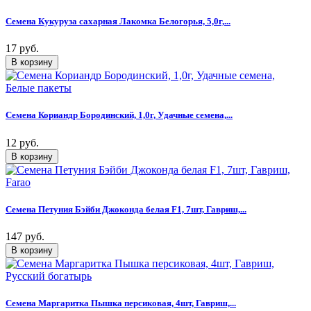
Семена Кукуруза сахарная Лакомка Белогорья, 5,0г,...
17 руб.
Семена Кориандр Бородинский, 1,0г, Удачные семена,...
12 руб.
Семена Петуния Бэйби Джоконда белая F1, 7шт, Гавриш,...
147 руб.
Семена Маргаритка Пышка персиковая, 4шт, Гавриш,...