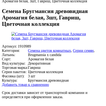
Аромагия белая, 3шт, Гавриш, Цветочная коллекция
Семена Бругмансия древовидная
Аромагия белая, 3шт, Гавриш,
Цветочная коллекция
Артикул:
1910989
Категория:
Семена цветов комнатных
,
Серии семян
,
Латынь:
Brugmansia x candida
Сорт:
Аромагия белая
Вид культуры:
Декоративная
Торговая марка:
Гавриш
Серия пакетов:
Цветочная коллекция
Фасовка (шт):
3 шт
Культура:
Бругмансия древовидная
Добавить товар к сравнению
Срок доставки зависит от транспортной компании и
определяется при оформлении заказа.