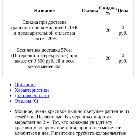
Скидка,
Название
Скидка
Цена
%
Скидка при доставке
транспортной компанией СДЭК
0
-
20
и предварительной оплате на
руб.
сайте - 20%
Бесплатная доставка 5Post
(Пятерочки и Перекресток) при
0
-
20
заказе от 3 500 рублей и весе
руб.
заказа менее 3кг
Описание
Характеристики
Доставка/оплата
Отзывы (0)
Мощное, очень красивое пышно цветущее растение из
семейства Пасленовые. В умеренных широтах
вырастает до 2 м. Тот, кто однажды увидит эту
красавицу во время цветения, просто не сможет не
влюбиться в неё. Гигантские трубчато-колокольчатые