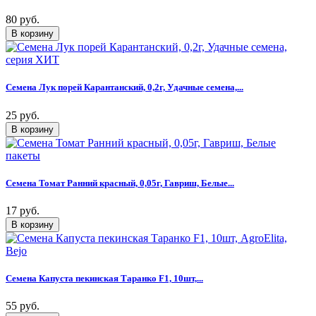
80 руб.
Семена Лук порей Карантанский, 0,2г, Удачные семена,...
25 руб.
Семена Томат Ранний красный, 0,05г, Гавриш, Белые...
17 руб.
Семена Капуста пекинская Таранко F1, 10шт,...
55 руб.