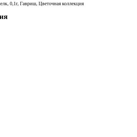
лк, 0,1г, Гавриш, Цветочная коллекция
ция