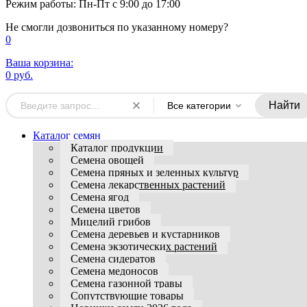
Режим работы: Пн-Пт с 9:00 до 17:00
Не смогли дозвониться по указанному номеру?
0
Ваша корзина:
0 руб.
Найти
Все категории
Каталог семян
Каталог продукции
Семена овощей
Семена пряных и зеленных культур
Семена лекарственных растений
Семена ягод
Семена цветов
Мицелий грибов
Семена деревьев и кустарников
Семена экзотических растений
Семена сидератов
Семена медоносов
Семена газонной травы
Сопутствующие товары