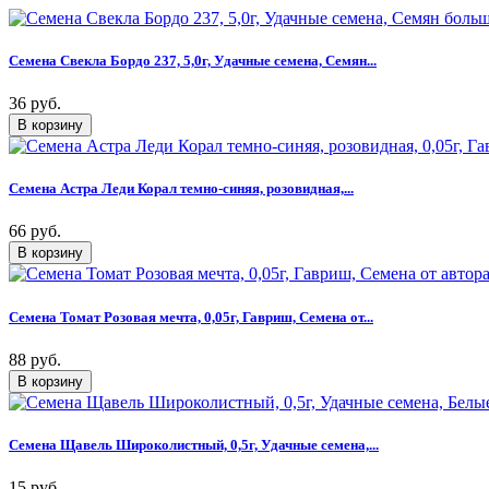
Семена Свекла Бордо 237, 5,0г, Удачные семена, Семян...
36 руб.
Семена Астра Леди Корал темно-синяя, розовидная,...
66 руб.
Семена Томат Розовая мечта, 0,05г, Гавриш, Семена от...
88 руб.
Семена Щавель Широколистный, 0,5г, Удачные семена,...
15 руб.