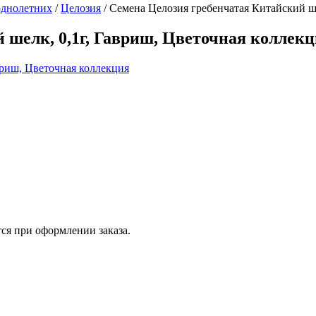
однолетних
/
Целозия
/
Семена Целозия гребенчатая Китайский ше
 шелк, 0,1г, Гавриш, Цветочная коллек
ся при оформлении заказа.