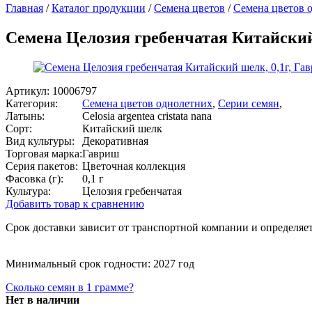
Главная
/
Каталог продукции
/
Семена цветов
/
Семена цветов 
Семена Целозия гребенчатая Китайский
Артикул:
10006797
Категория:
Семена цветов однолетних
,
Серии семян
,
Латынь:
Celosia argentea cristata nana
Сорт:
Китайский шелк
Вид культуры:
Декоративная
Торговая марка:
Гавриш
Серия пакетов:
Цветочная коллекция
Фасовка (г):
0,1 г
Культура:
Целозия гребенчатая
Добавить товар к сравнению
Срок доставки зависит от транспортной компании и определяет
Минимальный срок годности: 2027 год
Сколько семян в 1 грамме?
Нет в наличии