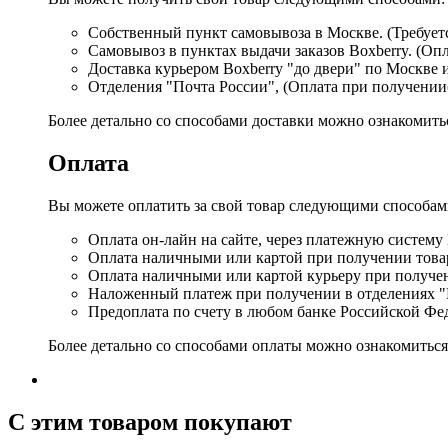
Собственный пункт самовывоза в Москве. (Требуетс
Самовывоз в пунктах выдачи заказов Boxberry. (Оп
Доставка курьером Boxberry "до двери" по Москве 
Отделения "Почта России", (Оплата при получении
Более детально со способами доставки можно ознакомит
Оплата
Вы можете оплатить за свой товар следующими способам
Оплата он-лайн на сайте, через платежную систему
Оплата наличными или картой при получении товар
Оплата наличными или картой курьеру при получе
Наложенный платеж при получении в отделениях "
Предоплата по счету в любом банке Российской Фе
Более детально со способами оплаты можно ознакомитьс
C этим товаром покупают