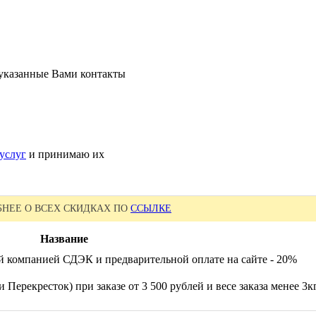
 указанные Вами контакты
услуг
и принимаю их
НЕЕ О ВСЕХ СКИДКАХ ПО
ССЫЛКЕ
Название
й компанией СДЭК и предварительной оплате на сайте - 20%
 Перекресток) при заказе от 3 500 рублей и весе заказа менее 3к