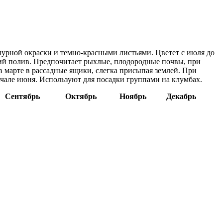
пурной окраски и темно-красными листьями. Цветет с июля до
ший полив. Предпочитает рыхлые, плодородные почвы, при
 марте в рассадные ящики, слегка присыпая землей. При
ачале июня. Используют для посадки группами на клумбах.
Сентябрь
Октябрь
Ноябрь
Декабрь