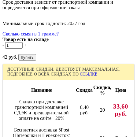
Срок доставки зависит от транспортной компании и
определяется при оформлении заказа.
Минимальный срок годности: 2027 год
Сколько семян в 1 грамме?
Товар есть на складе
-
+
42 руб.
ДОСТУПНЫЕ СКИДКИ. ДЕЙСТВУЕТ МАКСИМАЛЬНАЯ.
ПОДРОБНЕЕ О ВСЕХ СКИДКАХ ПО
ССЫЛКЕ
Скидка,
Название
Скидка
Цена
%
Скидка при доставке
33,60
транспортной компанией
8,40
20
СДЭК и предварительной
руб.
руб.
оплате на сайте - 20%
Бесплатная доставка 5Post
(Пятерочки и Перекресток)