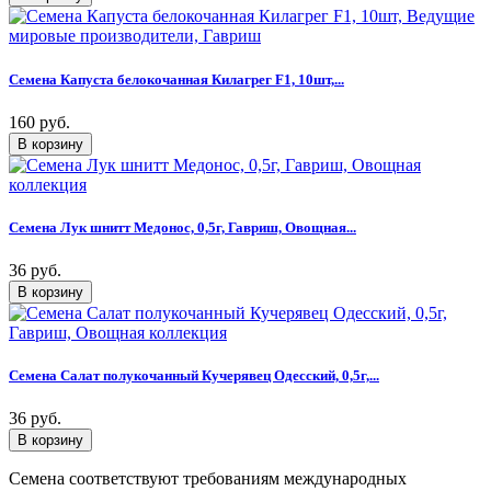
Семена Капуста белокочанная Килагрег F1, 10шт,...
160 руб.
Семена Лук шнитт Медонос, 0,5г, Гавриш, Овощная...
36 руб.
Семена Салат полукочанный Кучерявец Одесский, 0,5г,...
36 руб.
Семена соответствуют требованиям международных