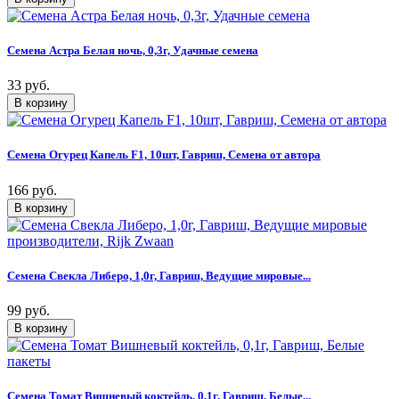
Семена Астра Белая ночь, 0,3г, Удачные семена
33 руб.
Семена Огурец Капель F1, 10шт, Гавриш, Семена от автора
166 руб.
Семена Свекла Либеро, 1,0г, Гавриш, Ведущие мировые...
99 руб.
Семена Томат Вишневый коктейль, 0,1г, Гавриш, Белые...