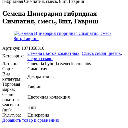
гибридная Симпатия, смесь, 8шт, Гавриш
Семена Цинерария гибридная
Симпатия, смесь, 8шт, Гавриш
Артикул:
1071858316
Семена цветов комнатных
,
Смесь семян цветов
,
Категория:
Серии семян
,
Латынь:
Cineraria hybrida /senecio cruentus
Сорт:
Симпатия
Вид
Декоративная
культуры:
Торговая
Гавриш
марка:
Серия
Цветочная коллекция
пакетов:
Фасовка
8 шт
(шт):
Культура:
Цинерария
Добавить товар к сравнению