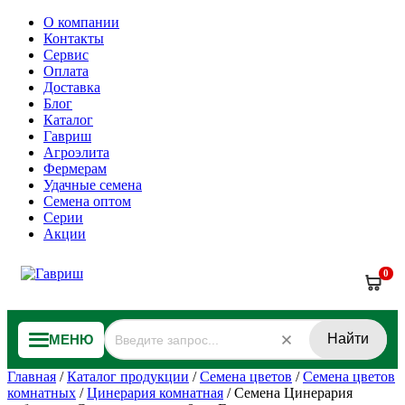
О компании
Контакты
Сервис
Оплата
Доставка
Блог
Каталог
Гавриш
Агроэлита
Фермерам
Удачные семена
Семена оптом
Серии
Акции
0
Найти
МЕНЮ
Главная
/
Каталог продукции
/
Семена цветов
/
Семена цветов
комнатных
/
Цинерария комнатная
/
Семена Цинерария