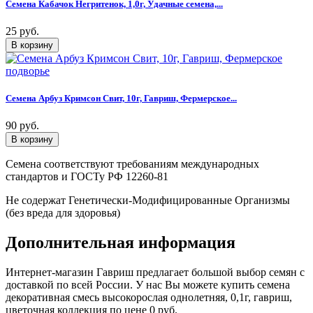
Семена Кабачок Негритенок, 1,0г, Удачные семена,...
25 руб.
Семена Арбуз Кримсон Свит, 10г, Гавриш, Фермерское...
90 руб.
Семена соответствуют требованиям международных
стандартов и ГОСТу РФ 12260-81
Не содержат Генетически-Модифицированные Организмы
(без вреда для здоровья)
Дополнительная информация
Интернет-магазин Гавриш предлагает большой выбор семян с
доставкой по всей России. У нас Вы можете купить семена
декоративная смесь высокорослая однолетняя, 0,1г, гавриш,
цветочная коллекция по цене 0 руб.