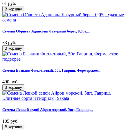
61 руб.
Семена Обриета Адансона Лазурный берег, 0,05г,...
33 руб.
Семена Базилик Фиолетовый, 50г, Гавриш, Фермерское...
490 руб.
Семена Левкой седой Айрон морской, 5шт, Гавриш,...
105 руб.