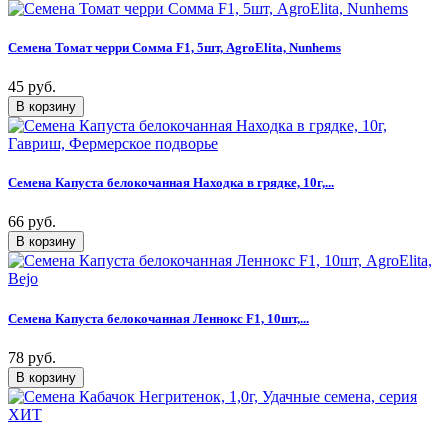
Семена Томат черри Сомма F1, 5шт, AgroElita, Nunhems
45 руб.
Семена Капуста белокочанная Находка в грядке, 10г,...
66 руб.
Семена Капуста белокочанная Леннокс F1, 10шт,...
78 руб.