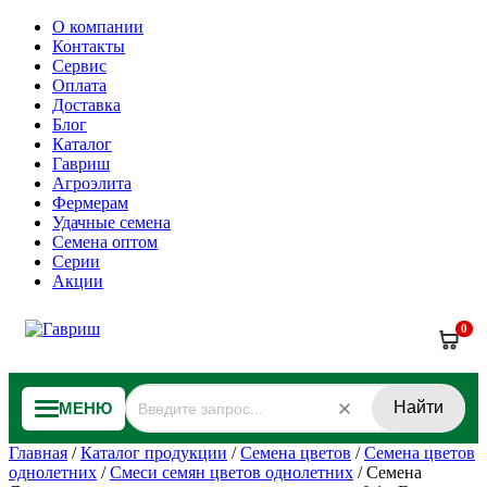
О компании
Контакты
Сервис
Оплата
Доставка
Блог
Каталог
Гавриш
Агроэлита
Фермерам
Удачные семена
Семена оптом
Серии
Акции
0
Найти
МЕНЮ
Главная
/
Каталог продукции
/
Семена цветов
/
Семена цветов
однолетних
/
Смеси семян цветов однолетних
/
Семена