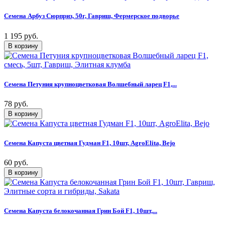
Семена Арбуз Сюрприз, 50г, Гавриш, Фермерское подворье
1 195 руб.
Семена Петуния крупноцветковая Волшебный ларец F1,...
78 руб.
Семена Капуста цветная Гудман F1, 10шт, AgroElita, Bejo
60 руб.
Семена Капуста белокочанная Грин Бой F1, 10шт,...