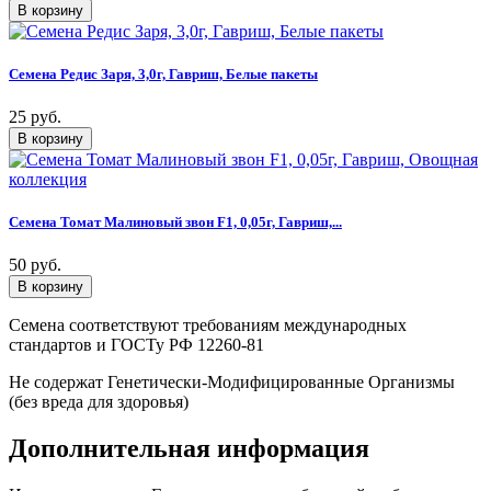
Семена Редис Заря, 3,0г, Гавриш, Белые пакеты
25 руб.
Семена Томат Малиновый звон F1, 0,05г, Гавриш,...
50 руб.
Семена соответствуют требованиям международных
стандартов и ГОСТу РФ 12260-81
Не содержат Генетически-Модифицированные Организмы
(без вреда для здоровья)
Дополнительная информация