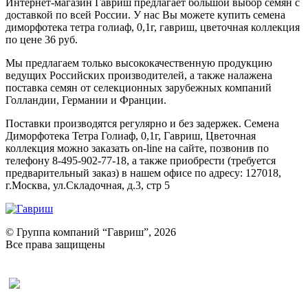
Интернет-магазин Гавриш предлагает большой выбор семян с
доставкой по всей России. У нас Вы можете купить семена
диморфотека тетра голиаф, 0,1г, гавриш, цветочная коллекция
по цене 36 руб.
Мы предлагаем только высококачественную продукцию
ведущих Российских производителей, а также налажена
поставка семян от селекционных зарубежных компаний
Голландии, Германии и Франции.
Поставки производятся регулярно и без задержек. Семена
Диморфотека Тетра Голиаф, 0,1г, Гавриш, Цветочная
коллекция можно заказать on-line на сайте, позвонив по
телефону 8-495-902-77-18, а также приобрести (требуется
предварительный заказ) в нашем офисе по адресу: 127018,
г.Москва, ул.Складочная, д.3, стр 5
© Группа компаний “Гавриш”, 2026
Все права защищены
Оставить отзыв (для клиентов)