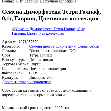
Голиаф, 0,1г, Гавриш, Цветочная коллекция
Семена Диморфотека Тетра Голиаф,
0,1г, Гавриш, Цветочная коллекция
Артикул:
1071857670
Категория:
Семена цветов однолетних
,
Серии семян
,
Латынь:
Dimorphoteca aurantiaca DC.
Сорт:
Тетра Голиаф
Вид культуры:
Декоративная
Торговая марка:
Гавриш
Серия пакетов:
Цветочная коллекция
Фасовка (г):
0,1 г
Культура:
Диморфотека
Добавить товар к сравнению
Срок доставки зависит от транспортной компании и
определяется при оформлении заказа.
Минимальный срок годности: 2027 год