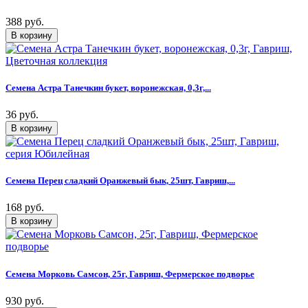
388 руб.
Семена Астра Танечкин букет, воронежская, 0,3г,...
36 руб.
Семена Перец сладкий Оранжевый бык, 25шт, Гавриш,...
168 руб.
Семена Морковь Самсон, 25г, Гавриш, Фермерское подворье
930 руб.