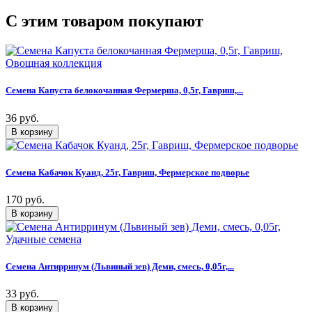
C этим товаром покупают
Семена Капуста белокочанная Фермерша, 0,5г, Гавриш,...
36 руб.
Семена Кабачок Куанд, 25г, Гавриш, Фермерское подворье
170 руб.
Семена Антирринум (Львиный зев) Деми, смесь, 0,05г,...
33 руб.