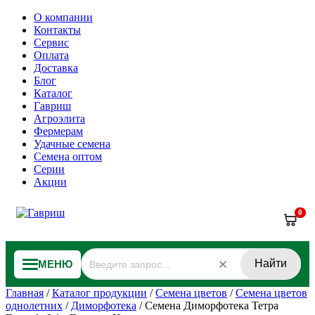
О компании
Контакты
Сервис
Оплата
Доставка
Блог
Каталог
Гавриш
Агроэлита
Фермерам
Удачные семена
Семена оптом
Серии
Акции
0
Найти
МЕНЮ
Главная
/
Каталог продукции
/
Семена цветов
/
Семена цветов
однолетних
/
Диморфотека
/
Семена Диморфотека Тетра