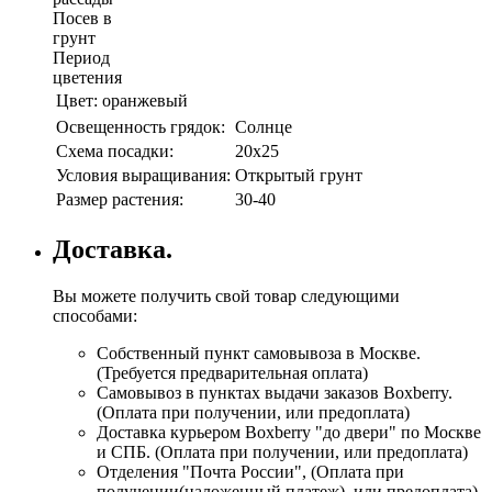
Посев в
грунт
Период
цветения
Цвет:
оранжевый
Освещенность грядок:
Солнце
Схема посадки:
20х25
Условия выращивания:
Открытый грунт
Размер растения:
30-40
Доставка.
Вы можете получить свой товар следующими
способами:
Собственный пункт самовывоза в Москве.
(Требуется предварительная оплата)
Самовывоз в пунктах выдачи заказов Boxberry.
(Оплата при получении, или предоплата)
Доставка курьером Boxberry "до двери" по Москве
и СПБ. (Оплата при получении, или предоплата)
Отделения "Почта России", (Оплата при
получении(наложенный платеж), или предоплата)