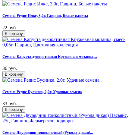
Семена Редис Илке, 3,0г, Гавриш, Белые пакеты
22 руб.
Семена Капуста декоративная Кружевная мозаика,...
36 руб.
Семена Редис Бусинка, 2,0г, Удачные семена
33 руб.
Семена Двурядник тонколистный (Рукола дикая)...