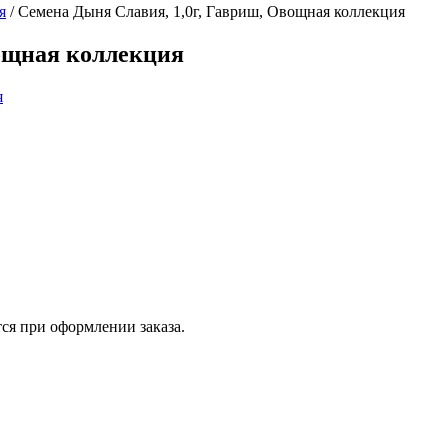
я
/
Семена Дыня Славия, 1,0г, Гавриш, Овощная коллекция
вощная коллекция
ся при оформлении заказа.