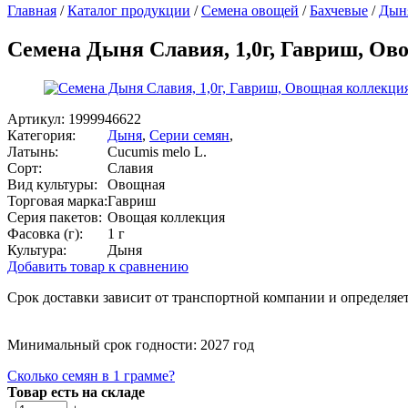
Главная
/
Каталог продукции
/
Семена овощей
/
Бахчевые
/
Дын
Семена Дыня Славия, 1,0г, Гавриш, О
Артикул:
1999946622
Категория:
Дыня
,
Серии семян
,
Латынь:
Cucumis melo L.
Сорт:
Славия
Вид культуры:
Овощная
Торговая марка:
Гавриш
Серия пакетов:
Овощая коллекция
Фасовка (г):
1 г
Культура:
Дыня
Добавить товар к сравнению
Срок доставки зависит от транспортной компании и определяет
Минимальный срок годности: 2027 год
Сколько семян в 1 грамме?
Товар есть на складе