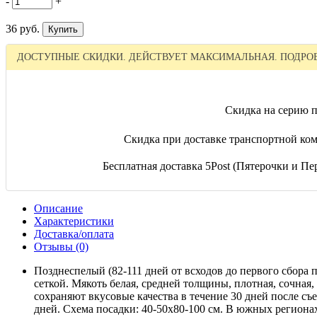
-
+
36 руб.
ДОСТУПНЫЕ СКИДКИ. ДЕЙСТВУЕТ МАКСИМАЛЬНАЯ. ПОДРОБ
Скидка на серию п
Скидка при доставке транспортной ком
Бесплатная доставка 5Post (Пятерочки и Пер
Описание
Характеристики
Доставка/оплата
Отзывы (0)
Позднеспелый (82-111 дней от всходов до первого сбора п
сеткой. Мякоть белая, средней толщины, плотная, сочная
сохраняют вкусовые качества в течение 30 дней после съем
дней. Схема посадки: 40-50х80-100 см. В южных региона