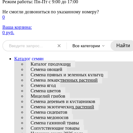
Режим работы: Пн-Пт с 9:00 до 17:00
Не смогли дозвониться по указанному номеру?
0
Ваша корзина:
0 руб.
Найти
Все категории
Каталог семян
Каталог продукции
Семена овощей
Семена пряных и зеленных культур
Семена лекарственных растений
Семена ягод
Семена цветов
Мицелий грибов
Семена деревьев и кустарников
Семена экзотических растений
Семена сидератов
Семена медоносов
Семена газонной травы
Сопутствующие товары