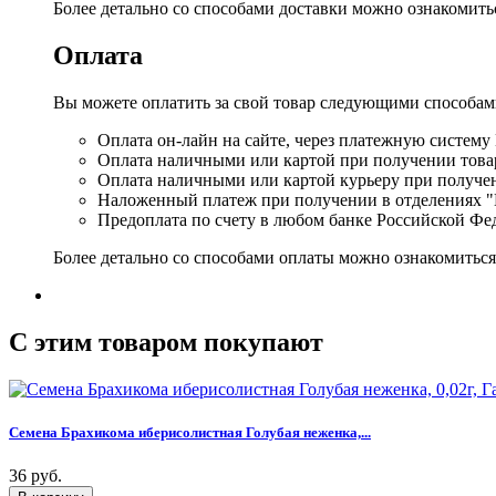
Более детально со способами доставки можно ознакомит
Оплата
Вы можете оплатить за свой товар следующими способам
Оплата он-лайн на сайте, через платежную систему
Оплата наличными или картой при получении товар
Оплата наличными или картой курьеру при получе
Наложенный платеж при получении в отделениях "
Предоплата по счету в любом банке Российской Фе
Более детально со способами оплаты можно ознакомитьс
C этим товаром покупают
Семена Брахикома иберисолистная Голубая неженка,...
36 руб.