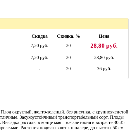
Скидка
Скидка, %
Цена
28,80 руб.
7,20 руб.
20
7,20 руб.
20
28,80 руб.
-
20
36 руб.
м. Плод округлый, желто-зеленый, без рисунка, с крупноячеистой
а отличные. Засухоустойчивый транспортабельный сорт. Плоды
. Высадка рассады в конце мая – начале июня в возрасте 30-35
реле-мае. Растения подвязывают к шпалере, до высоты 50 см