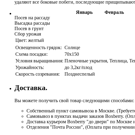
удаляют все боковые побеги, последующие прищипывают 
Январь
Февраль
Посев на рассаду
Высадка рассады
Посев в грунт
Сбор урожая
Цвет:
желтый
Освещенность грядок:
Солнце
Схема посадки:
70х150
Условия выращивания:
Пленочные укрытия, Теплица, Т
Урожайность:
до 3,2кг/плод
Скорость созревания:
Позднеспелый
Доставка.
Вы можете получить свой товар следующими способами:
Собственный пункт самовывоза в Москве. (Требуетс
Самовывоз в пунктах выдачи заказов Boxberry. (Оп
Доставка курьером Boxberry "до двери" по Москве 
Отделения "Почта России", (Оплата при получении