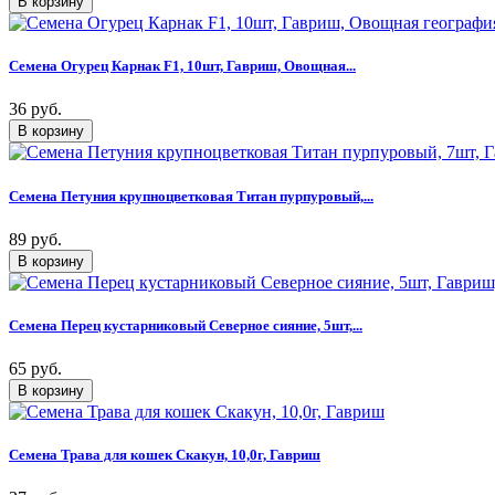
Семена Огурец Карнак F1, 10шт, Гавриш, Овощная...
36 руб.
Семена Петуния крупноцветковая Титан пурпуровый,...
89 руб.
Семена Перец кустарниковый Северное сияние, 5шт,...
65 руб.
Семена Трава для кошек Скакун, 10,0г, Гавриш