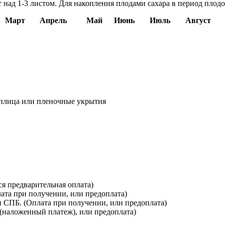
над 1-3 листом. Для накопления плодами сахара в период пло
Март
Апрель
Май
Июнь
Июль
Август
еплица или пленочные укрытия
я предварительная оплата)
лата при получении, или предоплата)
и СПБ. (Оплата при получении, или предоплата)
(наложенный платеж), или предоплата)