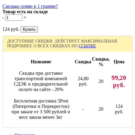
Сколько семян в 1 грамме?
Товар есть на складе
-
+
124 руб.
ДОСТУПНЫЕ СКИДКИ. ДЕЙСТВУЕТ МАКСИМАЛЬНАЯ.
ПОДРОБНЕЕ О ВСЕХ СКИДКАХ ПО
ССЫЛКЕ
Скидка,
Название
Скидка
Цена
%
Скидка при доставке
99,20
транспортной компанией
24,80
20
СДЭК и предварительной
руб.
руб.
оплате на сайте - 20%
Бесплатная доставка 5Post
(Пятерочки и Перекресток)
124
-
20
при заказе от 3 500 рублей и
руб.
весе заказа менее 3кг