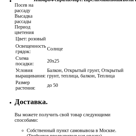
Посев на
рассаду
Высадка
рассады
Период
цветения
Цвет:
розовый
Освещенность
Солнце
грядок:
Схема
20х25
посадки:
Условия
Балкон, Открытый грунт, Открытый
выращивания:
грунт, теплица, балкон, Теплица
Размер
до 50
растения:
Доставка.
Вы можете получить свой товар следующими
способами:
Собственный пункт самовывоза в Москве.
(Требуется предварительная оплата)