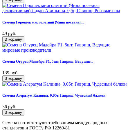
Семена Горошек многолетний (Чина посевная...
49 руб.
Семена Огурец Мадейра F1, 5шт, Гавриш, Ведущие...
139 руб.
Семена Агератум Калинка, 0,05г, Гавриш, Чудесный балкон
36 руб.
Семена соответствуют требованиям международных
стандартов и ГОСТу РФ 12260-81