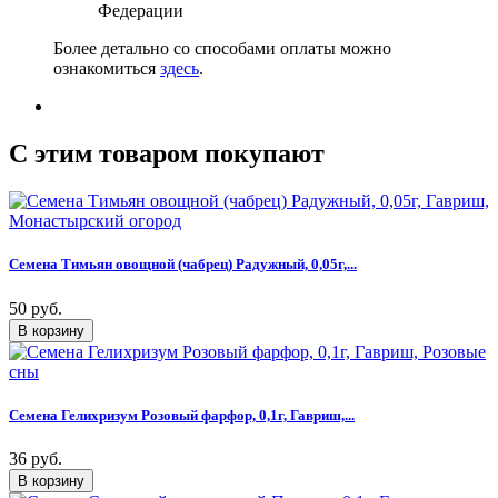
Федерации
Более детально со способами оплаты можно
ознакомиться
здесь
.
C этим товаром покупают
Семена Тимьян овощной (чабрец) Радужный, 0,05г,...
50 руб.
Семена Гелихризум Розовый фарфор, 0,1г, Гавриш,...
36 руб.