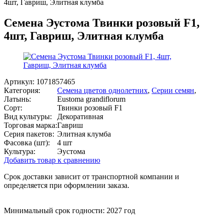
4шт, Гавриш, Элитная клумба
Семена Эустома Твинки розовый F1,
4шт, Гавриш, Элитная клумба
Артикул:
1071857465
Категория:
Семена цветов однолетних
,
Серии семян
,
Латынь:
Eustoma grandiflorum
Сорт:
Твинки розовый F1
Вид культуры:
Декоративная
Торговая марка:
Гавриш
Серия пакетов:
Элитная клумба
Фасовка (шт):
4 шт
Культура:
Эустома
Добавить товар к сравнению
Срок доставки зависит от транспортной компании и
определяется при оформлении заказа.
Минимальный срок годности: 2027 год