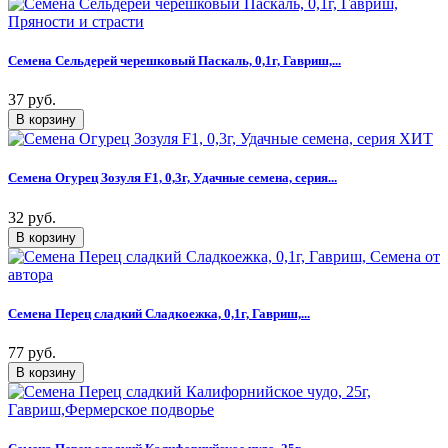
Семена Сельдерей черешковый Паскаль, 0,1г, Гавриш,...
37 руб.
Семена Огурец Зозуля F1, 0,3г, Удачные семена, серия...
32 руб.
Семена Перец сладкий Сладкоежка, 0,1г, Гавриш,...
77 руб.