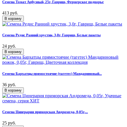
Семена Томат Арбузный, 25г, Гавриш, Фермерское подворье
413 руб.
Семена Редис Ранний хрустик, 3,0г, Гавриш, Белые пакеты
24 руб.
Семена Бархатцы прямостоячие (тагетес) Мандариновый...
36 руб.
Семена Цинерария приморская Андромеда, 0,05г,...
25 руб.