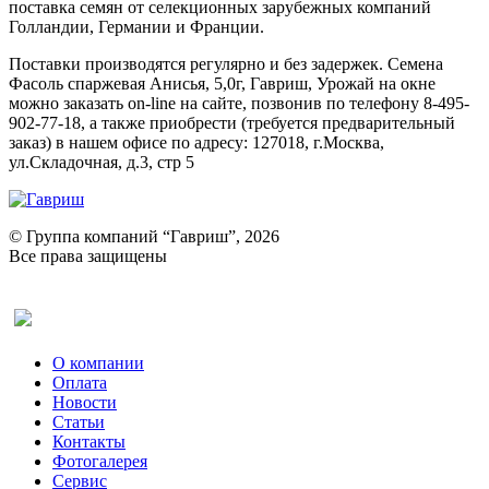
поставка семян от селекционных зарубежных компаний
Голландии, Германии и Франции.
Поставки производятся регулярно и без задержек. Семена
Фасоль спаржевая Анисья, 5,0г, Гавриш, Урожай на окне
можно заказать on-line на сайте, позвонив по телефону 8-495-
902-77-18, а также приобрести (требуется предварительный
заказ) в нашем офисе по адресу: 127018, г.Москва,
ул.Складочная, д.3, стр 5
© Группа компаний “Гавриш”, 2026
Все права защищены
Оставить отзыв (для клиентов)
О компании
Оплата
Новости
Статьи
Контакты
Фотогалерея​
Сервис