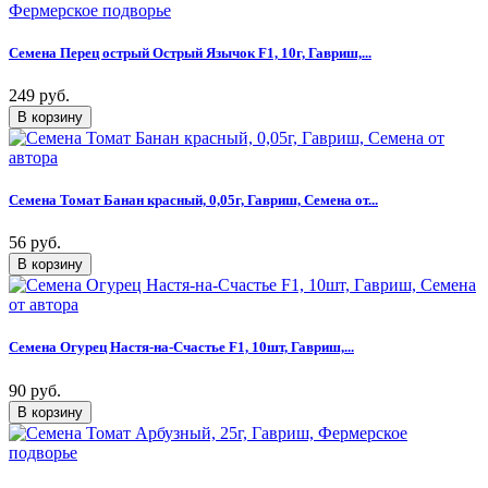
Семена Перец острый Острый Язычок F1, 10г, Гавриш,...
249 руб.
Семена Томат Банан красный, 0,05г, Гавриш, Семена от...
56 руб.
Семена Огурец Настя-на-Счастье F1, 10шт, Гавриш,...
90 руб.