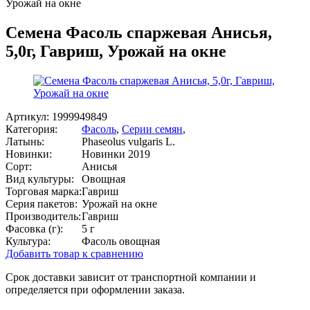
Урожай на окне
Семена Фасоль спаржевая Анисья,
5,0г, Гавриш, Урожай на окне
Артикул:
1999949849
Категория:
Фасоль
,
Серии семян
,
Латынь:
Phaseolus vulgaris L.
Новинки:
Новинки 2019
Сорт:
Анисья
Вид культуры:
Овощная
Торговая марка:
Гавриш
Серия пакетов:
Урожай на окне
Производитель:
Гавриш
Фасовка (г):
5 г
Культура:
Фасоль овощная
Добавить товар к сравнению
Срок доставки зависит от транспортной компании и
определяется при оформлении заказа.