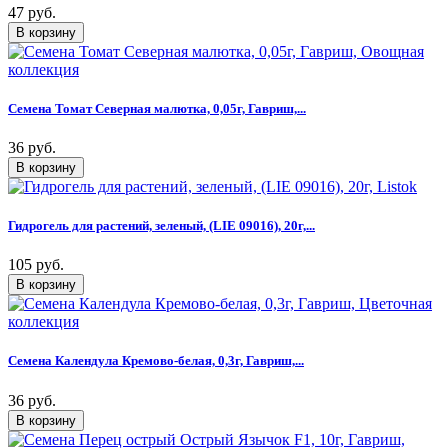
47 руб.
Семена Томат Северная малютка, 0,05г, Гавриш,...
36 руб.
Гидрогель для растений, зеленый, (LIE 09016), 20г,...
105 руб.
Семена Календула Кремово-белая, 0,3г, Гавриш,...
36 руб.