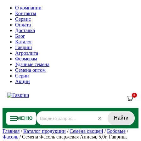
О компании
Контакты
Сервис
Оплата
Доставка
Блог
Каталог
Гавриш
Агроэлита
Фермерам
Удачные семена
Семена оптом
Серии
Акции
0
Найти
МЕНЮ
Главная
/
Каталог продукции
/
Семена овощей
/
Бобовые
/
Фасоль
/
Семена Фасоль спаржевая Анисья, 5,0г, Гавриш,