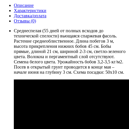
Описание
Характеристики
Доставка/оплата
Отзывы (0)
Среднеспелая (55 дней от полных всходов до
технической спелости) вьющаяся спаржевая фасоль.
Растение среднеоблиственное. Длина побегов 3 м,
высота прикрепления нижних бобов 45 см. Бобы
прямые, длиной 21 см, шириной 2-3 см, светло-зеленого
цвета. Волокна и пергаментный слой отсутствуют.
Семена белого цвета. Урожайность бобов 3,2-3,5 кг/м2.
Посев в открытый грунт проводится в конце мая –
начале июня на глубину 3 см. Схема посадки: 50х10 см.