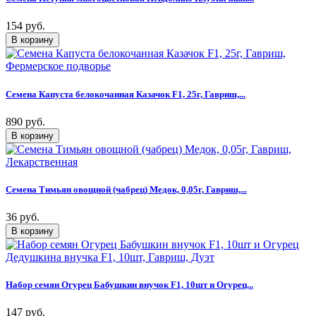
154 руб.
Семена Капуста белокочанная Казачок F1, 25г, Гавриш,...
890 руб.
Семена Тимьян овощной (чабрец) Медок, 0,05г, Гавриш,...
36 руб.
Набор семян Огурец Бабушкин внучок F1, 10шт и Огурец...
147 руб.