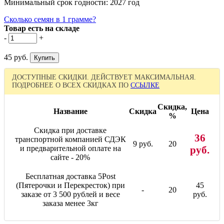
Минимальный срок годности: 2027 год
Сколько семян в 1 грамме?
Товар есть на складе
-
+
45 руб.
ДОСТУПНЫЕ СКИДКИ. ДЕЙСТВУЕТ МАКСИМАЛЬНАЯ.
ПОДРОБНЕЕ О ВСЕХ СКИДКАХ ПО
ССЫЛКЕ
Скидка,
Название
Скидка
Цена
%
Скидка при доставке
36
транспортной компанией СДЭК
9 руб.
20
и предварительной оплате на
руб.
сайте - 20%
Бесплатная доставка 5Post
(Пятерочки и Перекресток) при
45
-
20
заказе от 3 500 рублей и весе
руб.
заказа менее 3кг