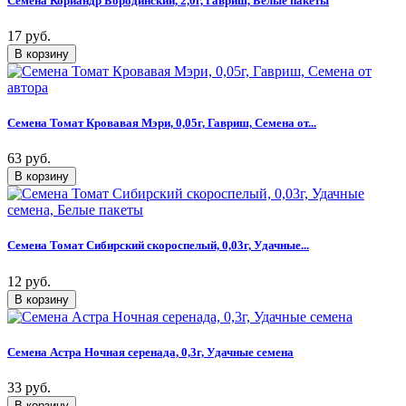
Семена Кориандр Бородинский, 2,0г, Гавриш, Белые пакеты
17 руб.
Семена Томат Кровавая Мэри, 0,05г, Гавриш, Семена от...
63 руб.
Семена Томат Сибирский скороспелый, 0,03г, Удачные...
12 руб.
Семена Астра Ночная серенада, 0,3г, Удачные семена
33 руб.