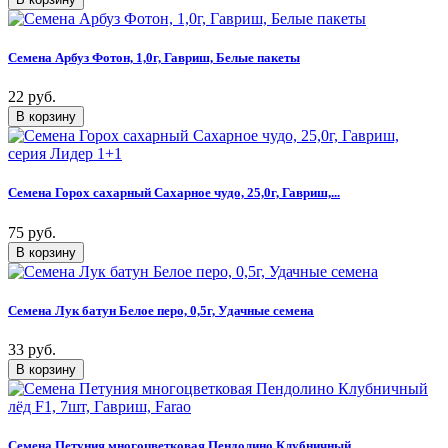
Семена Арбуз Фотон, 1,0г, Гавриш, Белые пакеты
22 руб.
Семена Горох сахарный Сахарное чудо, 25,0г, Гавриш,...
75 руб.
Семена Лук батун Белое перо, 0,5г, Удачные семена
33 руб.
Семена Петуния многоцветковая Пендолино Клубничный...