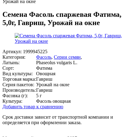
Урожай на окне
Семена Фасоль спаржевая Фатима,
5,0г, Гавриш, Урожай на окне
Артикул:
1999945225
Категория:
Фасоль
,
Серии семян
,
Латынь:
Phaseolus vulgaris L.
Сорт:
Фатима
Вид культуры:
Овощная
Торговая марка:
Гавриш
Серия пакетов:
Урожай на окне
Производитель:
Гавриш
Фасовка (г):
5 г
Культура:
Фасоль овощная
Добавить товар к сравнению
Срок доставки зависит от транспортной компании и
определяется при оформлении заказа.