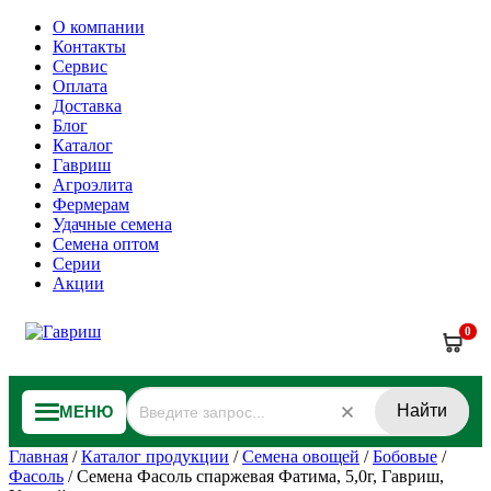
О компании
Контакты
Сервис
Оплата
Доставка
Блог
Каталог
Гавриш
Агроэлита
Фермерам
Удачные семена
Семена оптом
Серии
Акции
0
Найти
МЕНЮ
Главная
/
Каталог продукции
/
Семена овощей
/
Бобовые
/
Фасоль
/
Семена Фасоль спаржевая Фатима, 5,0г, Гавриш,