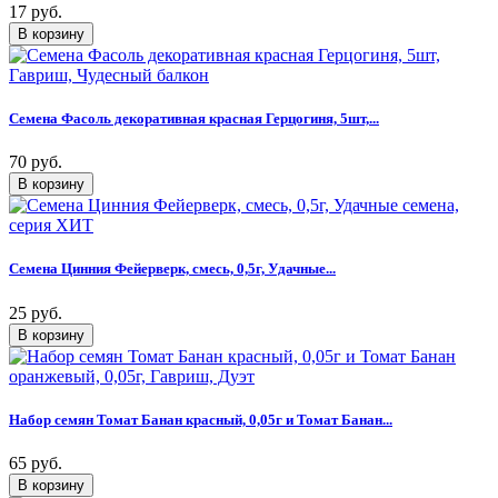
17 руб.
Семена Фасоль декоративная красная Герцогиня, 5шт,...
70 руб.
Семена Цинния Фейерверк, смесь, 0,5г, Удачные...
25 руб.
Набор семян Томат Банан красный, 0,05г и Томат Банан...
65 руб.