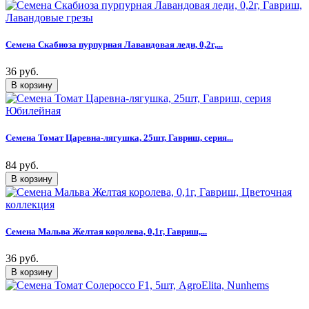
Семена Скабиоза пурпурная Лавандовая леди, 0,2г,...
36 руб.
Семена Томат Царевна-лягушка, 25шт, Гавриш, серия...
84 руб.
Семена Мальва Желтая королева, 0,1г, Гавриш,...
36 руб.