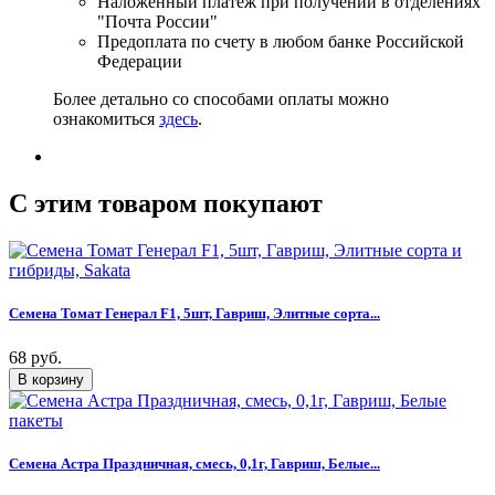
Наложенный платеж при получении в отделениях
"Почта России"
Предоплата по счету в любом банке Российской
Федерации
Более детально со способами оплаты можно
ознакомиться
здесь
.
C этим товаром покупают
Семена Томат Генерал F1, 5шт, Гавриш, Элитные сорта...
68 руб.
Семена Астра Праздничная, смесь, 0,1г, Гавриш, Белые...