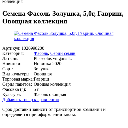
коллекция
Семена Фасоль Золушка, 5,0г, Гавриш,
Овощная коллекция
Артикул:
1026998200
Категория:
Фасоль
,
Серии семян
,
Латынь:
Phaseolus vulgaris L.
Новинки:
Новинка 2020
Сорт:
Золушка
Вид культуры:
Овощная
Торговая марка:
Гавриш
Серия пакетов:
Овощая коллекция
Фасовка (г):
5 г
Культура:
Фасоль овощная
Добавить товар к сравнению
Срок доставки зависит от транспортной компании и
определяется при оформлении заказа.