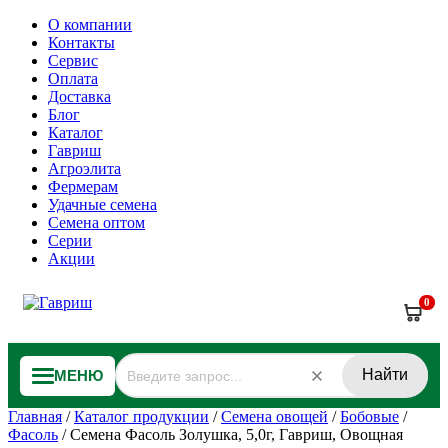
О компании
Контакты
Сервис
Оплата
Доставка
Блог
Каталог
Гавриш
Агроэлита
Фермерам
Удачные семена
Семена оптом
Серии
Акции
0
Найти
МЕНЮ
Главная
/
Каталог продукции
/
Семена овощей
/
Бобовые
/
Фасоль
/
Семена Фасоль Золушка, 5,0г, Гавриш, Овощная