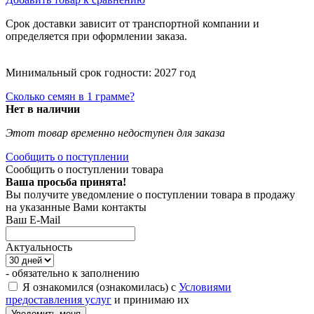
Срок доставки зависит от транспортной компании и
определяется при оформлении заказа.
Минимальный срок годности: 2027 год
Сколько семян в 1 грамме?
Нет в наличии
Этот товар временно недоступен для заказа
Сообщить о поступлении
Сообщить о поступлении товара
Ваша просьба принята!
Вы получите уведомление о поступлении товара в продажу
на указанные Вами контакты
Ваш E-Mail
Актуальность
- обязательно к заполнению
Я ознакомился (ознакомилась) с
Условиями
предоставления услуг
и принимаю их