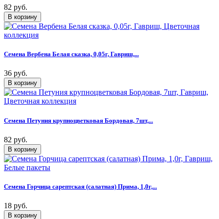
82 руб.
Семена Вербена Белая сказка, 0,05г, Гавриш,...
36 руб.
Семена Петуния крупноцветковая Бордовая, 7шт,...
82 руб.
Семена Горчица сарептская (салатная) Прима, 1,0г,...
18 руб.