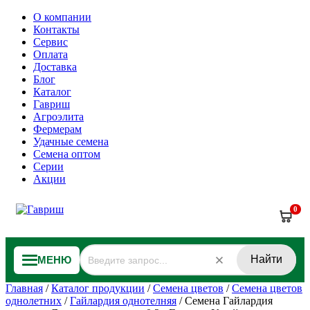
О компании
Контакты
Сервис
Оплата
Доставка
Блог
Каталог
Гавриш
Агроэлита
Фермерам
Удачные семена
Семена оптом
Серии
Акции
0
Найти
МЕНЮ
Главная
/
Каталог продукции
/
Семена цветов
/
Семена цветов
однолетних
/
Гайлардия однотелняя
/
Семена Гайлардия