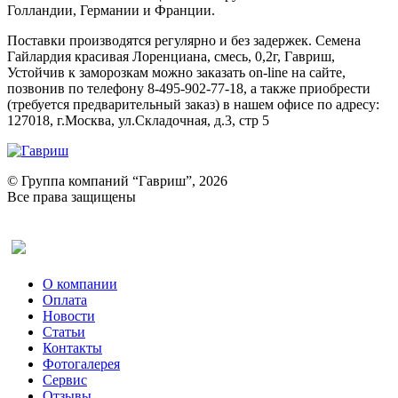
Голландии, Германии и Франции.
Поставки производятся регулярно и без задержек. Семена
Гайлардия красивая Лоренциана, смесь, 0,2г, Гавриш,
Устойчив к заморозкам можно заказать on-line на сайте,
позвонив по телефону 8-495-902-77-18, а также приобрести
(требуется предварительный заказ) в нашем офисе по адресу:
127018, г.Москва, ул.Складочная, д.3, стр 5
© Группа компаний “Гавриш”, 2026
Все права защищены
Оставить отзыв (для клиентов)
О компании
Оплата
Новости
Статьи
Контакты
Фотогалерея​
Сервис
Отзывы