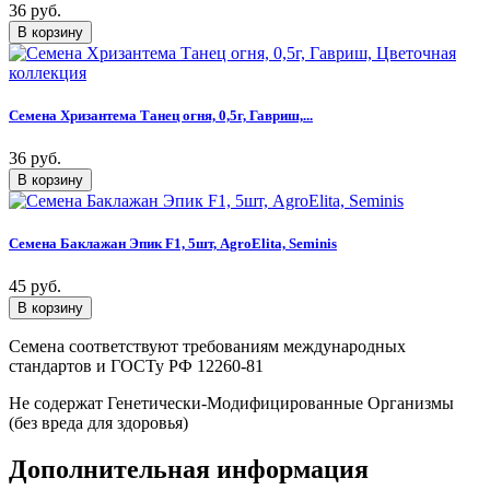
36 руб.
Семена Хризантема Танец огня, 0,5г, Гавриш,...
36 руб.
Семена Баклажан Эпик F1, 5шт, AgroElita, Seminis
45 руб.
Семена соответствуют требованиям международных
стандартов и ГОСТу РФ 12260-81
Не содержат Генетически-Модифицированные Организмы
(без вреда для здоровья)
Дополнительная информация