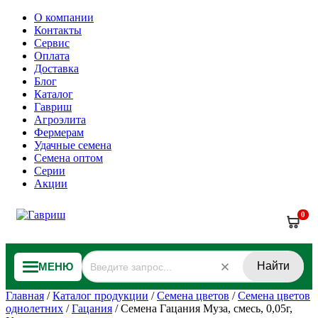
О компании
Контакты
Сервис
Оплата
Доставка
Блог
Каталог
Гавриш
Агроэлита
Фермерам
Удачные семена
Семена оптом
Серии
Акции
0
Найти
МЕНЮ
Главная
/
Каталог продукции
/
Семена цветов
/
Семена цветов
однолетних
/
Гацания
/
Семена Гацания Муза, смесь, 0,05г,