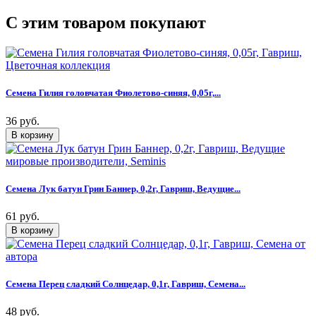
C этим товаром покупают
Семена Гилия головчатая Фиолетово-синяя, 0,05г,...
36 руб.
Семена Лук батун Грин Баннер, 0,2г, Гавриш, Ведущие...
61 руб.
Семена Перец сладкий Солнцедар, 0,1г, Гавриш, Семена...
48 руб.