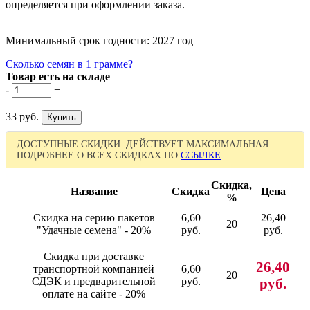
определяется при оформлении заказа.
Минимальный срок годности: 2027 год
Сколько семян в 1 грамме?
Товар есть на складе
-
+
33 руб.
ДОСТУПНЫЕ СКИДКИ. ДЕЙСТВУЕТ МАКСИМАЛЬНАЯ.
ПОДРОБНЕЕ О ВСЕХ СКИДКАХ ПО
ССЫЛКЕ
Скидка,
Название
Скидка
Цена
%
Скидка на серию пакетов
6,60
26,40
20
"Удачные семена" - 20%
руб.
руб.
Скидка при доставке
26,40
транспортной компанией
6,60
20
СДЭК и предварительной
руб.
руб.
оплате на сайте - 20%