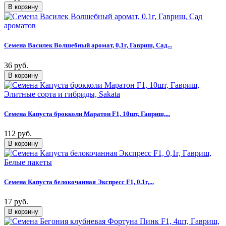
Семена Василек Волшебный аромат, 0,1г, Гавриш, Сад...
36 руб.
Семена Капуста брокколи Маратон F1, 10шт, Гавриш,...
112 руб.
Семена Капуста белокочанная Экспресс F1, 0,1г,...
17 руб.