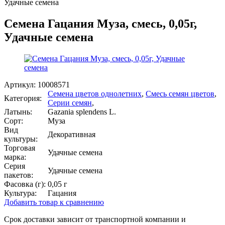
Удачные семена
Семена Гацания Муза, смесь, 0,05г,
Удачные семена
Артикул:
10008571
Семена цветов однолетних
,
Смесь семян цветов
,
Категория:
Серии семян
,
Латынь:
Gazania splendens L.
Сорт:
Муза
Вид
Декоративная
культуры:
Торговая
Удачные семена
марка:
Серия
Удачные семена
пакетов:
Фасовка (г):
0,05 г
Культура:
Гацания
Добавить товар к сравнению
Срок доставки зависит от транспортной компании и