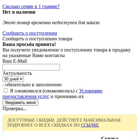
Сколько семян в 1 грамме?
Нет в наличии
Этот товар временно недоступен для заказа
Сообщить о поступлении
Сообщить о поступлении товара
Ваша просьба принята!
Вы получите уведомление о поступлении товара в продажу
на указанные Вами контакты
Ваш E-Mail
Актуальность
- обязательно к заполнению
Я ознакомился (ознакомилась) с
Условиями
предоставления услуг
и принимаю их
Проверка...
ДОСТУПНЫЕ СКИДКИ. ДЕЙСТВУЕТ МАКСИМАЛЬНАЯ.
ПОДРОБНЕЕ О ВСЕХ СКИДКАХ ПО
ССЫЛКЕ
Скидка,