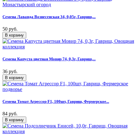
Семена Лаванда Вознесенская 34, 0,05г, Гавриш,...
50 руб.
Семена Капуста цветная Мовир 74, 0,3г, Гавриш,...
36 руб.
Семена Томат Агрессор F1, 100шт, Гавриш, Фермерское...
84 руб.