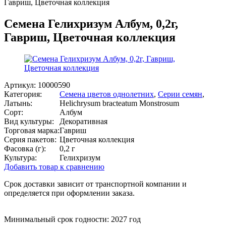
Гавриш, Цветочная коллекция
Семена Гелихризум Албум, 0,2г,
Гавриш, Цветочная коллекция
Артикул:
10000590
Категория:
Семена цветов однолетних
,
Серии семян
,
Латынь:
Helichrysum bracteatum Monstrosum
Сорт:
Албум
Вид культуры:
Декоративная
Торговая марка:
Гавриш
Серия пакетов:
Цветочная коллекция
Фасовка (г):
0,2 г
Культура:
Гелихризум
Добавить товар к сравнению
Срок доставки зависит от транспортной компании и
определяется при оформлении заказа.
Минимальный срок годности: 2027 год