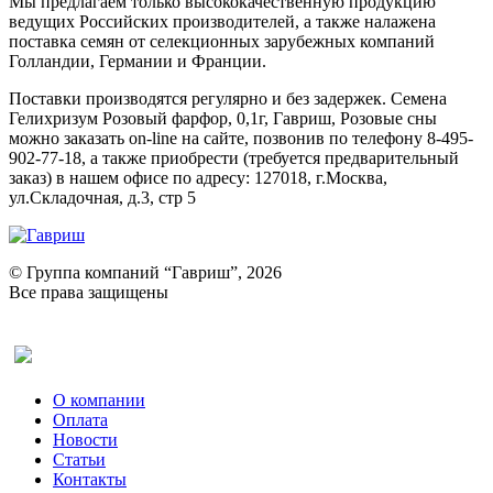
Мы предлагаем только высококачественную продукцию
ведущих Российских производителей, а также налажена
поставка семян от селекционных зарубежных компаний
Голландии, Германии и Франции.
Поставки производятся регулярно и без задержек. Семена
Гелихризум Розовый фарфор, 0,1г, Гавриш, Розовые сны
можно заказать on-line на сайте, позвонив по телефону 8-495-
902-77-18, а также приобрести (требуется предварительный
заказ) в нашем офисе по адресу: 127018, г.Москва,
ул.Складочная, д.3, стр 5
© Группа компаний “Гавриш”, 2026
Все права защищены
Оставить отзыв (для клиентов)
О компании
Оплата
Новости
Статьи
Контакты