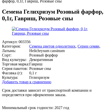
фарфор, 0,1г, Гавриш, Розовые сны
Семена Гелихризум Розовый фарфор,
0,1г, Гавриш, Розовые сны
Артикул:
003356
Категория:
Семена цветов однолетних
,
Серии семян
,
Латынь:
Helichrysum cassinum
Сорт:
Розовый форфор
Вид культуры:
Декоративная
Торговая марка:
Гавриш
Серия пакетов:
Розовые сны
Фасовка (г):
0,1 г
Культура:
Гелихризум
Добавить товар к сравнению
Срок доставки зависит от транспортной компании и
определяется при оформлении заказа.
Минимальный срок годности: 2027 год