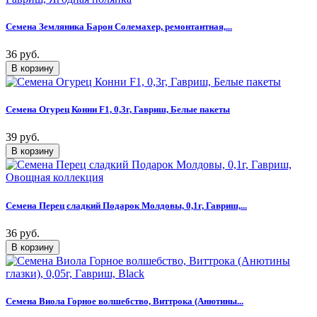
Семена Земляника Барон Солемахер, ремонтантная,...
36 руб.
Семена Огурец Конни F1, 0,3г, Гавриш, Белые пакеты
39 руб.
Семена Перец сладкий Подарок Молдовы, 0,1г, Гавриш,...
36 руб.
Семена Виола Горное волшебство, Виттрока (Анютины...