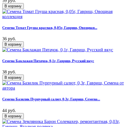
59 руб.
Семена Томат Груша красная, 0,05г, Гавриш, Овощная...
36 руб.
Семена Баклажан Пятачок, 0,1г, Гавриш, Русский вкус
38 руб.
Семена Базилик Пурпурный салют, 0,3г, Гавриш, Семена...
44 руб.