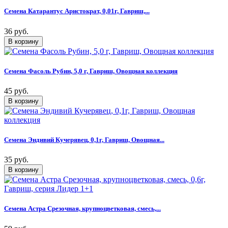
Семена Катарантус Аристократ, 0,01г, Гавриш,...
36 руб.
Семена Фасоль Рубин, 5,0 г, Гавриш, Овощная коллекция
45 руб.
Семена Эндивий Кучерявец, 0,1г, Гавриш, Овощная...
35 руб.
Семена Астра Срезочная, крупноцветковая, смесь,...