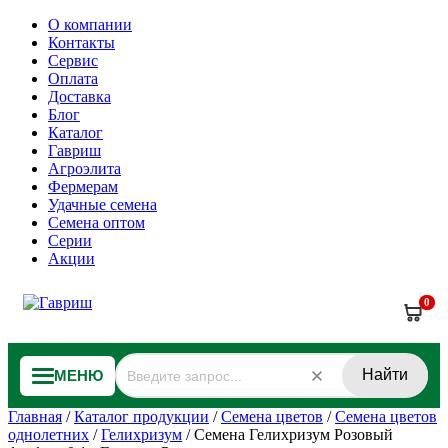
О компании
Контакты
Сервис
Оплата
Доставка
Блог
Каталог
Гавриш
Агроэлита
Фермерам
Удачные семена
Семена оптом
Серии
Акции
0
Найти
МЕНЮ
Главная
/
Каталог продукции
/
Семена цветов
/
Семена цветов
однолетних
/
Гелихризум
/
Семена Гелихризум Розовый