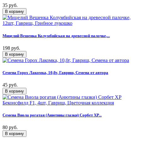
35 руб.
Мицелий Вешенка Колумбийская на древесной палочке,...
198 руб.
Семена Горох Лакомка, 10,0г, Гавриш, Семена от автора
45 руб.
Семена Виола рогатая (Анютины глазки) Сорбет XP...
80 руб.