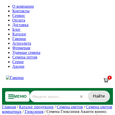
О компании
Контакты
Сервис
Оплата
Доставка
Блог
Каталог
Гавриш
Агроэлита
Фермерам
Удачные семена
Семена оптом
Серии
Акции
0
Найти
МЕНЮ
Главная
/
Каталог продукции
/
Семена цветов
/
Семена цветов
комнатных
/
Глоксиния
/
Семена Глоксиния Аванти винно-