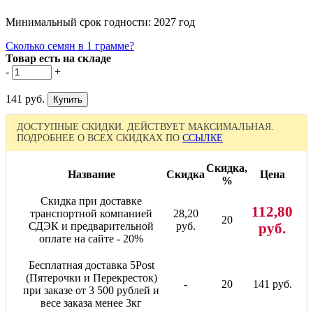
Минимальный срок годности: 2027 год
Сколько семян в 1 грамме?
Товар есть на складе
-
+
141 руб.
ДОСТУПНЫЕ СКИДКИ. ДЕЙСТВУЕТ МАКСИМАЛЬНАЯ.
ПОДРОБНЕЕ О ВСЕХ СКИДКАХ ПО
ССЫЛКЕ
Скидка,
Название
Скидка
Цена
%
Скидка при доставке
112,80
транспортной компанией
28,20
20
СДЭК и предварительной
руб.
руб.
оплате на сайте - 20%
Бесплатная доставка 5Post
(Пятерочки и Перекресток)
-
20
141 руб.
при заказе от 3 500 рублей и
весе заказа менее 3кг