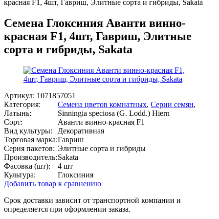
красная F1, 4шт, Гавриш, Элитные сорта и гибриды, Sakata
Семена Глоксиния Аванти винно-
красная F1, 4шт, Гавриш, Элитные
сорта и гибриды, Sakata
Артикул:
1071857051
Категория:
Семена цветов комнатных
,
Серии семян
,
Латынь:
Sinningia speciosa (G. Lodd.) Hiern
Сорт:
Аванти винно-красная F1
Вид культуры:
Декоративная
Торговая марка:
Гавриш
Серия пакетов:
Элитные сорта и гибриды
Производитель:
Sakata
Фасовка (шт):
4 шт
Культура:
Глоксиния
Добавить товар к сравнению
Срок доставки зависит от транспортной компании и
определяется при оформлении заказа.