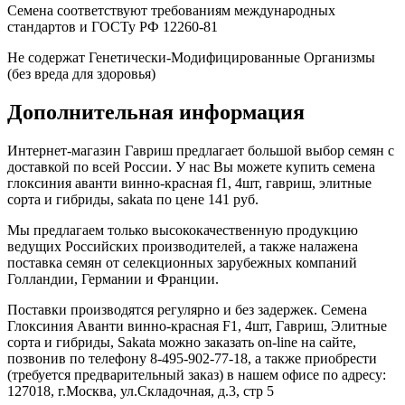
Семена соответствуют требованиям международных
стандартов и ГОСТу РФ 12260-81
Не содержат Генетически-Модифицированные Организмы
(без вреда для здоровья)
Дополнительная информация
Интернет-магазин Гавриш предлагает большой выбор семян с
доставкой по всей России. У нас Вы можете купить семена
глоксиния аванти винно-красная f1, 4шт, гавриш, элитные
сорта и гибриды, sakata по цене 141 руб.
Мы предлагаем только высококачественную продукцию
ведущих Российских производителей, а также налажена
поставка семян от селекционных зарубежных компаний
Голландии, Германии и Франции.
Поставки производятся регулярно и без задержек. Семена
Глоксиния Аванти винно-красная F1, 4шт, Гавриш, Элитные
сорта и гибриды, Sakata можно заказать on-line на сайте,
позвонив по телефону 8-495-902-77-18, а также приобрести
(требуется предварительный заказ) в нашем офисе по адресу:
127018, г.Москва, ул.Складочная, д.3, стр 5