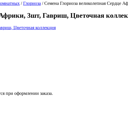
комнатных
/
Глориоза
/
Семена Глориоза великолепная Сердце Аф
 Африки, 3шт, Гавриш, Цветочная колле
ся при оформлении заказа.