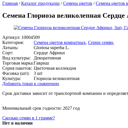
Главная
/
Каталог продукции
/
Семена цветов
/
Семена цветов 
Семена Глориоза великолепная Сердце
Артикул:
10004509
Категория:
Семена цветов комнатных
,
Серии семян
,
Латынь:
Gloriosa superba L.
Сорт:
Сердце Африки
Вид культуры:
Декоративная
Торговая марка:
Гавриш
Серия пакетов:
Цветочная коллекция
Фасовка (шт):
3 шт
Культура:
Глориоза великолепная
Добавить товар к сравнению
Срок доставки зависит от транспортной компании и определяет
Минимальный срок годности: 2027 год
Сколько семян в 1 грамме?
Нет в наличии