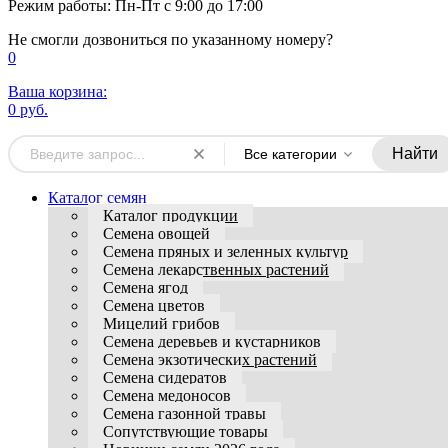
Режим работы: Пн-Пт с 9:00 до 17:00
Не смогли дозвониться по указанному номеру?
0
Ваша корзина:
0 руб.
Найти
Все категории
Каталог семян
Каталог продукции
Семена овощей
Семена пряных и зеленных культур
Семена лекарственных растений
Семена ягод
Семена цветов
Мицелий грибов
Семена деревьев и кустарников
Семена экзотических растений
Семена сидератов
Семена медоносов
Семена газонной травы
Сопутствующие товары