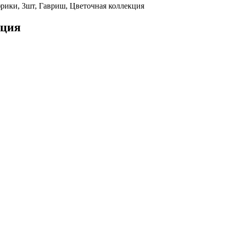
рики, 3шт, Гавриш, Цветочная коллекция
кция