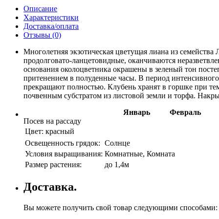
Описание
Характеристики
Доставка/оплата
Отзывы (0)
Многолетняя экзотическая цветущая лиана из семейства 
продолговато-ланцетовидные, оканчиваются неразветвле
основания околоцветника окрашены в зеленый тон посте
притенением в полуденные часы. В период интенсивного 
прекращают полностью. Клубень хранят в горшке при те
почвенным субстратом из листовой земли и торфа. Накрыв
Январь
Февраль
Посев на рассаду
Цвет:
красный
Освещенность грядок:
Солнце
Условия выращивания:
Комнатные, Комната
Размер растения:
до 1,4м
Доставка.
Вы можете получить свой товар следующими способами: