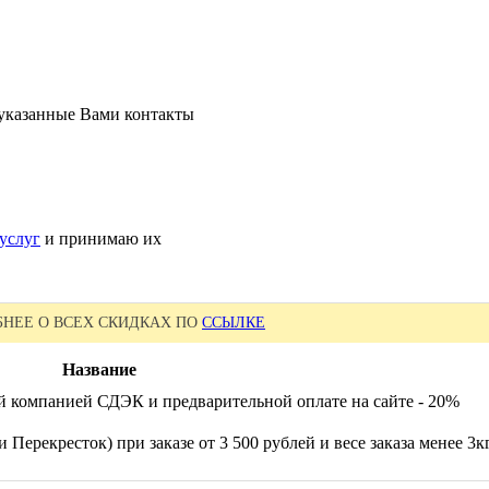
 указанные Вами контакты
услуг
и принимаю их
НЕЕ О ВСЕХ СКИДКАХ ПО
ССЫЛКЕ
Название
й компанией СДЭК и предварительной оплате на сайте - 20%
 Перекресток) при заказе от 3 500 рублей и весе заказа менее 3к