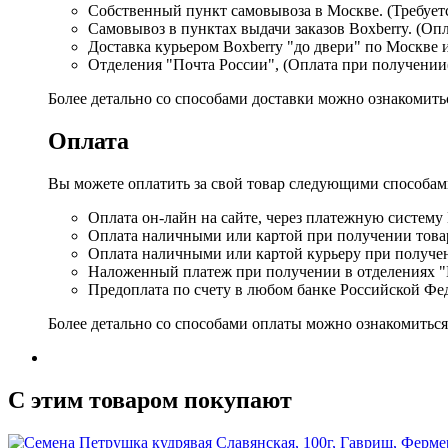
Собственный пункт самовывоза в Москве. (Требуетс
Самовывоз в пунктах выдачи заказов Boxberry. (Оп
Доставка курьером Boxberry "до двери" по Москве 
Отделения "Почта России", (Оплата при получении
Более детально со способами доставки можно ознакомит
Оплата
Вы можете оплатить за свой товар следующими способам
Оплата он-лайн на сайте, через платежную систему
Оплата наличными или картой при получении товар
Оплата наличными или картой курьеру при получе
Наложенный платеж при получении в отделениях "
Предоплата по счету в любом банке Российской Фе
Более детально со способами оплаты можно ознакомитьс
C этим товаром покупают