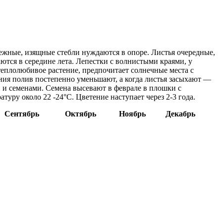
Нежные, изящные стебли нуждаются в опоре. Листья очередные,
ся в середине лета. Лепестки с волнистыми краями, у
еплолюбивое растение, предпочитает солнечные места с
ния полив постепенно уменьшают, а когда листья засыхают —
 и семенами. Семена высевают в феврале в плошки с
уру около 22 -24°C. Цветение наступает через 2-3 года.
Сентябрь
Октябрь
Ноябрь
Декабрь