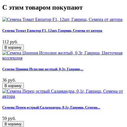
C этим товаром покупают
Семена Томат Евпатор F1, 12шт, Гавриш, Семена от автора
112 руб.
Семена Цинния Исполин желтый, 0,3г, Гавриш,...
36 руб.
Семена Перец острый Саламандра, 0,1г, Гавриш, Семена...
59 руб.