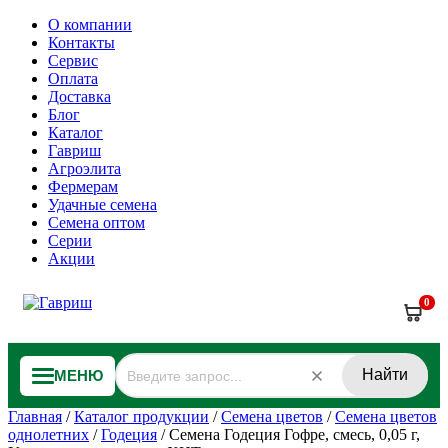
О компании
Контакты
Сервис
Оплата
Доставка
Блог
Каталог
Гавриш
Агроэлита
Фермерам
Удачные семена
Семена оптом
Серии
Акции
0
Найти
МЕНЮ
Главная
/
Каталог продукции
/
Семена цветов
/
Семена цветов
однолетних
/
Годеция
/
Семена Годеция Гофре, смесь, 0,05 г,