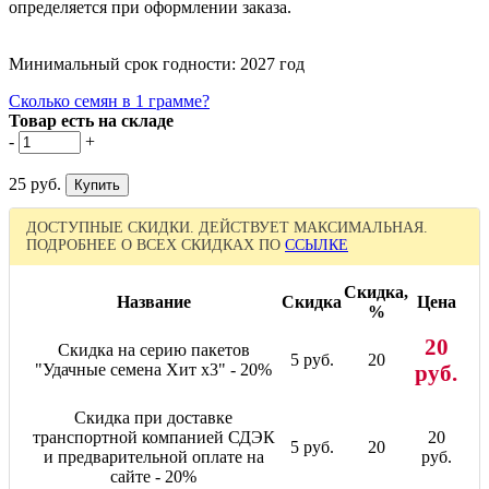
определяется при оформлении заказа.
Минимальный срок годности: 2027 год
Сколько семян в 1 грамме?
Товар есть на складе
-
+
25 руб.
ДОСТУПНЫЕ СКИДКИ. ДЕЙСТВУЕТ МАКСИМАЛЬНАЯ.
ПОДРОБНЕЕ О ВСЕХ СКИДКАХ ПО
ССЫЛКЕ
Скидка,
Название
Скидка
Цена
%
20
Скидка на серию пакетов
5 руб.
20
"Удачные семена Хит x3" - 20%
руб.
Скидка при доставке
транспортной компанией СДЭК
20
5 руб.
20
и предварительной оплате на
руб.
сайте - 20%