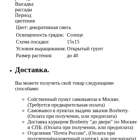
Высадка
рассады
Период
цветения
Цвет:
декоративная смесь
Освещенность грядок:
Солнце
Схема посадки:
15х15
Условия выращивания:
Открытый грунт
Размер растения:
до 40
Доставка.
Вы можете получить свой товар следующими
способами:
Собственный пункт самовывоза в Москве.
(Требуется предварительная оплата)
Самовывоз в пунктах выдачи заказов Boxberry.
(Оплата при получении, или предоплата)
Доставка курьером Boxberry "до двери" по Москве
и СПБ. (Оплата при получении, или предоплата)
Отделения "Почта России", (Оплата при
получении(наложенный платеж), или предоплата)