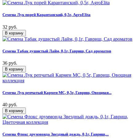
Семена Лук порей Карантанский, 0,5г, AgroElita
32 руб.
Семена Табак душистый Лайм, 0,1г, Гавриш, Сад ароматов
36 руб.
Семена Лук репчатый Кармен МС, 0,5г, Гавриш, Овощная...
40 руб.
Семена Флокс друммонда Звездный дождь, 0,1г, Гавриш,...