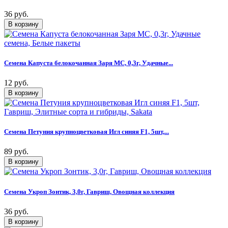
36 руб.
Семена Капуста белокочанная Заря МС, 0,3г, Удачные...
12 руб.
Семена Петуния крупноцветковая Игл синяя F1, 5шт,...
89 руб.
Семена Укроп Зонтик, 3,0г, Гавриш, Овощная коллекция
36 руб.