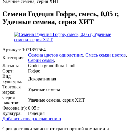
Удачные семена, серия ХИТ
Семена Годеция Гофре, смесь, 0,05 г,
Удачные семена, серия ХИТ
Артикул:
1071857564
Семена цветов однолетних
,
Смесь семян цветов
,
Категория:
Серии семян
,
Латынь:
Godetia grandiflora Lindl.
Сорт:
Гофре
Вид
Декоративная
культуры:
Торговая
Удачные семена
марка:
Серия
Удачные семена, серия ХИТ
пакетов:
Фасовка (г):
0,05 г
Культура:
Годеция
Добавить товар к сравнению
Срок доставки зависит от транспортной компании и