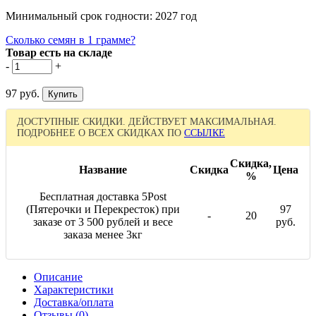
Минимальный срок годности: 2027 год
Сколько семян в 1 грамме?
Товар есть на складе
-
+
97 руб.
ДОСТУПНЫЕ СКИДКИ. ДЕЙСТВУЕТ МАКСИМАЛЬНАЯ.
ПОДРОБНЕЕ О ВСЕХ СКИДКАХ ПО
ССЫЛКЕ
Скидка,
Название
Скидка
Цена
%
Бесплатная доставка 5Post
(Пятерочки и Перекресток) при
97
-
20
заказе от 3 500 рублей и весе
руб.
заказа менее 3кг
Описание
Характеристики
Доставка/оплата
Отзывы (0)