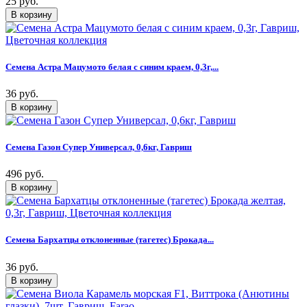
25 руб.
Семена Астра Мацумото белая с синим краем, 0,3г,...
36 руб.
Семена Газон Супер Универсал, 0,6кг, Гавриш
496 руб.
Семена Бархатцы отклоненные (тагетес) Брокада...
36 руб.