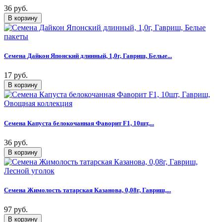
36 руб.
Семена Дайкон Японский длинный, 1,0г, Гавриш, Белые...
17 руб.
Семена Капуста белокочанная Фаворит F1, 10шт,...
36 руб.
Семена Жимолость татарская Казанова, 0,08г, Гавриш,...
97 руб.