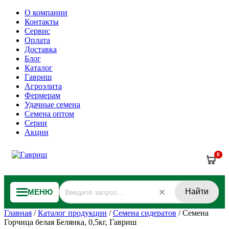
О компании
Контакты
Сервис
Оплата
Доставка
Блог
Каталог
Гавриш
Агроэлита
Фермерам
Удачные семена
Семена оптом
Серии
Акции
0
Найти
МЕНЮ
Главная
/
Каталог продукции
/
Семена сидератов
/
Семена
Горчица белая Белянка, 0,5кг, Гавриш