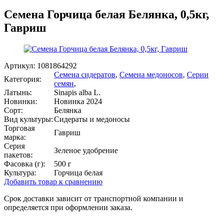
Семена Горчица белая Белянка, 0,5кг,
Гавриш
Артикул:
1081864292
Семена сидератов
,
Семена медоносов
,
Серии
Категория:
семян
,
Латынь:
Sinapis alba L.
Новинки:
Новинка 2024
Сорт:
Белянка
Вид культуры:
Сидераты и медоносы
Торговая
Гавриш
марка:
Серия
Зеленое удобрение
пакетов:
Фасовка (г):
500 г
Культура:
Горчица белая
Добавить товар к сравнению
Срок доставки зависит от транспортной компании и
определяется при оформлении заказа.