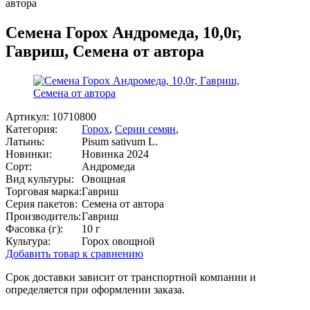
автора
Семена Горох Андромеда, 10,0г,
Гавриш, Семена от автора
Артикул:
10710800
Категория:
Горох
,
Серии семян
,
Латынь:
Pisum sativum L.
Новинки:
Новинка 2024
Сорт:
Андромеда
Вид культуры:
Овощная
Торговая марка:
Гавриш
Серия пакетов:
Семена от автора
Производитель:
Гавриш
Фасовка (г):
10 г
Культура:
Горох овощной
Добавить товар к сравнению
Срок доставки зависит от транспортной компании и
определяется при оформлении заказа.