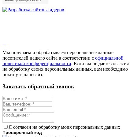
Мы получаем и обрабатываем персональные данные
посетителей нашего сайта в соответствии с
официальной
политикой конфиденциальности
. Если вы не даете согласия
на обработку своих персональных данных, вам необходимо
покинуть наш сайт.
Заказать обратный звонок
Я согласен на обработку моих персональных данных
Проверочный код