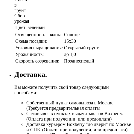
в
грунт
Сбор
урожая
Цвет:
зеленый
Освещенность грядок:
Солнце
Схема посадки:
15х30
Условия выращивания:
Открытый грунт
Урожайность:
до 1,0
Скорость созревания:
Позднеспелый
Доставка.
Вы можете получить свой товар следующими
способами:
Собственный пункт самовывоза в Москве.
(Требуется предварительная оплата)
Самовывоз в пунктах выдачи заказов Boxberry.
(Оплата при получении, или предоплата)
Доставка курьером Boxberry "до двери" по Москве
и СПБ. (Оплата при получении, или предоплата)