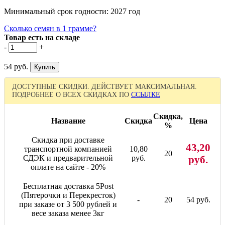
Минимальный срок годности: 2027 год
Сколько семян в 1 грамме?
Товар есть на складе
-
+
54 руб.
ДОСТУПНЫЕ СКИДКИ. ДЕЙСТВУЕТ МАКСИМАЛЬНАЯ.
ПОДРОБНЕЕ О ВСЕХ СКИДКАХ ПО
ССЫЛКЕ
Скидка,
Название
Скидка
Цена
%
Скидка при доставке
43,20
транспортной компанией
10,80
20
СДЭК и предварительной
руб.
руб.
оплате на сайте - 20%
Бесплатная доставка 5Post
(Пятерочки и Перекресток)
-
20
54 руб.
при заказе от 3 500 рублей и
весе заказа менее 3кг