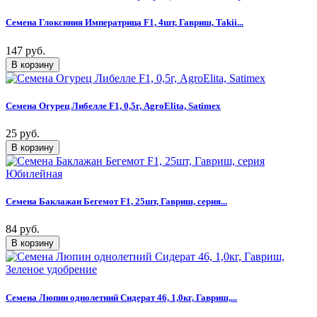
Семена Глоксиния Императрица F1, 4шт, Гавриш, Takii...
147 руб.
Семена Огурец Либелле F1, 0,5г, AgroElita, Satimex
25 руб.
Семена Баклажан Бегемот F1, 25шт, Гавриш, серия...
84 руб.
Семена Люпин однолетний Сидерат 46, 1,0кг, Гавриш,...