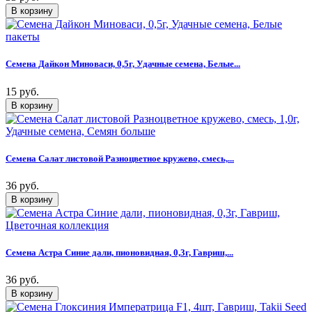
Семена Дайкон Миноваси, 0,5г, Удачные семена, Белые...
15 руб.
Семена Салат листовой Разноцветное кружево, смесь,...
36 руб.
Семена Астра Синие дали, пионовидная, 0,3г, Гавриш,...
36 руб.