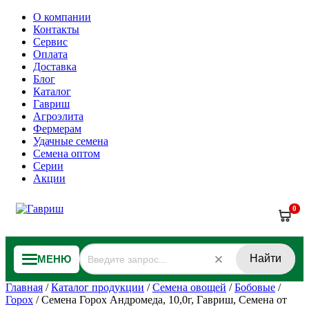
О компании
Контакты
Сервис
Оплата
Доставка
Блог
Каталог
Гавриш
Агроэлита
Фермерам
Удачные семена
Семена оптом
Серии
Акции
0
Найти
МЕНЮ
Главная
/
Каталог продукции
/
Семена овощей
/
Бобовые
/
Горох
/
Семена Горох Андромеда, 10,0г, Гавриш, Семена от