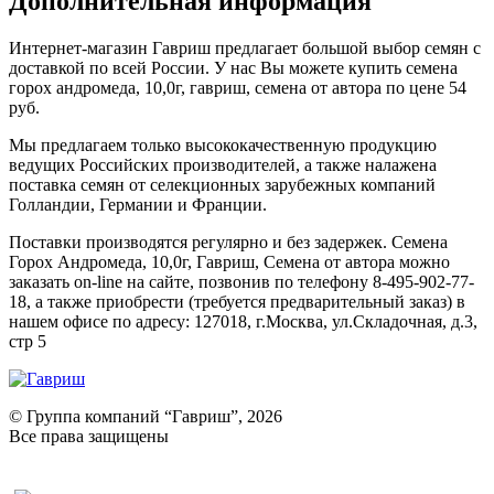
Дополнительная информация
Интернет-магазин Гавриш предлагает большой выбор семян с
доставкой по всей России. У нас Вы можете купить семена
горох андромеда, 10,0г, гавриш, семена от автора по цене 54
руб.
Мы предлагаем только высококачественную продукцию
ведущих Российских производителей, а также налажена
поставка семян от селекционных зарубежных компаний
Голландии, Германии и Франции.
Поставки производятся регулярно и без задержек. Семена
Горох Андромеда, 10,0г, Гавриш, Семена от автора можно
заказать on-line на сайте, позвонив по телефону 8-495-902-77-
18, а также приобрести (требуется предварительный заказ) в
нашем офисе по адресу: 127018, г.Москва, ул.Складочная, д.3,
стр 5
© Группа компаний “Гавриш”, 2026
Все права защищены
Оставить отзыв (для клиентов)