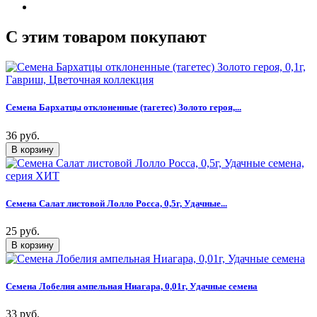
C этим товаром покупают
Семена Бархатцы отклоненные (тагетес) Золото героя,...
36 руб.
Семена Салат листовой Лолло Росса, 0,5г, Удачные...
25 руб.
Семена Лобелия ампельная Ниагара, 0,01г, Удачные семена
33 руб.