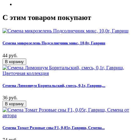
C этим товаром покупают
Семена микрозелень Подсолнечник микс, 10,0г, Гавриш
44 руб.
Семена Лимониум Борнтальский, смесь, 0,1г, Гавриш,...
36 руб.
Семена Томат Розовые сны F1, 0,05г, Гавриш, Семена...
74 руб.