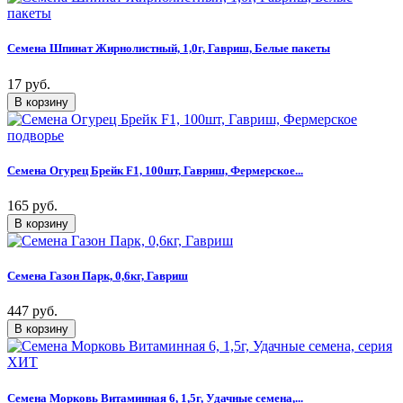
Семена Шпинат Жирнолистный, 1,0г, Гавриш, Белые пакеты
17 руб.
Семена Огурец Брейк F1, 100шт, Гавриш, Фермерское...
165 руб.
Семена Газон Парк, 0,6кг, Гавриш
447 руб.
Семена Морковь Витаминная 6, 1,5г, Удачные семена,...