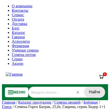
О компании
Контакты
Сервис
Оплата
Доставка
Блог
Каталог
Гавриш
Агроэлита
Фермерам
Удачные семена
Семена оптом
Серии
Акции
0
Найти
МЕНЮ
Главная
/
Каталог продукции
/
Семена овощей
/
Бобовые
/
Горох
/
Семена Горох Батрак, 25,0г, Гавриш, серия Лидер 1+1