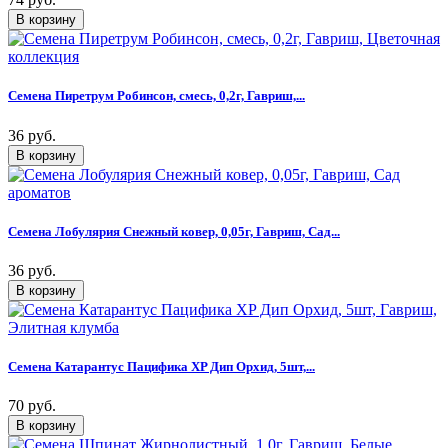
Семена Пиретрум Робинсон, смесь, 0,2г, Гавриш,...
36 руб.
Семена Лобулярия Снежный ковер, 0,05г, Гавриш, Сад...
36 руб.
Семена Катарантус Пацифика XP Дип Орхид, 5шт,...
70 руб.