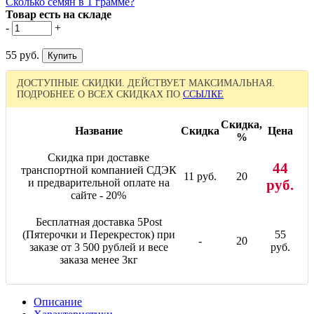
Сколько семян в 1 грамме?
Товар есть на складе
-
+
55 руб.
ДОСТУПНЫЕ СКИДКИ. ДЕЙСТВУЕТ МАКСИМАЛЬНАЯ.
ПОДРОБНЕЕ О ВСЕХ СКИДКАХ ПО
ССЫЛКЕ
Скидка,
Название
Скидка
Цена
%
Скидка при доставке
44
транспортной компанией СДЭК
11 руб.
20
и предварительной оплате на
руб.
сайте - 20%
Бесплатная доставка 5Post
(Пятерочки и Перекресток) при
55
-
20
заказе от 3 500 рублей и весе
руб.
заказа менее 3кг
Описание