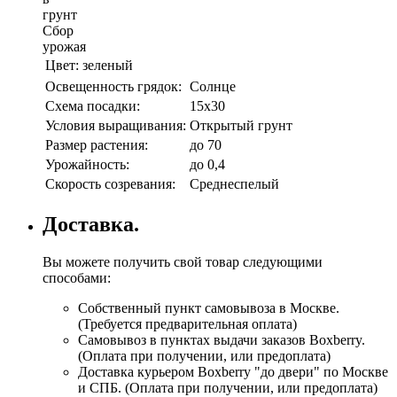
грунт
Сбор
урожая
Цвет:
зеленый
Освещенность грядок:
Солнце
Схема посадки:
15х30
Условия выращивания:
Открытый грунт
Размер растения:
до 70
Урожайность:
до 0,4
Скорость созревания:
Среднеспелый
Доставка.
Вы можете получить свой товар следующими
способами:
Собственный пункт самовывоза в Москве.
(Требуется предварительная оплата)
Самовывоз в пунктах выдачи заказов Boxberry.
(Оплата при получении, или предоплата)
Доставка курьером Boxberry "до двери" по Москве
и СПБ. (Оплата при получении, или предоплата)