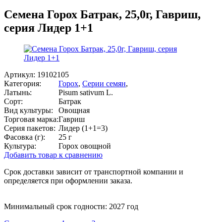
Семена Горох Батрак, 25,0г, Гавриш,
серия Лидер 1+1
Артикул:
19102105
Категория:
Горох
,
Серии семян
,
Латынь:
Pisum sativum L.
Сорт:
Батрак
Вид культуры:
Овощная
Торговая марка:
Гавриш
Серия пакетов:
Лидер (1+1=3)
Фасовка (г):
25 г
Культура:
Горох овощной
Добавить товар к сравнению
Срок доставки зависит от транспортной компании и
определяется при оформлении заказа.
Минимальный срок годности: 2027 год