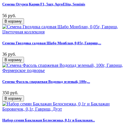
Семена Огурец Карин F1, 5шт, AgroElita, Seminis
56 руб.
Семена Гвоздика садовая Шабо Монблан, 0,05г, Гавриш,...
36 руб.
Семена Фасоль спаржевая Водопад зеленый, 100г,...
350 руб.
Набор семян Баклажан Белоснежка, 0,1г и Баклажан...