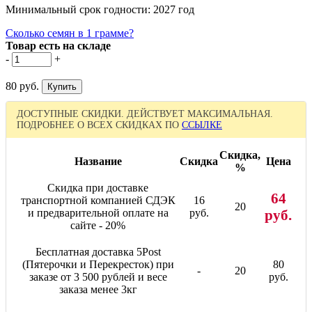
Минимальный срок годности: 2027 год
Сколько семян в 1 грамме?
Товар есть на складе
-
+
80 руб.
ДОСТУПНЫЕ СКИДКИ. ДЕЙСТВУЕТ МАКСИМАЛЬНАЯ.
ПОДРОБНЕЕ О ВСЕХ СКИДКАХ ПО
ССЫЛКЕ
Скидка,
Название
Скидка
Цена
%
Скидка при доставке
64
транспортной компанией СДЭК
16
20
и предварительной оплате на
руб.
руб.
сайте - 20%
Бесплатная доставка 5Post
(Пятерочки и Перекресток) при
80
-
20
заказе от 3 500 рублей и весе
руб.
заказа менее 3кг