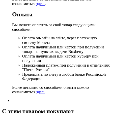
ознакомиться
здесь
.
Оплата
Вы можете оплатить за свой товар следующими
способами:
Оплата он-лайн на сайте, через платежную
систему Монета
Оплата наличными или картой при получении
товара на пунктах выдачи Boxberry
Оплата наличными или картой курьеру при
получении
Наложенный платеж при получении в отделениях
"Почта России"
Предоплата по счету в любом банке Российской
Федерации
Более детально со способами оплаты можно
ознакомиться
здесь
.
C этим товаром покупают