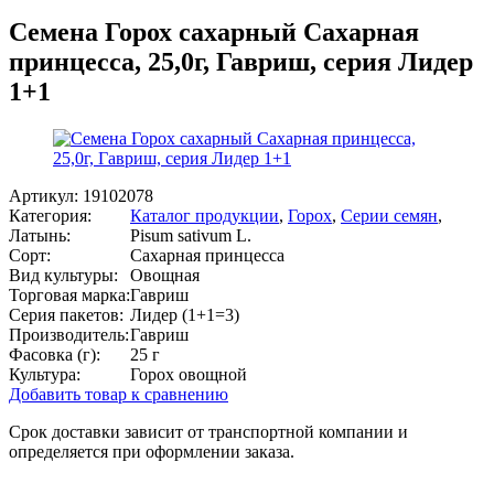
Семена Горох сахарный Сахарная
принцесса, 25,0г, Гавриш, серия Лидер
1+1
Артикул:
19102078
Категория:
Каталог продукции
,
Горох
,
Серии семян
,
Латынь:
Pisum sativum L.
Сорт:
Сахарная принцесса
Вид культуры:
Овощная
Торговая марка:
Гавриш
Серия пакетов:
Лидер (1+1=3)
Производитель:
Гавриш
Фасовка (г):
25 г
Культура:
Горох овощной
Добавить товар к сравнению
Срок доставки зависит от транспортной компании и
определяется при оформлении заказа.