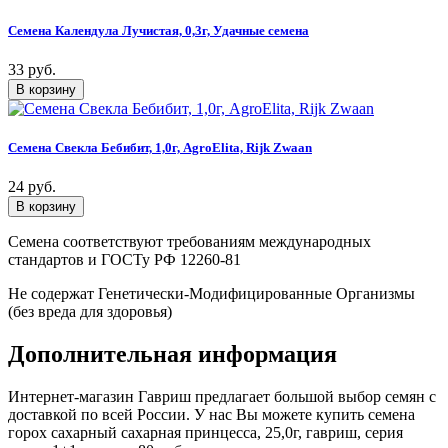
Семена Календула Лучистая, 0,3г, Удачные семена
33 руб.
Семена Свекла Бебибит, 1,0г, AgroElita, Rijk Zwaan
24 руб.
Семена соответствуют требованиям международных
стандартов и ГОСТу РФ 12260-81
Не содержат Генетически-Модифицированные Организмы
(без вреда для здоровья)
Дополнительная информация
Интернет-магазин Гавриш предлагает большой выбор семян с
доставкой по всей России. У нас Вы можете купить семена
горох сахарный сахарная принцесса, 25,0г, гавриш, серия