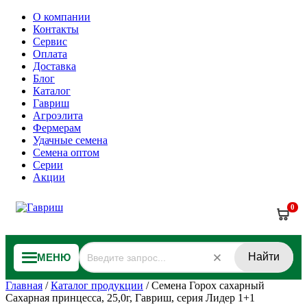
О компании
Контакты
Сервис
Оплата
Доставка
Блог
Каталог
Гавриш
Агроэлита
Фермерам
Удачные семена
Семена оптом
Серии
Акции
0
Найти
МЕНЮ
Главная
/
Каталог продукции
/
Семена Горох сахарный
Сахарная принцесса, 25,0г, Гавриш, серия Лидер 1+1