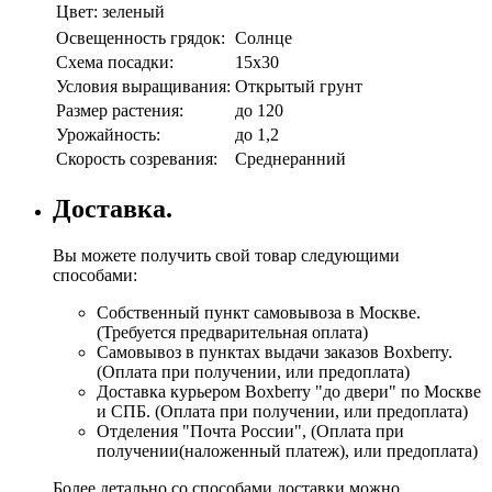
Цвет:
зеленый
Освещенность грядок:
Солнце
Схема посадки:
15х30
Условия выращивания:
Открытый грунт
Размер растения:
до 120
Урожайность:
до 1,2
Скорость созревания:
Среднеранний
Доставка.
Вы можете получить свой товар следующими
способами:
Собственный пункт самовывоза в Москве.
(Требуется предварительная оплата)
Самовывоз в пунктах выдачи заказов Boxberry.
(Оплата при получении, или предоплата)
Доставка курьером Boxberry "до двери" по Москве
и СПБ. (Оплата при получении, или предоплата)
Отделения "Почта России", (Оплата при
получении(наложенный платеж), или предоплата)
Более детально со способами доставки можно