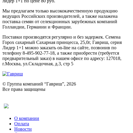
лидер 1+1 по цене 80 руб.
Мы предлагаем только высококачественную продукцию
ведущих Российских производителей, а также налажена
поставка семян от селекционных зарубежных компаний
Голландии, Германии и Франции.
Поставки производятся регулярно и без задержек. Семена
Горох сахарный Сахарная принцесса, 25,0г, Гавриш, серия
Лидер 1+1 можно заказать on-line на сайте, позвонив по
телефону 8-495-902-77-18, а также приобрести (требуется
предварительный заказ) в нашем офисе по адресу: 127018,
г.Москва, ул.Складочная, д.3, стр 5
© Группа компаний “Гавриш”, 2026
Все права защищены
Оставить отзыв (для клиентов)
О компании
Оплата
Новости