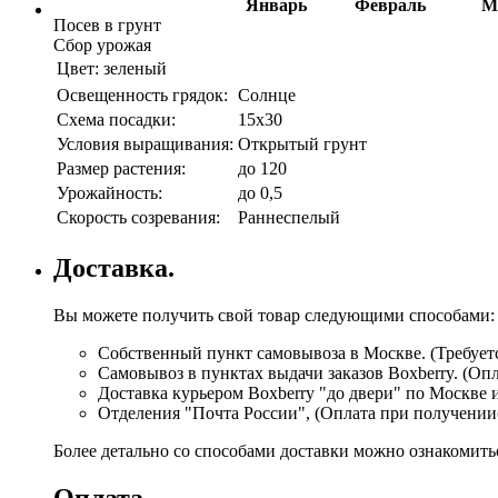
Январь
Февраль
М
Посев в грунт
Сбор урожая
Цвет:
зеленый
Освещенность грядок:
Солнце
Схема посадки:
15х30
Условия выращивания:
Открытый грунт
Размер растения:
до 120
Урожайность:
до 0,5
Скорость созревания:
Раннеспелый
Доставка.
Вы можете получить свой товар следующими способами:
Собственный пункт самовывоза в Москве. (Требуетс
Самовывоз в пунктах выдачи заказов Boxberry. (Оп
Доставка курьером Boxberry "до двери" по Москве 
Отделения "Почта России", (Оплата при получении
Более детально со способами доставки можно ознакомит
Оплата