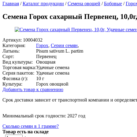
Главная
/
Каталог продукции
/
Семена овощей
/
Бобовые
/
Горо
Семена Горох сахарный Первенец, 10,0г
Артикул:
10004032
Категория:
Горох
,
Серии семян
,
Латынь:
Pisum sativum L. partim
Сорт:
Первенец
Вид культуры:
Овощная
Торговая марка:
Удачные семена
Серия пакетов:
Удачные семена
Фасовка (г):
10 г
Культура:
Горох овощной
Добавить товар к сравнению
Срок доставки зависит от транспортной компании и определяет
Минимальный срок годности: 2027 год
Сколько семян в 1 грамме?
Товар есть на складе