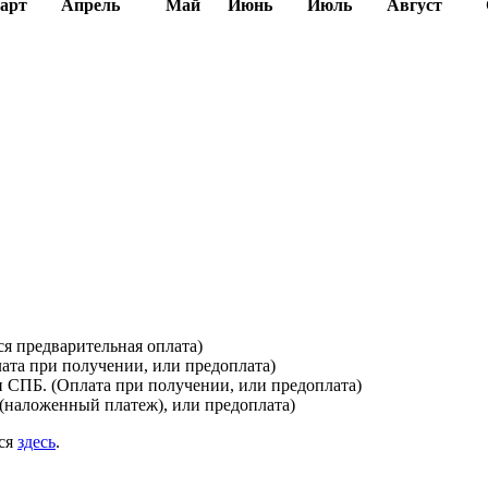
арт
Апрель
Май
Июнь
Июль
Август
я предварительная оплата)
лата при получении, или предоплата)
и СПБ. (Оплата при получении, или предоплата)
(наложенный платеж), или предоплата)
ься
здесь
.