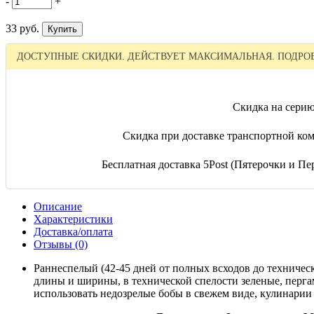
-
+
33 руб.
ДОСТУПНЫЕ СКИДКИ. ДЕЙСТВУЕТ МАКСИМАЛЬНАЯ. ПОДРОБ
Скидка на серию
Скидка при доставке транспортной ком
Бесплатная доставка 5Post (Пятерочки и Пер
Описание
Характеристики
Доставка/оплата
Отзывы (0)
Раннеспелый (42-45 дней от полных всходов до техническ
длины и ширины, в технической спелости зеленые, перга
использовать недозрелые бобы в свежем виде, кулинарии 