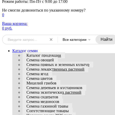
Режим работы: Пн-Пт с 9:00 до 17:00
Не смогли дозвониться по указанному номеру?
0
Ваша корзина:
0 руб.
Найти
Все категории
Каталог семян
Каталог продукции
Семена овощей
Семена пряных и зеленных культур
Семена лекарственных растений
Семена ягод
Семена цветов
Мицелий грибов
Семена деревьев и кустарников
Семена экзотических растений
Семена сидератов
Семена медоносов
Семена газонной травы
Сопутствующие товары