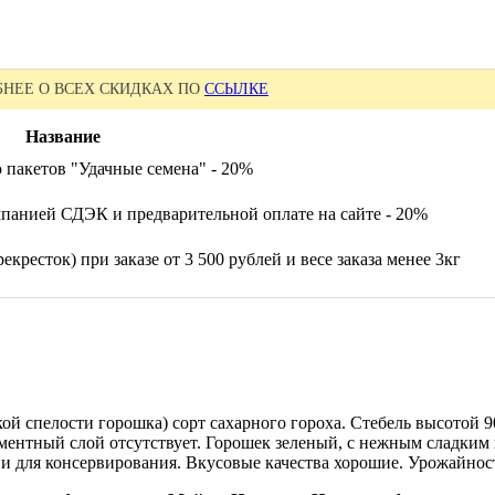
НЕЕ О ВСЕХ СКИДКАХ ПО
ССЫЛКЕ
Название
 пакетов "Удачные семена" - 20%
панией СДЭК и предварительной оплате на сайте - 20%
екресток) при заказе от 3 500 рублей и весе заказа менее 3кг
ой спелости горошка) сорт сахарного гороха. Стебель высотой 9
ментный слой отсутствует. Горошек зеленый, с нежным сладким
и для консервирования. Вкусовые качества хорошие. Урожайность