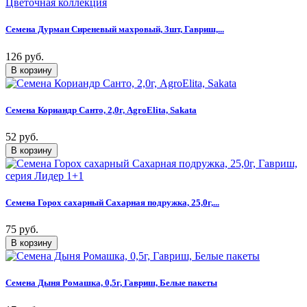
Семена Дурман Сиреневый махровый, 3шт, Гавриш,...
126 руб.
Семена Кориандр Санто, 2,0г, AgroElita, Sakata
52 руб.
Семена Горох сахарный Сахарная подружка, 25,0г,...
75 руб.
Семена Дыня Ромашка, 0,5г, Гавриш, Белые пакеты