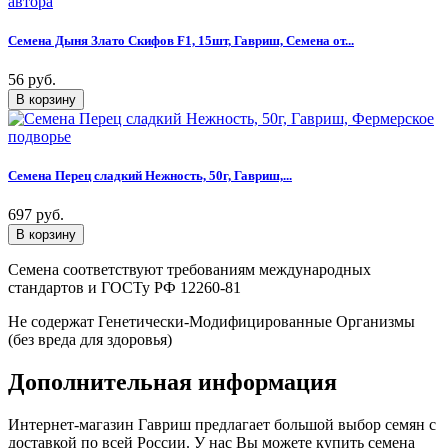
Семена Дыня Злато Скифов F1, 15шт, Гавриш, Семена от...
56 руб.
Семена Перец сладкий Нежность, 50г, Гавриш,...
697 руб.
Семена соответствуют требованиям международных
стандартов и ГОСТу РФ 12260-81
Не содержат Генетически-Модифицированные Организмы
(без вреда для здоровья)
Дополнительная информация
Интернет-магазин Гавриш предлагает большой выбор семян с
доставкой по всей России. У нас Вы можете купить семена