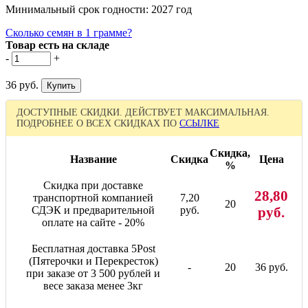
Минимальный срок годности: 2027 год
Сколько семян в 1 грамме?
Товар есть на складе
-
+
36 руб.
ДОСТУПНЫЕ СКИДКИ. ДЕЙСТВУЕТ МАКСИМАЛЬНАЯ.
ПОДРОБНЕЕ О ВСЕХ СКИДКАХ ПО
ССЫЛКЕ
Скидка,
Название
Скидка
Цена
%
Скидка при доставке
28,80
транспортной компанией
7,20
20
СДЭК и предварительной
руб.
руб.
оплате на сайте - 20%
Бесплатная доставка 5Post
(Пятерочки и Перекресток)
-
20
36 руб.
при заказе от 3 500 рублей и
весе заказа менее 3кг