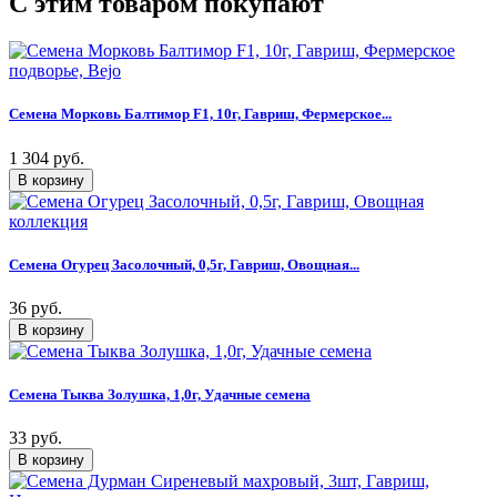
C этим товаром покупают
Семена Морковь Балтимор F1, 10г, Гавриш, Фермерское...
1 304 руб.
Семена Огурец Засолочный, 0,5г, Гавриш, Овощная...
36 руб.
Семена Тыква Золушка, 1,0г, Удачные семена
33 руб.