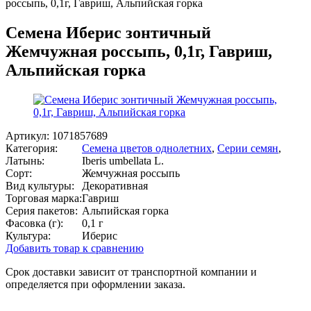
россыпь, 0,1г, Гавриш, Альпийская горка
Семена Иберис зонтичный
Жемчужная россыпь, 0,1г, Гавриш,
Альпийская горка
Артикул:
1071857689
Категория:
Семена цветов однолетних
,
Серии семян
,
Латынь:
Iberis umbellata L.
Сорт:
Жемчужная россыпь
Вид культуры:
Декоративная
Торговая марка:
Гавриш
Серия пакетов:
Альпийская горка
Фасовка (г):
0,1 г
Культура:
Иберис
Добавить товар к сравнению
Срок доставки зависит от транспортной компании и
определяется при оформлении заказа.