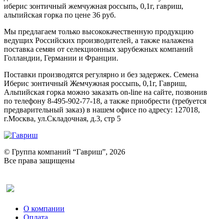
иберис зонтичный жемчужная россыпь, 0,1г, гавриш,
альпийская горка по цене 36 руб.
Мы предлагаем только высококачественную продукцию
ведущих Российских производителей, а также налажена
поставка семян от селекционных зарубежных компаний
Голландии, Германии и Франции.
Поставки производятся регулярно и без задержек. Семена
Иберис зонтичный Жемчужная россыпь, 0,1г, Гавриш,
Альпийская горка можно заказать on-line на сайте, позвонив
по телефону 8-495-902-77-18, а также приобрести (требуется
предварительный заказ) в нашем офисе по адресу: 127018,
г.Москва, ул.Складочная, д.3, стр 5
© Группа компаний “Гавриш”, 2026
Все права защищены
Оставить отзыв (для клиентов)
О компании
Оплата