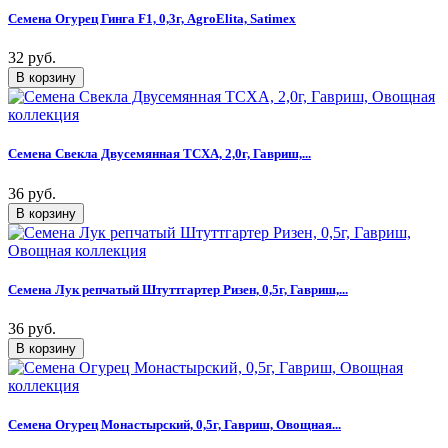
Семена Огурец Гинга F1, 0,3г, AgroElita, Satimex
32 руб.
Семена Свекла Двусемянная ТСХА, 2,0г, Гавриш,...
36 руб.
Семена Лук репчатый Штуттгартер Ризен, 0,5г, Гавриш,...
36 руб.
Семена Огурец Монастырский, 0,5г, Гавриш, Овощная...