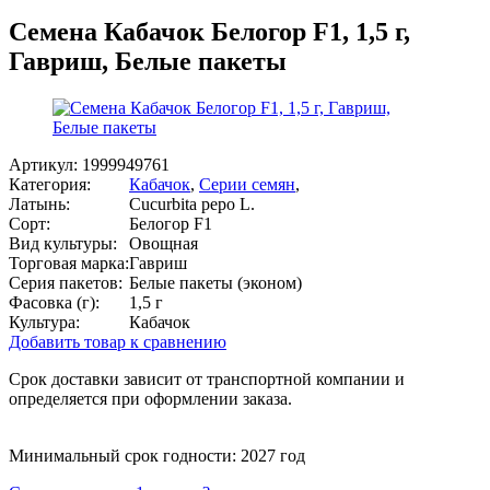
Семена Кабачок Белогор F1, 1,5 г,
Гавриш, Белые пакеты
Артикул:
1999949761
Категория:
Кабачок
,
Серии семян
,
Латынь:
Cucurbita pepo L.
Сорт:
Белогор F1
Вид культуры:
Овощная
Торговая марка:
Гавриш
Серия пакетов:
Белые пакеты (эконом)
Фасовка (г):
1,5 г
Культура:
Кабачок
Добавить товар к сравнению
Срок доставки зависит от транспортной компании и
определяется при оформлении заказа.
Минимальный срок годности: 2027 год