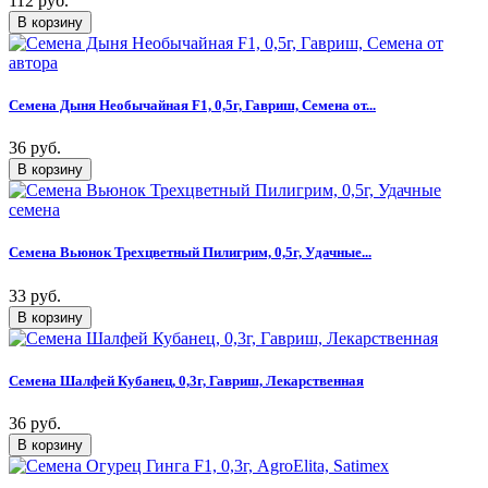
112 руб.
Семена Дыня Необычайная F1, 0,5г, Гавриш, Семена от...
36 руб.
Семена Вьюнок Трехцветный Пилигрим, 0,5г, Удачные...
33 руб.
Семена Шалфей Кубанец, 0,3г, Гавриш, Лекарственная
36 руб.