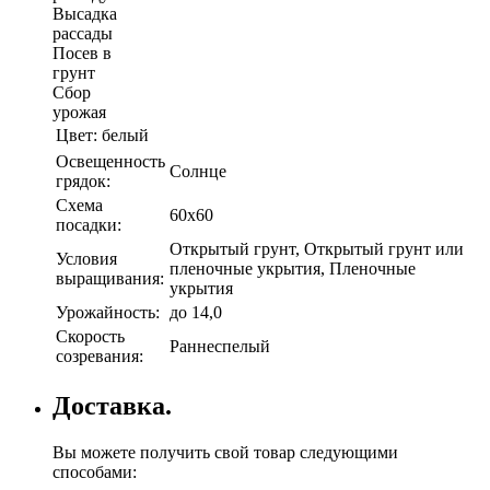
Высадка
рассады
Посев в
грунт
Сбор
урожая
Цвет:
белый
Освещенность
Солнце
грядок:
Схема
60х60
посадки:
Открытый грунт, Открытый грунт или
Условия
пленочные укрытия, Пленочные
выращивания:
укрытия
Урожайность:
до 14,0
Скорость
Раннеспелый
созревания:
Доставка.
Вы можете получить свой товар следующими
способами: