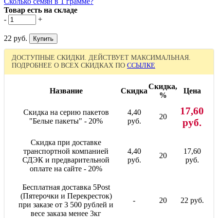
Сколько семян в 1 грамме?
Товар есть на складе
-
+
22 руб.
ДОСТУПНЫЕ СКИДКИ. ДЕЙСТВУЕТ МАКСИМАЛЬНАЯ.
ПОДРОБНЕЕ О ВСЕХ СКИДКАХ ПО
ССЫЛКЕ
Скидка,
Название
Скидка
Цена
%
17,60
Скидка на серию пакетов
4,40
20
"Белые пакеты" - 20%
руб.
руб.
Скидка при доставке
транспортной компанией
4,40
17,60
20
СДЭК и предварительной
руб.
руб.
оплате на сайте - 20%
Бесплатная доставка 5Post
(Пятерочки и Перекресток)
-
20
22 руб.
при заказе от 3 500 рублей и
весе заказа менее 3кг