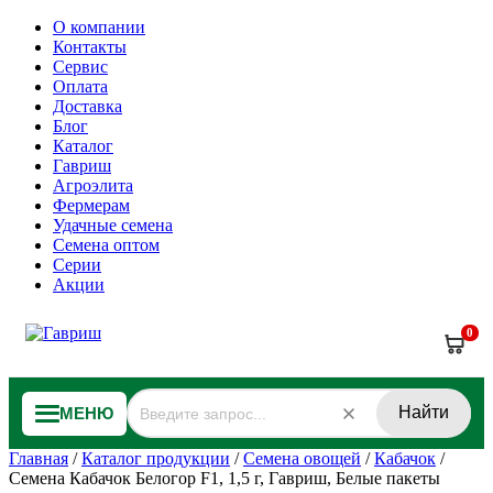
О компании
Контакты
Сервис
Оплата
Доставка
Блог
Каталог
Гавриш
Агроэлита
Фермерам
Удачные семена
Семена оптом
Серии
Акции
0
Найти
МЕНЮ
Главная
/
Каталог продукции
/
Семена овощей
/
Кабачок
/
Семена Кабачок Белогор F1, 1,5 г, Гавриш, Белые пакеты