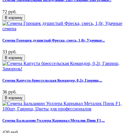
72 руб.
Семена Горошек душистый Фреска, смесь, 1,0г, Удачные...
33 руб.
Семена Капуста брюссельская Командор, 0,2г, Гавриш,...
36 руб.
Семена Бальзамин Уоллера Карнавал Металик Пинк F1,...
420 руб.