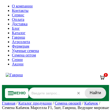
О компании
Контакты
Сервис
Оплата
Доставка
Блог
Каталог
Гавриш
Агроэлита
Фермерам
Удачные семена
Семена оптом
Серии
Акции
0
Найти
МЕНЮ
Главная
/
Каталог продукции
/
Семена овощей
/
Кабачок
/
Семена Кабачок Марселла F1, 5шт, Гавриш, Ведущие мировые