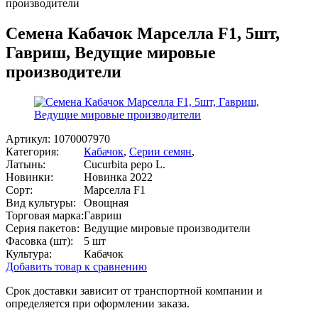
производители
Семена Кабачок Марселла F1, 5шт,
Гавриш, Ведущие мировые
производители
Артикул:
1070007970
Категория:
Кабачок
,
Серии семян
,
Латынь:
Cucurbita pepo L.
Новинки:
Новинка 2022
Сорт:
Марселла F1
Вид культуры:
Овощная
Торговая марка:
Гавриш
Серия пакетов:
Ведущие мировые производители
Фасовка (шт):
5 шт
Культура:
Кабачок
Добавить товар к сравнению
Срок доставки зависит от транспортной компании и
определяется при оформлении заказа.