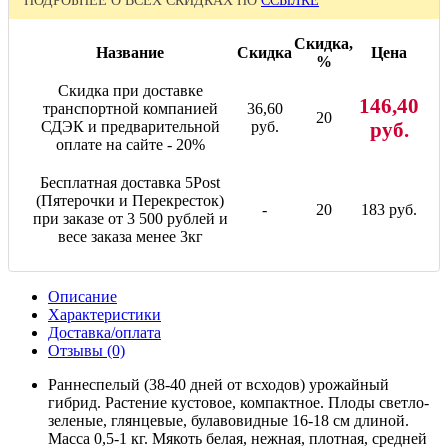
ПОДРОБНЕЕ О ВСЕХ СКИДКАХ ПО
ССЫЛКЕ
Скидка,
Название
Скидка
Цена
%
Скидка при доставке
146,40
транспортной компанией
36,60
20
СДЭК и предварительной
руб.
руб.
оплате на сайте - 20%
Бесплатная доставка 5Post
(Пятерочки и Перекресток)
-
20
183 руб.
при заказе от 3 500 рублей и
весе заказа менее 3кг
Описание
Характеристики
Доставка/оплата
Отзывы (0)
Раннеспелый (38-40 дней от всходов) урожайный
гибрид. Растение кустовое, компактное. Плоды светло-
зеленые, глянцевые, булавовидные 16-18 см длиной.
Масса 0,5-1 кг. Мякоть белая, нежная, плотная, средней