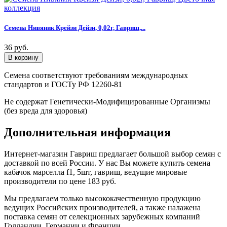
Семена Нивяник Крейзи Дейзи, 0,02г, Гавриш,...
36 руб.
Семена соответствуют требованиям международных
стандартов и ГОСТу РФ 12260-81
Не содержат Генетически-Модифицированные Организмы
(без вреда для здоровья)
Дополнительная информация
Интернет-магазин Гавриш предлагает большой выбор семян с
доставкой по всей России. У нас Вы можете купить семена
кабачок марселла f1, 5шт, гавриш, ведущие мировые
производители по цене 183 руб.
Мы предлагаем только высококачественную продукцию
ведущих Российских производителей, а также налажена
поставка семян от селекционных зарубежных компаний
Голландии, Германии и Франции.