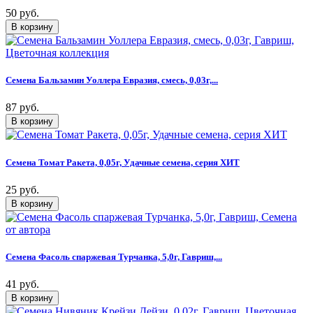
50 руб.
Семена Бальзамин Уоллера Евразия, смесь, 0,03г,...
87 руб.
Семена Томат Ракета, 0,05г, Удачные семена, серия ХИТ
25 руб.
Семена Фасоль спаржевая Турчанка, 5,0г, Гавриш,...
41 руб.