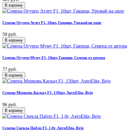
Семена Огурец Атлет F1, 10шт, Гавриш, Урожай на окне
59 руб.
Семена Огурец Муму F1, 10шт, Гавриш, Семена от автора
77 руб.
Семена Морковь Каскад F1, 150шт, AgroElita, Bejo
96 руб.
Семена Свекла Пабло F1, 1,0г, AgroElita, Bejo