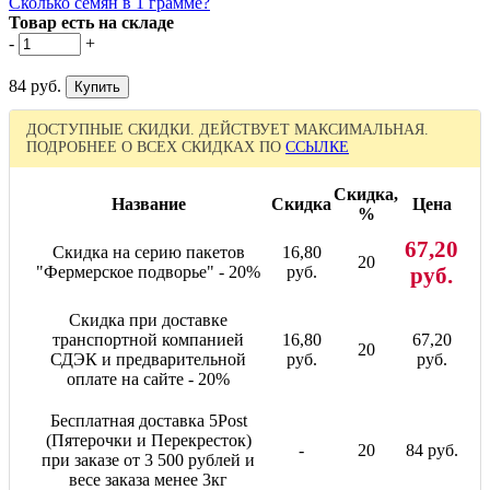
Сколько семян в 1 грамме?
Товар есть на складе
-
+
84 руб.
ДОСТУПНЫЕ СКИДКИ. ДЕЙСТВУЕТ МАКСИМАЛЬНАЯ.
ПОДРОБНЕЕ О ВСЕХ СКИДКАХ ПО
ССЫЛКЕ
Скидка,
Название
Скидка
Цена
%
67,20
Скидка на серию пакетов
16,80
20
"Фермерское подворье" - 20%
руб.
руб.
Скидка при доставке
транспортной компанией
16,80
67,20
20
СДЭК и предварительной
руб.
руб.
оплате на сайте - 20%
Бесплатная доставка 5Post
(Пятерочки и Перекресток)
-
20
84 руб.
при заказе от 3 500 рублей и
весе заказа менее 3кг