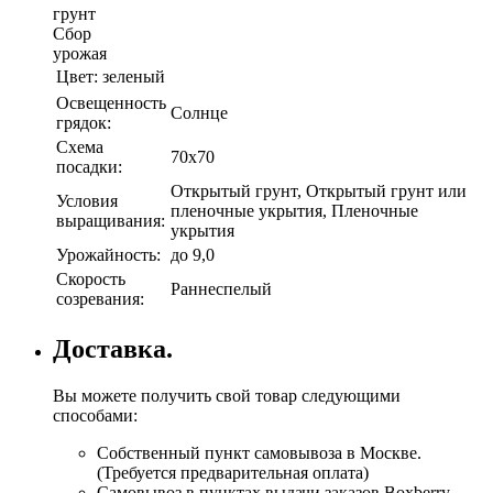
грунт
Сбор
урожая
Цвет:
зеленый
Освещенность
Солнце
грядок:
Схема
70х70
посадки:
Открытый грунт, Открытый грунт или
Условия
пленочные укрытия, Пленочные
выращивания:
укрытия
Урожайность:
до 9,0
Скорость
Раннеспелый
созревания:
Доставка.
Вы можете получить свой товар следующими
способами:
Собственный пункт самовывоза в Москве.
(Требуется предварительная оплата)
Самовывоз в пунктах выдачи заказов Boxberry.