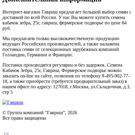
Интернет-магазин Гавриш предлагает большой выбор семян с
доставкой по всей России. У нас Вы можете купить семена
кабачок зебра, 25г, гавриш, фермерское подворье по цене 84
руб.
Мы предлагаем только высококачественную продукцию
ведущих Российских производителей, а также налажена
поставка семян от селекционных зарубежных компаний
Голландии, Германии и Франции.
Поставки производятся регулярно и без задержек. Семена
Кабачок Зебра, 25г, Гавриш, Фермерское подворье можно
заказать on-line на сайте, позвонив по телефону 8-495-902-77-
18, а также приобрести (требуется предварительный заказ) в
нашем офисе по адресу: 127018, г.Москва, ул.Складочная, д.3,
стр 5
© Группа компаний “Гавриш”, 2026
Все права защищены
Оставить отзыв (для клиентов)