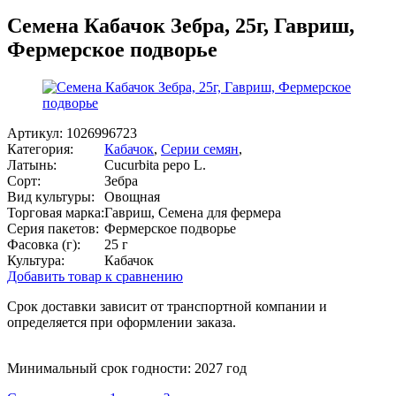
Семена Кабачок Зебра, 25г, Гавриш,
Фермерское подворье
Артикул:
1026996723
Категория:
Кабачок
,
Серии семян
,
Латынь:
Cucurbita pepo L.
Сорт:
Зебра
Вид культуры:
Овощная
Торговая марка:
Гавриш, Семена для фермера
Серия пакетов:
Фермерское подворье
Фасовка (г):
25 г
Культура:
Кабачок
Добавить товар к сравнению
Срок доставки зависит от транспортной компании и
определяется при оформлении заказа.
Минимальный срок годности: 2027 год