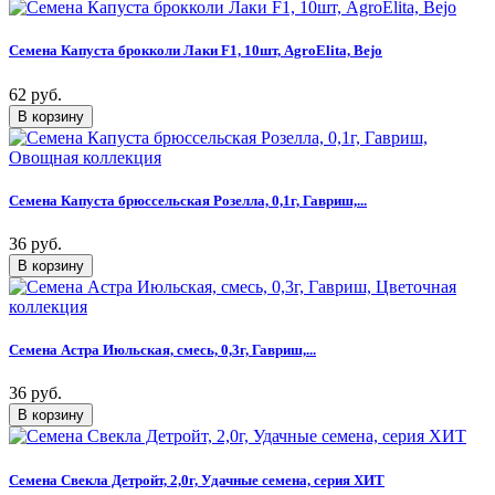
Семена Капуста брокколи Лаки F1, 10шт, AgroElita, Bejo
62 руб.
Семена Капуста брюссельская Розелла, 0,1г, Гавриш,...
36 руб.
Семена Астра Июльская, смесь, 0,3г, Гавриш,...
36 руб.
Семена Свекла Детройт, 2,0г, Удачные семена, серия ХИТ