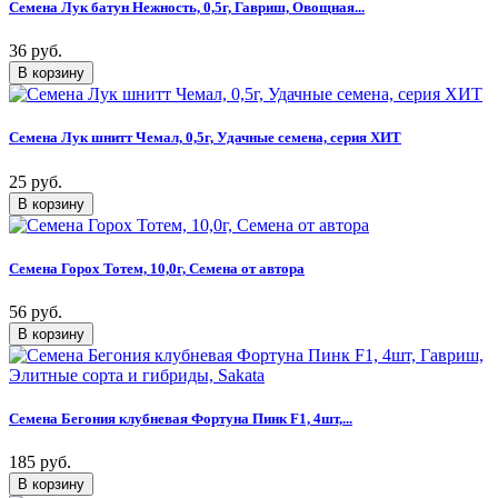
Семена Лук батун Нежность, 0,5г, Гавриш, Овощная...
36 руб.
Семена Лук шнитт Чемал, 0,5г, Удачные семена, серия ХИТ
25 руб.
Семена Горох Тотем, 10,0г, Семена от автора
56 руб.
Семена Бегония клубневая Фортуна Пинк F1, 4шт,...
185 руб.