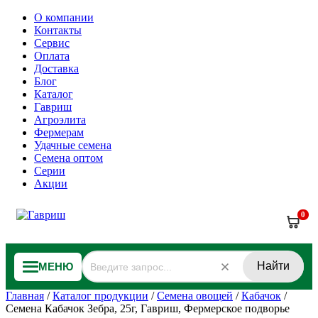
О компании
Контакты
Сервис
Оплата
Доставка
Блог
Каталог
Гавриш
Агроэлита
Фермерам
Удачные семена
Семена оптом
Серии
Акции
0
Найти
МЕНЮ
Главная
/
Каталог продукции
/
Семена овощей
/
Кабачок
/
Семена Кабачок Зебра, 25г, Гавриш, Фермерское подворье