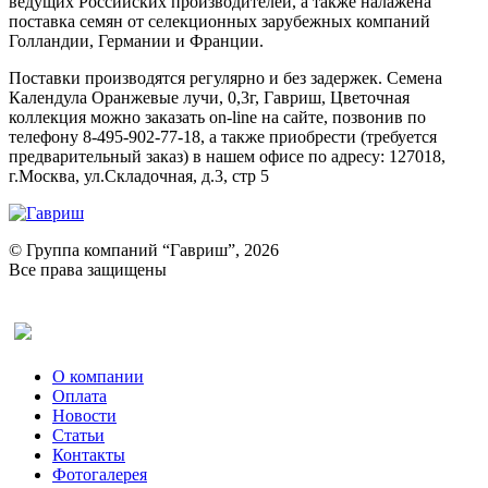
ведущих Российских производителей, а также налажена
поставка семян от селекционных зарубежных компаний
Голландии, Германии и Франции.
Поставки производятся регулярно и без задержек. Семена
Календула Оранжевые лучи, 0,3г, Гавриш, Цветочная
коллекция можно заказать on-line на сайте, позвонив по
телефону 8-495-902-77-18, а также приобрести (требуется
предварительный заказ) в нашем офисе по адресу: 127018,
г.Москва, ул.Складочная, д.3, стр 5
© Группа компаний “Гавриш”, 2026
Все права защищены
Оставить отзыв (для клиентов)
О компании
Оплата
Новости
Статьи
Контакты
Фотогалерея​