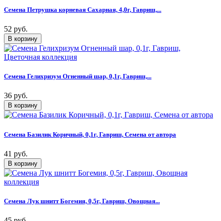
Семена Петрушка корневая Сахарная, 4,0г, Гавриш,...
52 руб.
Семена Гелихризум Огненный шар, 0,1г, Гавриш,...
36 руб.
Семена Базилик Коричный, 0,1г, Гавриш, Семена от автора
41 руб.
Семена Лук шнитт Богемия, 0,5г, Гавриш, Овощная...
45 руб.