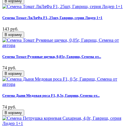
Семена Томат ЛяЛяФа F1, 25шт, Гавриш, серия Лидер 1+1
143 руб.
Семена Томат Румяные щечки, 0,05г, Гавриш, Семена от...
74 руб.
Семена Дыня Медовая роса F1, 0,5г, Гавриш, Семена от...
74 руб.