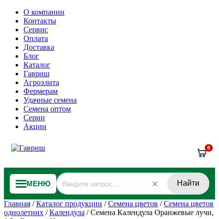
О компании
Контакты
Сервис
Оплата
Доставка
Блог
Каталог
Гавриш
Агроэлита
Фермерам
Удачные семена
Семена оптом
Серии
Акции
0
Найти
МЕНЮ
Главная
/
Каталог продукции
/
Семена цветов
/
Семена цветов
однолетних
/
Календула
/
Семена Календула Оранжевые лучи,