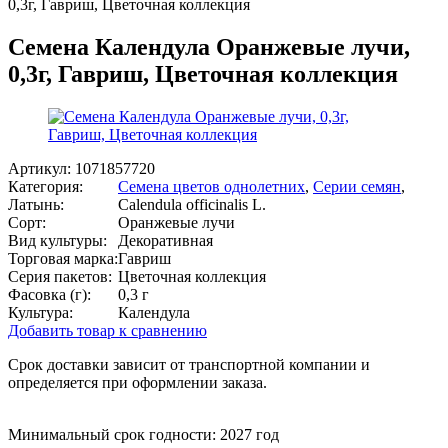
0,3г, Гавриш, Цветочная коллекция
Семена Календула Оранжевые лучи,
0,3г, Гавриш, Цветочная коллекция
Артикул:
1071857720
Категория:
Семена цветов однолетних
,
Серии семян
,
Латынь:
Calendula officinalis L.
Сорт:
Оранжевые лучи
Вид культуры:
Декоративная
Торговая марка:
Гавриш
Серия пакетов:
Цветочная коллекция
Фасовка (г):
0,3 г
Культура:
Календула
Добавить товар к сравнению
Срок доставки зависит от транспортной компании и
определяется при оформлении заказа.
Минимальный срок годности: 2027 год