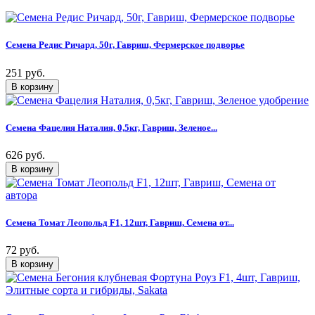
Семена Редис Ричард, 50г, Гавриш, Фермерское подворье
251 руб.
Семена Фацелия Наталия, 0,5кг, Гавриш, Зеленое...
626 руб.
Семена Томат Леопольд F1, 12шт, Гавриш, Семена от...
72 руб.