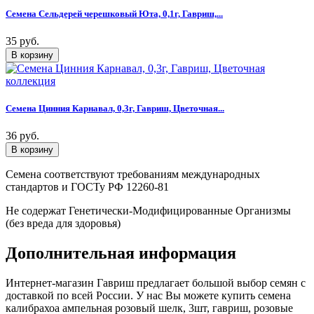
Семена Сельдерей черешковый Юта, 0,1г, Гавриш,...
35 руб.
Семена Цинния Карнавал, 0,3г, Гавриш, Цветочная...
36 руб.
Семена соответствуют требованиям международных
стандартов и ГОСТу РФ 12260-81
Не содержат Генетически-Модифицированные Организмы
(без вреда для здоровья)
Дополнительная информация
Интернет-магазин Гавриш предлагает большой выбор семян с
доставкой по всей России. У нас Вы можете купить семена
калибрахоа ампельная розовый шелк, 3шт, гавриш, розовые