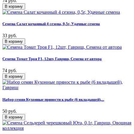
74 руб.
Семена Салат кочанный 4 сезона, 0,5г, Удачные семена
33 руб.
Семена Томат Троя F1, 12шт, Гавриш, Семена от автора
74 руб.
Набор семян Кухонные пряности к рыбе (6 вкладышей),...
50 руб.