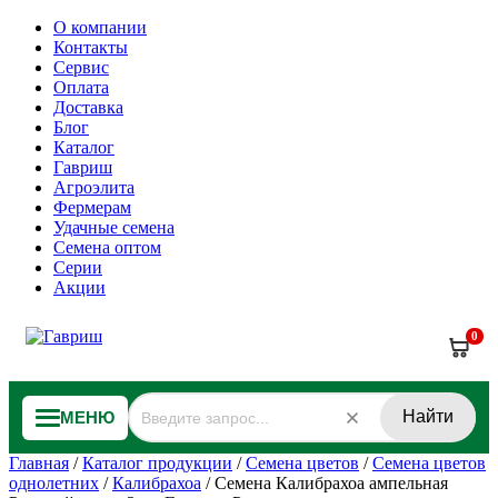
О компании
Контакты
Сервис
Оплата
Доставка
Блог
Каталог
Гавриш
Агроэлита
Фермерам
Удачные семена
Семена оптом
Серии
Акции
0
Найти
МЕНЮ
Главная
/
Каталог продукции
/
Семена цветов
/
Семена цветов
однолетних
/
Калибрахоа
/
Семена Калибрахоа ампельная