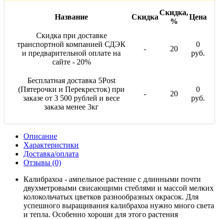
Скидка,
Название
Скидка
Цена
%
Скидка при доставке
транспортной компанией СДЭК
0
-
20
и предварительной оплате на
руб.
сайте - 20%
Бесплатная доставка 5Post
(Пятерочки и Перекресток) при
0
-
20
заказе от 3 500 рублей и весе
руб.
заказа менее 3кг
Описание
Характеристики
Доставка/оплата
Отзывы (0)
Калибрахоа - ампельное растение с длинными почти
двухметровыми свисающими стеблями и массой мелких
колокольчатых цветков разнообразных окрасок. Для
успешного выращивания калибрахоа нужно много света
и тепла. Особенно хороши для этого растения