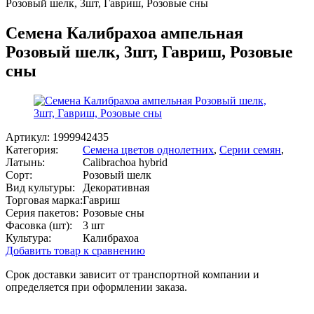
Розовый шелк, 3шт, Гавриш, Розовые сны
Семена Калибрахоа ампельная
Розовый шелк, 3шт, Гавриш, Розовые
сны
Артикул:
1999942435
Категория:
Семена цветов однолетних
,
Серии семян
,
Латынь:
Calibrachoa hybrid
Сорт:
Розовый шелк
Вид культуры:
Декоративная
Торговая марка:
Гавриш
Серия пакетов:
Розовые сны
Фасовка (шт):
3 шт
Культура:
Калибрахоа
Добавить товар к сравнению
Срок доставки зависит от транспортной компании и
определяется при оформлении заказа.