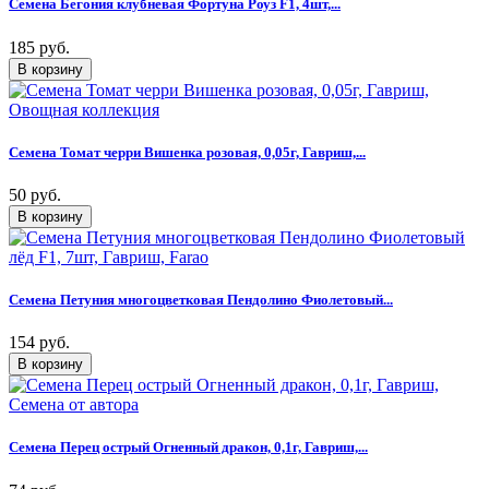
Семена Бегония клубневая Фортуна Роуз F1, 4шт,...
185 руб.
Семена Томат черри Вишенка розовая, 0,05г, Гавриш,...
50 руб.
Семена Петуния многоцветковая Пендолино Фиолетовый...
154 руб.
Семена Перец острый Огненный дракон, 0,1г, Гавриш,...